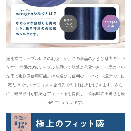
充電式でケーブルレスの利便性が、この商品の大きな魅力の一つ
です。付属のUSBケーブルを用いて簡単に充電でき、一度のフル
充電で複数回使用可能。持ち運びに便利なコンパクト設計で、自
宅だけでなくオフィスや旅行先でも手軽に利用できます。さら
に、軽量設計が快適なフィット感を提供し、装着時の圧迫感を最
小限に抑えています。