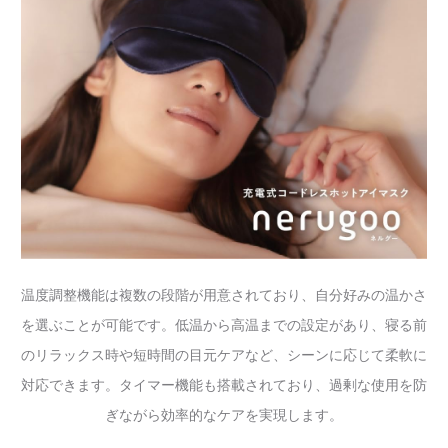
温度調整機能は複数の段階が用意されており、自分好みの温かさ
を選ぶことが可能です。低温から高温までの設定があり、寝る前
のリラックス時や短時間の目元ケアなど、シーンに応じて柔軟に
対応できます。タイマー機能も搭載されており、過剰な使用を防
ぎながら効率的なケアを実現します。