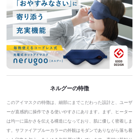
ネルグーの特徴
このアイマスクの特徴は、細部にまでこだわった設計と、ユーザ
ーが直感的に操作できる使いやすさにあります。まず、ヒーター
は均一に温かさを伝える構造になっており、肌に優しく密着しま
す。サファイアブルーカラーの外観はモダンでありながら落ち着