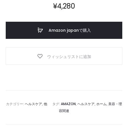
¥
4,280
ア
イ
ケ
ア
Amazon japanで購入
ウィッシュリストに追加
カテゴリー:
ヘルスケア
,
他
タグ:
AMAZON
,
ヘルスケア
,
ホーム
,
美容・理
容関連