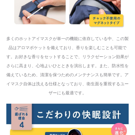
多くのホットアイマスクが単一の機能に依存している中、この製
品はアロマポケットを備えており、香りを楽しむことも可能で
す。お好きな香りをセットすることで、リラクゼーション効果が
さらに高まり、心地よいひとときを演出します。また、防水性を
備えているため、清潔を保つためのメンテナンスも簡単です。ア
イマスク自体は洗える仕様となっており、衛生面を重視するユー
ザーにも最適です。