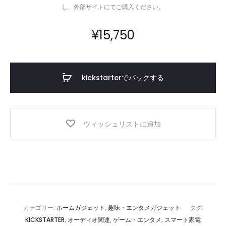
し、外部サイトにてご購入ください。
¥
15,750
kickstarterでバックする
ウィッシュリストに追加
カテゴリー:
ホームガジェット
,
趣味・エンタメガジェット
タグ:
KICKSTARTER
,
オーディオ関連
,
ゲーム・エンタメ
,
スマート家電