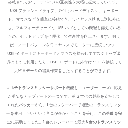
搭載されており、デバイスの互換性を大幅に拡大しています。
USB フラッシュドライブ、外付けハードディスク、キーボー
ド、マウスなどを簡単に接続でき、ワイヤレス映像伝送以外に
も、フルフィーチャードな USB ハブとしての機能も備えている
ため、セットアップを合理化して生産性を向上させます。例え
ば、ノートパソコンをワイヤレスでモニターに接続しつつ、
USB-A ポートにキーボードとマウスを接続してデスクトップ環
境のように利用したり、USB-C ポートに外付け SSD を接続して
大容量データの編集作業をしたりすることができます。
マルチトランスミッターサポート
機能も、ユーザーニーズに応え
た重要なアップデートの一つです。第 2 世代の製品を支持して
くれたバッカーから、1 台のレシーバーで複数のトランスミッタ
ーを使用したいという意見が多かったことを受け、この機能を完
全に実装しました。1 台のレシーバーで最大
8 台のトランスミッ