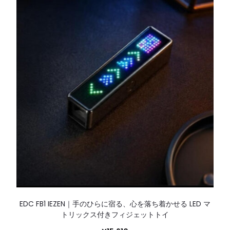
EDC FB1 IEZEN｜手のひらに宿る、心を落ち着かせる LED マ
トリックス付きフィジェットトイ