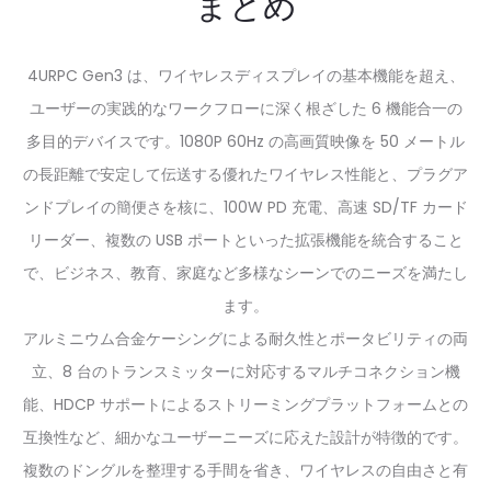
まとめ
4URPC Gen3 は、ワイヤレスディスプレイの基本機能を超え、
ユーザーの実践的なワークフローに深く根ざした 6 機能合一の
多目的デバイスです。1080P 60Hz の高画質映像を 50 メートル
の長距離で安定して伝送する優れたワイヤレス性能と、プラグア
ンドプレイの簡便さを核に、100W PD 充電、高速 SD/TF カード
リーダー、複数の USB ポートといった拡張機能を統合すること
で、ビジネス、教育、家庭など多様なシーンでのニーズを満たし
ます。
アルミニウム合金ケーシングによる耐久性とポータビリティの両
立、8 台のトランスミッターに対応するマルチコネクション機
能、HDCP サポートによるストリーミングプラットフォームとの
互換性など、細かなユーザーニーズに応えた設計が特徴的です。
複数のドングルを整理する手間を省き、ワイヤレスの自由さと有