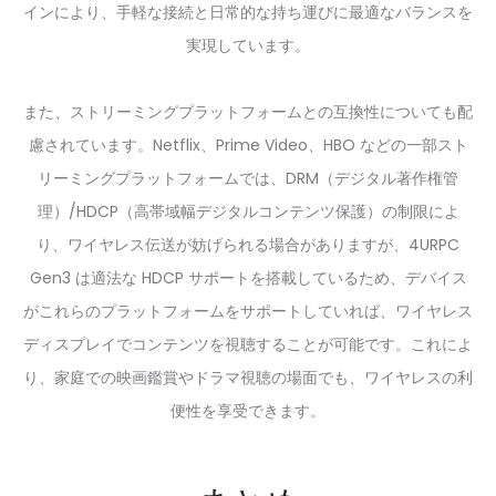
インにより、手軽な接続と日常的な持ち運びに最適なバランスを
実現しています。
また、ストリーミングプラットフォームとの互換性についても配
慮されています。Netflix、Prime Video、HBO などの一部スト
リーミングプラットフォームでは、DRM（デジタル著作権管
理）/HDCP（高帯域幅デジタルコンテンツ保護）の制限によ
り、ワイヤレス伝送が妨げられる場合がありますが、4URPC
Gen3 は適法な HDCP サポートを搭載しているため、デバイス
がこれらのプラットフォームをサポートしていれば、ワイヤレス
ディスプレイでコンテンツを視聴することが可能です。これによ
り、家庭での映画鑑賞やドラマ視聴の場面でも、ワイヤレスの利
便性を享受できます。