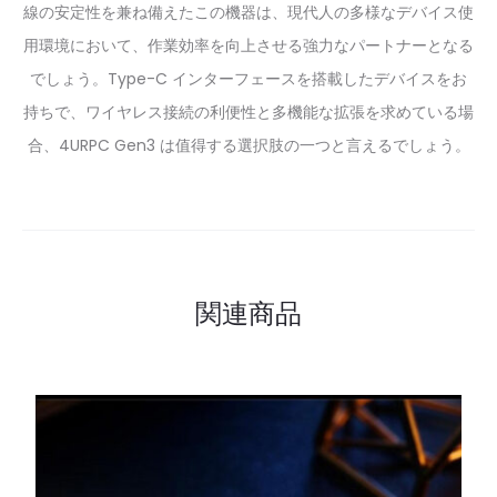
線の安定性を兼ね備えたこの機器は、現代人の多様なデバイス使
用環境において、作業効率を向上させる強力なパートナーとなる
でしょう。Type-C インターフェースを搭載したデバイスをお
持ちで、ワイヤレス接続の利便性と多機能な拡張を求めている場
合、4URPC Gen3 は值得する選択肢の一つと言えるでしょう。
関連商品