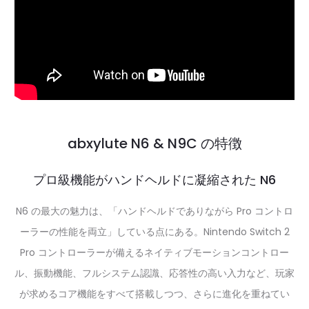
abxylute N6 & N9C の特徴
プロ級機能がハンドヘルドに凝縮された N6
N6 の最大の魅力は、「ハンドヘルドでありながら Pro コントロ
ーラーの性能を両立」している点にある。Nintendo Switch 2
Pro コントローラーが備えるネイティブモーションコントロー
ル、振動機能、フルシステム認識、応答性の高い入力など、玩家
が求めるコア機能をすべて搭載しつつ、さらに進化を重ねてい