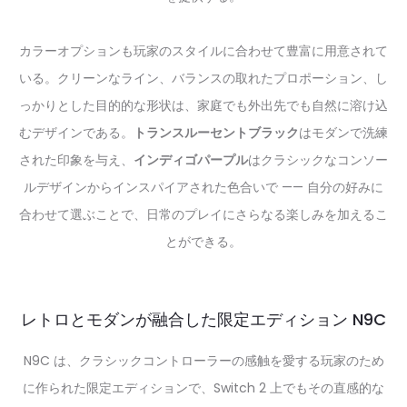
カラーオプションも玩家のスタイルに合わせて豊富に用意されて
いる。クリーンなライン、バランスの取れたプロポーション、し
っかりとした目的的な形状は、家庭でも外出先でも自然に溶け込
むデザインである。
トランスルーセントブラック
はモダンで洗練
された印象を与え、
インディゴパープル
はクラシックなコンソー
ルデザインからインスパイアされた色合いで —— 自分の好みに
合わせて選ぶことで、日常のプレイにさらなる楽しみを加えるこ
とができる。
レトロとモダンが融合した限定エディション N9C
N9C は、クラシックコントローラーの感触を愛する玩家のため
に作られた限定エディションで、Switch 2 上でもその直感的な