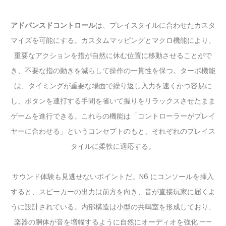
アドバンスドコントロール
は、プレイスタイルに合わせたカスタ
マイズを可能にする。カスタムマッピングとマクロ機能により、
重要なアクションを指が自然に休む位置に移動させることがで
き、不要な指の動きを減らして操作の一貫性を保つ。ターボ機能
は、タイミングが重要な場面で繰り返し入力を速くかつ容易に
し、ボタンを連打する手間を省いて握りをリラックスさせたまま
ゲームを進行できる。これらの機能は「コントローラーがプレイ
ヤーに合わせる」というコンセプトのもと、それぞれのプレイス
タイルに柔軟に適応する。
サウンド体験も見逃せないポイントだ。N6 にコンソールを挿入
すると、スピーカーの出力は前方を向き、音が直接玩家に届くよ
うに設計されている。内部構造は小型の共鳴室を形成しており、
楽器の胴体が音を増幅するように自然にオーディオを強化 ——