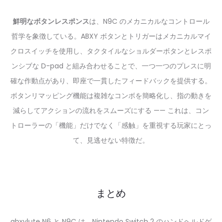
鮮明なボタンレスポンス
は、N9C のメカニカルなコントロール
哲学を象徴している。ABXY ボタンとトリガーはメカニカルマイ
クロスイッチを使用し、タクタイルなショルダーボタンとレスポ
ンシブな D-pad と組み合わせることで、一つ一つのプレスに明
確な作動点があり、即座で一貫したフィードバックを提供する。
ボタンリマッピング機能は複雑なコンボを簡略化し、指の動きを
減らしてアクションの流れをスムーズにする —— これは、コン
トローラーの「機能」だけでなく「感触」を重視する玩家にとっ
て、見逃せない特徴だ。
まとめ
abxylute N6 と N9C は、Nintendo Switch 2 のハンドヘルドゲ