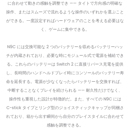
に合わせて動きの感触を調整でき —— タイトで方向感の明確な
操作、またはスムーズで流れるような操作のいずれかを選ぶこと
ができる。一度設定すればハードウェアのことを考える必要はな
く、ゲームに集中できる。
N9C には交換可能な 2 つのバッテリーを収めるバッテリーハッ
チが内蔵されており、必要な時にモジュール式で電源を補給でき
る。これらのバッテリーは Switch 2 に直接リバース充電を提供
し、長時間のハンドヘルドプレイ時にコンソールのバッテリー寿
命を延長する。電源が少なくなったらバッテリーを交換すれば、
中断することなくプレイを続けられる —— 耐久性だけでなく、
操作性も重視した設計が特徴的だ。また、すべての N9C には
C-stick タイプとリング型のジョイスティックキャップが同梱さ
れており、箱から出す瞬间から自分のプレイスタイルに合わせて
感触を調整できる。