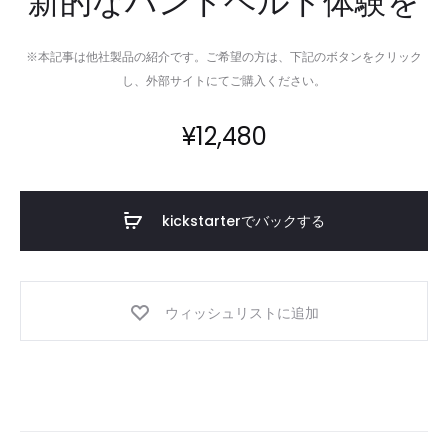
新的なハンドヘルド体験を
※本記事は他社製品の紹介です。ご希望の方は、下記のボタンをクリック
し、外部サイトにてご購入ください。
¥
12,480
kickstarterでバックする
ウィッシュリストに追加