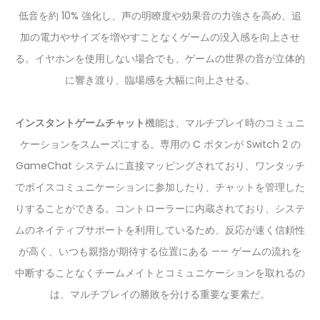
低音を約 10% 強化し、声の明瞭度や効果音の力強さを高め、追
加の電力やサイズを増やすことなくゲームの没入感を向上させ
る。イヤホンを使用しない場合でも、ゲームの世界の音が立体的
に響き渡り、臨場感を大幅に向上させる。
インスタントゲームチャット
機能は、マルチプレイ時のコミュニ
ケーションをスムーズにする。専用の C ボタンが Switch 2 の
GameChat システムに直接マッピングされており、ワンタッチ
でボイスコミュニケーションに参加したり、チャットを管理した
りすることができる。コントローラーに内蔵されており、システ
ムのネイティブサポートを利用しているため、反応が速く信頼性
が高く、いつも親指が期待する位置にある —— ゲームの流れを
中断することなくチームメイトとコミュニケーションを取れるの
は、マルチプレイの勝敗を分ける重要な要素だ。