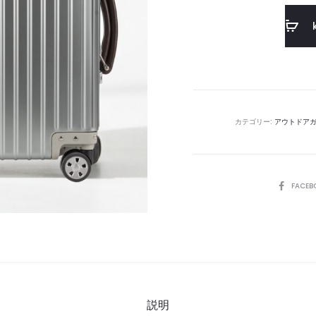
カテゴリー:
アウトドア
SHARE
FACEB
説明