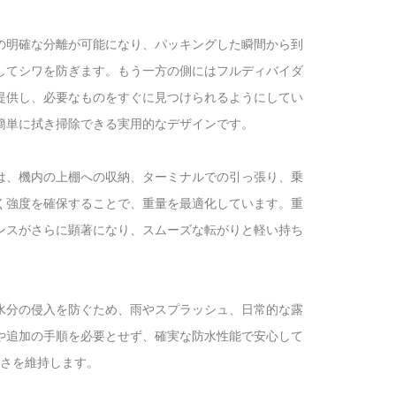
の明確な分離が可能になり、パッキングした瞬間から到
してシワを防ぎます。もう一方の側にはフルディバイダ
提供し、必要なものをすぐに見つけられるようにしてい
簡単に拭き掃除できる実用的なデザインです。
は、機内の上棚への収納、ターミナルでの引っ張り、乗
く強度を確保することで、重量を最適化しています。重
ンスがさらに顕著になり、スムーズな転がりと軽い持ち
水分の侵入を防ぐため、雨やスプラッシュ、日常的な露
や追加の手順を必要とせず、確実な防水性能で安心して
さを維持します。