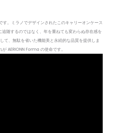
ma です。ミラノでデザインされたこのキャリーオンケース
に追随するのではなく、年を重ねても変わらぬ存在感を
して、無駄を省いた機能美と永続的な品質を提供しま
RIONN Forma の使命です。