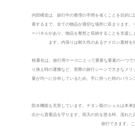
内部構造は、旅行中の整理の手間を省くことを目的に
着するまで、全ての物品が適切な場所に収まります。
ーパネルがあり、物品を整然と収納することを支援し
ます。内張りは耐久性のあるナイロン素材を
軽量化は、旅行用ケースにとって重要な要素の一つです。AE
り換え時の運搬など、実際の旅行シーンで大きなメリ
量が均一に分布しているため、手に持った時のバラン
防水機能も充実しています。チタン製のシェルは本来
出から貴重品を守ります。雨天の街を渡る時、濡れた
旅行できます。こ