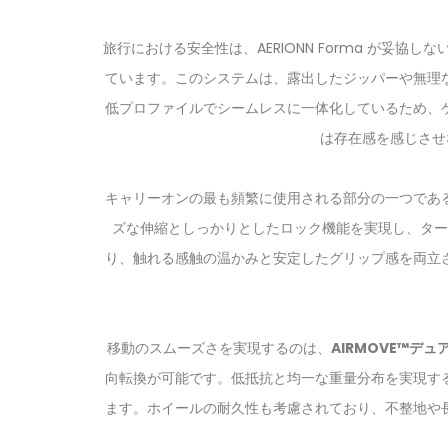
旅行における安全性は、AERIONN Forma が妥協し
ています。このシステムは、露出したジッパーや無理
低プロファイルでシームレスに一体化しているため、
は存在感を感じさせ
キャリーオンの最も頻繁に使用される部分の一つであ
ズな伸縮としっかりとしたロック機能を実現し、ター
り、触れる感触の温かみと安定したグリップ感を両立
移動のスムーズさを実現するのは、
AIRMOVE™デ
向転換が可能です。低抵抗と均一な重量分布を実現す
ます。ホイールの耐久性も考慮されており、不整地や