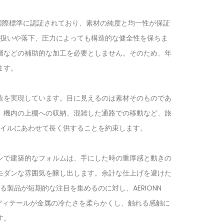
という国際標準に認証されており、素材の純度と均一性が保証
扱いや落下、圧力によっても構造的な健全性を保ちま
層などの補助的な加工を必要としません。そのため、年
ます。
造を実現しています。目に見えるのは素材そのものであ
、機内の上棚への収納、混雑した通路での移動など、旅
イルにあわせて長く供することを約束します。
ンで建築的なフォルムは、手にした時の重厚感と動きの
モダンな雰囲気を醸し出します。余計な仕上げを避けた
品が短期的な注目を集めるのに対し、AERIONN
ーディテールが金属の冷たさを柔らかくし、触れる感触に
す。