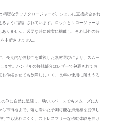
と精密なラッチクロージャーが、シェルに直接統合され
えるように設計されています。ロックとクロージャーは
もありません。必要な時に確実に機能し、それ以外の時
れを中断させません。
す。長期的な信頼性を重視した素材選びにより、スムー
します。ハンドルの接触部分はレザーで包裹されてお
度も伸縮させても故障しにくく、長年の使用に耐えうる
なたの側に自然に追随し、狭いスペースでもスムーズに方
から市街地まで、落ち着いた予測可能な滑走感を提供し
旅行でも疲れにくく、ストレスフリーな移動体験を届け