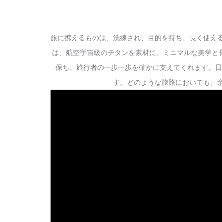
旅に携えるものは、洗練され、目的を持ち、長く使えるもの
は、航空宇宙級のチタンを素材に、ミニマルな美学と
保ち、旅行者の一歩一歩を確かに支えてくれます。日
す。どのような旅路においても、余計