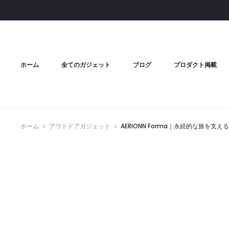
ホーム
全てのガジェット
ブログ
プロダクト掲載
ホーム
アウトドアガジェット
AERIONN Forma｜永続的な旅を