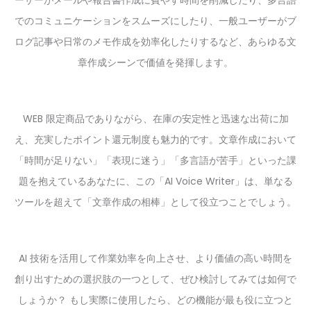
ーザーがメールや報告書作成に費やす時間を削減したり、多言語
でのコミュニケーションをスムーズにしたり、一般ユーザーがブ
ログ記事や日常のメモ作成を効率化したりするなど、あらゆる文
章作成シーンで価値を発揮します。
WEB 限定商品でありながら、在庫の安定性と迅速な出荷に加
え、充実したポイント還元制度も魅力的です。文章作成において
「時間が足りない」「表現に迷う」「多言語が苦手」といった課
題を抱えているあなたに、この「AI Voice Writer」は、単なる
ツールを超えて「文章作成の相棒」として役立つことでしょう。
AI 技術を活用して作業効率を向上させ、より価値の高い時間を
創り出すための選択肢の一つとして、ぜひ検討してみては如何で
しょうか？ もし実際に使用したら、どの機能が最も役に立つと