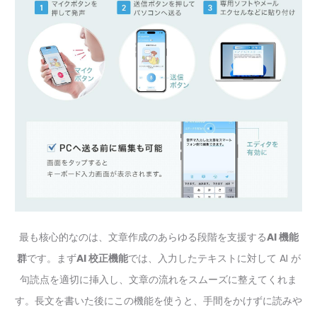
最も核心的なのは、文章作成のあらゆる段階を支援する
AI 機能
群
です。まず
AI 校正機能
では、入力したテキストに対して AI が
句読点を適切に挿入し、文章の流れをスムーズに整えてくれま
す。長文を書いた後にこの機能を使うと、手間をかけずに読みや