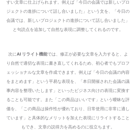
すい文章に仕上げられます。例えば「今日の会議では新しいプロ
ジェクトの進捗について話し合いました」という文を、「今日の
会議では、新しいプロジェクトの進捗について話し合いました」
と句読点を追加して自然な表現に調整してくれるのです。
次に
AI リライト機能
では、修正が必要な文章を入力すると、よ
り自然で適切な表現に書き直してくれるため、初心者でもプロフ
ェッショナルな文章を作成できます。例えば「今日の会議の内容
をまとめます」という平易な表現を、「本日開催された会議の議
事内容を整理いたします」といったビジネス向けの表現に変換す
ることも可能です。また「この商品はいいです」という曖昧な評
価を、「この商品は操作性が優れており、日常使用に非常に適し
ています」と具体的なメリットを加えた表現にリライトすること
もでき、文章の説得力を高めるのに役立ちます。