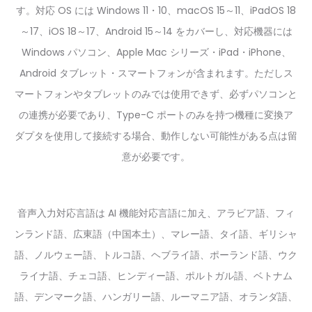
す。対応 OS には Windows 11・10、macOS 15～11、iPadOS 18
～17、iOS 18～17、Android 15～14 をカバーし、対応機器には
Windows パソコン、Apple Mac シリーズ・iPad・iPhone、
Android タブレット・スマートフォンが含まれます。ただしス
マートフォンやタブレットのみでは使用できず、必ずパソコンと
の連携が必要であり、Type-C ポートのみを持つ機種に変換ア
ダプタを使用して接続する場合、動作しない可能性がある点は留
意が必要です。
音声入力対応言語は AI 機能対応言語に加え、アラビア語、フィ
ンランド語、広東語（中国本土）、マレー語、タイ語、ギリシャ
語、ノルウェー語、トルコ語、ヘブライ語、ポーランド語、ウク
ライナ語、チェコ語、ヒンディー語、ポルトガル語、ベトナム
語、デンマーク語、ハンガリー語、ルーマニア語、オランダ語、