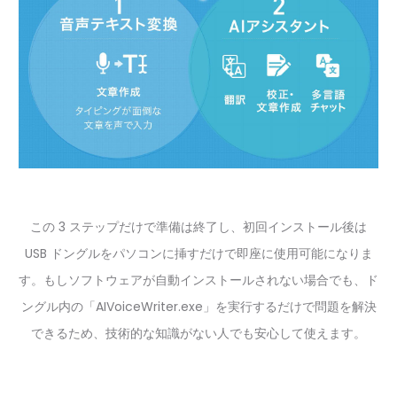
この 3 ステップだけで準備は終了し、初回インストール後は
USB ドングルをパソコンに挿すだけで即座に使用可能になりま
す。もしソフトウェアが自動インストールされない場合でも、ド
ングル内の「AIVoiceWriter.exe」を実行するだけで問題を解決
できるため、技術的な知識がない人でも安心して使えます。