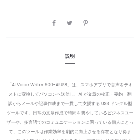
SHARE
説明
「AI Voice Writer 600-AIUSB」は、スマホアプリで音声をテキ
ストに変換してパソコンへ送信し、AI が文章の校正・要約・翻
訳からメールや記事作成まで一貫して支援する USB ドングル型
ツールです。日常の文章作成で時間を費やしているビジネスユー
ザーや、多言語でのコミュニケーションに困っている個人にとっ
て、このツールは作業効率を劇的に向上させる存在となり得ま