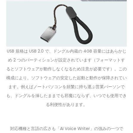
USB 規格は USB 2.0 で、ドングル内蔵の 4GB 容量にはあらかじ
め 2 つのパーティションが設定されています（フォーマットす
るとソフトウェアが動作しなくなるため注意が必要です）。この
構成により、ソフトウェアの安定した起動と動作が保障されてい
ます。例えばノートパソコンを頻繁に持ち運ぶ営業パーソンで
も、ドングルを挿したままでも邪魔にならず、いつでも使用でき
る利便性があります。
対応機種と言語の広さも「AI Voice Writer」の強みの一つで