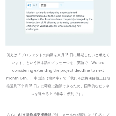
例えば「プロジェクトの納期を来月 15 日に延期したいと考えて
います」という日本語のメッセージを、英語で「We are
considering extending the project deadline to next
month 15th」、中国語（簡体字）で「我们考虑将项目截止日期
推迟到下个月 15 日」に即座に翻訳できるため、国際的なビジネ
スを進める上で非常に便利です。
さらに
AI 文章作成支援機能
では、メール作成時には「件名：プ