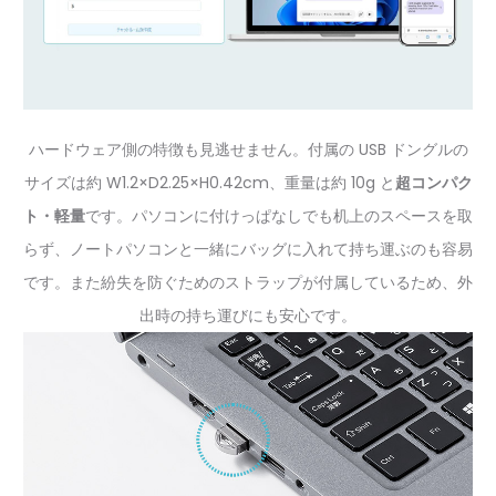
ハードウェア側の特徴も見逃せません。付属の USB ドングルの
サイズは約 W1.2×D2.25×H0.42cm、重量は約 10g と
超コンパク
ト・軽量
です。パソコンに付けっぱなしでも机上のスペースを取
らず、ノートパソコンと一緒にバッグに入れて持ち運ぶのも容易
です。また紛失を防ぐためのストラップが付属しているため、外
出時の持ち運びにも安心です。