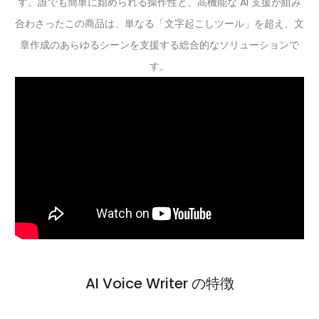
す。誰でも簡単に始められる操作性と、高機能な AI 支援が組み
合わさったこの商品は、単なる「文字起こしツール」を超え、文
章作成のあらゆるシーンを支援する総合的なソリューションで
す。
AI Voice Writer の特徴