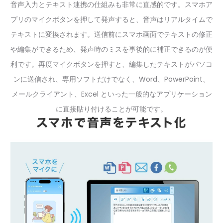
音声入力とテキスト連携の仕組みも非常に直感的です。スマホア
プリのマイクボタンを押して発声すると、音声はリアルタイムで
テキストに変換されます。送信前にスマホ画面でテキストの修正
や編集ができるため、発声時のミスを事後的に補正できるのが便
利です。再度マイクボタンを押すと、編集したテキストがパソコ
ンに送信され、専用ソフトだけでなく、Word、PowerPoint、
メールクライアント、Excel といった一般的なアプリケーション
に直接貼り付けることが可能です。