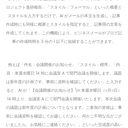
ロジェクト進捗報告」「スタイル：フォーマル」といった概要と
スタイルを入力するだけで、AI がメールの本文を生成し；記事
作成時にも同様に概要とスタイルを指定すると、記事用の文章を
作成してくれます。この機能により、ビジネスメールやブログ記
事の作成時間を 3 分の 1 以下に短縮することができます。
例えば「件名：会議開催のお知らせ」「スタイル：標準」「内
容：来週水曜日 14 時に会議室 A で部門会議を開催します。議題
は新年度の計画です。事前に資料を確認してください」と入力す
ると、AI が「【会議開催のお知らせ】\n 来週水曜日（○月○日）
14 時より、会議室 A にて部門会議を開催いたします。本次会議
の議題は新年度の計画についてとなります。ご参加の皆様は、事
前に会議資料を確認してお越しください。何かご不明な点がござ
いましたら、お気軽にご連絡ください。」といった完成度の高い