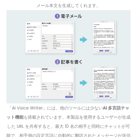
メール本文を生成してくれます。
「AI Voice Writer」には、他のツールには少ない
AI 多言語チャ
ット機能
も搭載されています。本製品を使用するユーザーが生成
した URL を共有すると、最大 10 名の相手と同時にチャットが可
能で、相手側の設定言語に自動的に翻訳されたメッセージが送信