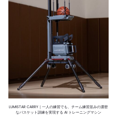
LUMISTAR CARRY｜一人の練習でも、チーム練習並みの濃密
なバスケット訓練を実現する AI トレーニングマシン