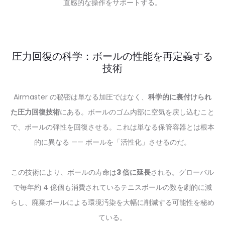
直感的な操作をサポートする。
圧力回復の科学：ボールの性能を再定義する
技術
Airmaster の秘密は単なる加圧ではなく、
科学的に裏付けられ
た圧力回復技術
にある。ボールのゴム内部に空気を戻し込むこと
で、ボールの弾性を回復させる。これは単なる保管容器とは根本
的に異なる —— ボールを「活性化」させるのだ。
この技術により、ボールの寿命は
3 倍に延長
される。グローバル
で毎年約 4 億個も消費されているテニスボールの数を劇的に減
らし、廃棄ボールによる環境汚染を大幅に削減する可能性を秘め
ている。