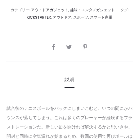
カテゴリー:
アウトドアガジェット
,
趣味・エンタメガジェット
タグ:
KICKSTARTER
,
アウトドア
,
スポーツ
,
スマート家電
SHARE
説明
試合後のテニスボールをバッグにしまいこむと、いつの間にかバ
ウンスが落ちてしまう。これは多くのプレーヤーが経験するフラ
ストレーションだ。新しい缶を開ければ解決するかと思いきや、
開封と同時に空気漏れが始まるため、数回の使用で再びボールは