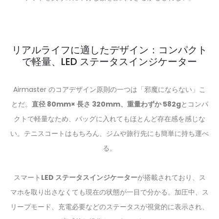
リアルライフに適したデザイン：コンパクト
で軽量、LED ステータスインジケーター
Airmaster のコアデザイン原則の一つは「邪魔にならない」こ
とだ。
直径 80mm× 長さ 320mm、重量わずか 582g
とコンパ
クトで軽量なため、バッグに入れてもほとんど存在感を感じな
い。テニスコートはもちろん、ジムや旅行先にも簡単に持ち運べ
る。
スマート
LED ステータスインジケーター
が搭載されており、ス
マホを取り出さなくても現在の状態が一目で分かる。加圧中、ス
リープモード、充電必要などのステータスが視覚的に表示され、