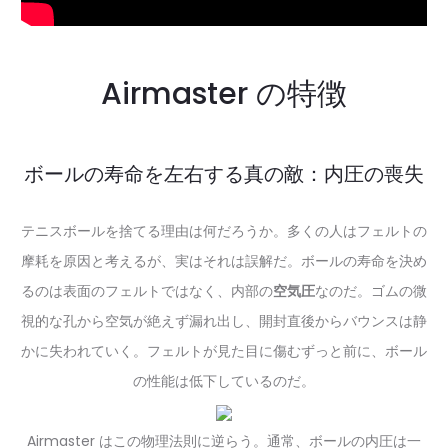
Airmaster の特徴
ボールの寿命を左右する真の敵：内圧の喪失
テニスボールを捨てる理由は何だろうか。多くの人はフェルトの
摩耗を原因と考えるが、実はそれは誤解だ。ボールの寿命を決め
るのは表面のフェルトではなく、内部の
空気圧
なのだ。ゴムの微
視的な孔から空気が絶えず漏れ出し、開封直後からバウンスは静
かに失われていく。フェルトが見た目に傷むずっと前に、ボール
の性能は低下しているのだ。
Airmaster はこの物理法則に逆らう。通常、ボールの内圧は一