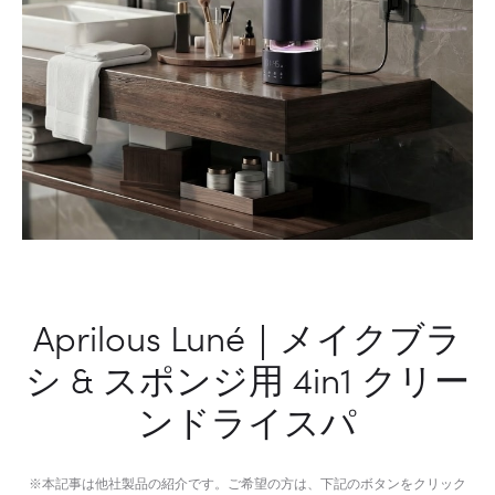
デ
バ
イ
ス
Aprilous Luné｜メイクブラ
シ & スポンジ用 4in1 クリー
ンドライスパ
※本記事は他社製品の紹介です。ご希望の方は、下記のボタンをクリック