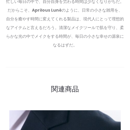
忙しい毎日の中で、自分自身を労わる時間は少なくなりがちだ。
だからこそ、
Aprilous Luné
のように、日常の小さな雑用を、
自分を癒やす時間に変えてくれる製品は、現代人にとって理想的
なアイテムと言えるだろう。清潔なメイクツールで肌を守り、柔
らかな光の中でメイクをする時間が、毎日の小さな幸せの源泉に
なるはずだ。
関連商品