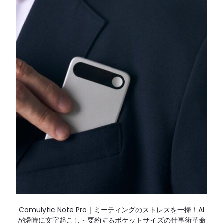
Comulytic Note Pro｜ミーティングのストレスを一掃！AI
が瞬時に文字起こし・要約するポケットサイズの仕事術革命