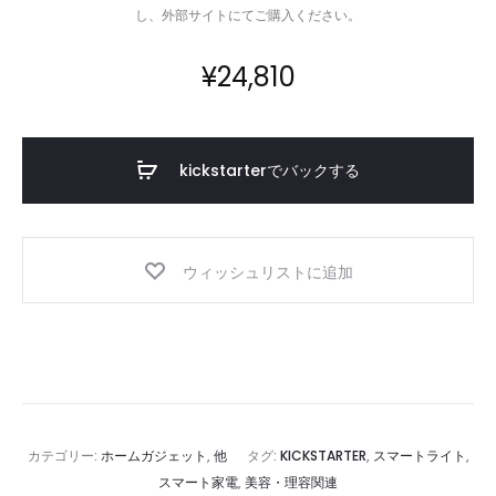
し、外部サイトにてご購入ください。
¥
24,810
kickstarterでバックする
ウィッシュリストに追加
カテゴリー:
ホームガジェット
,
他
タグ:
KICKSTARTER
,
スマートライト
,
スマート家電
,
美容・理容関連