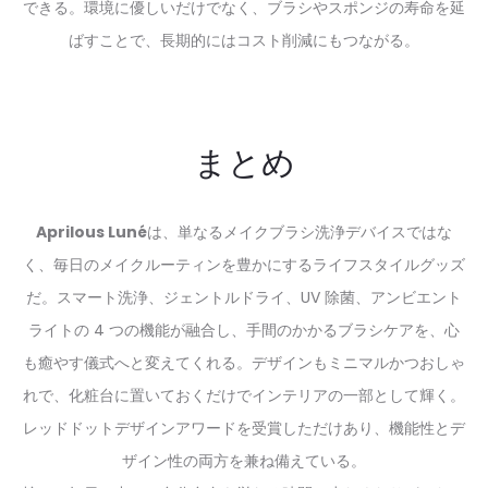
できる。環境に優しいだけでなく、ブラシやスポンジの寿命を延
ばすことで、長期的にはコスト削減にもつながる。
まとめ
Aprilous Luné
は、単なるメイクブラシ洗浄デバイスではな
く、毎日のメイクルーティンを豊かにするライフスタイルグッズ
だ。スマート洗浄、ジェントルドライ、UV 除菌、アンビエント
ライトの 4 つの機能が融合し、手間のかかるブラシケアを、心
も癒やす儀式へと変えてくれる。デザインもミニマルかつおしゃ
れで、化粧台に置いておくだけでインテリアの一部として輝く。
レッドドットデザインアワードを受賞しただけあり、機能性とデ
ザイン性の両方を兼ね備えている。