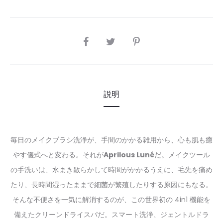
SHARE
説明
毎日のメイクブラシ洗浄が、手間のかかる雑用から、心も肌も癒
やす儀式へと変わる。それが
Aprilous Luné
だ。メイクツール
の手洗いは、水まき散らかして時間がかかるうえに、毛先を痛め
たり、長時間湿ったままで細菌が繁殖したりする原因にもなる。
そんな不便さを一気に解消するのが、この世界初の 4in1 機能を
備えたクリーンドライスパだ。スマート洗浄、ジェントルドラ