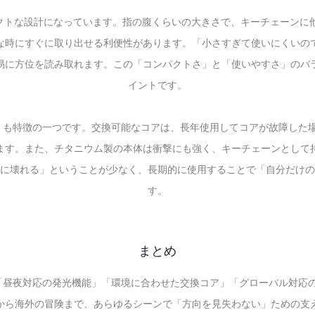
クトな設計になっています。指の腹くらいの大きさで、キーチェーンに
な時にすぐに取り出せる利便性があります。「小さすぎて使いにくいの
易に方位を読み取れます。この「コンパクトさ」と「使いやすさ」のバ
イントです。
られる設計」も特徴の一つです。交換可能なコアは、長年使用してコアが故障
ます。また、チタニウム製の本体は衝撃にも強く、キーチェーンとして
に壊れる」ということが少なく、長期的に使用することで「自分だけの
す。
まとめ
さと軽さ」「昼夜対応の発光機能」「環境に合わせた交換コア」「グローバル
から海外の冒険まで、あらゆるシーンで「方向を見失わない」ための支