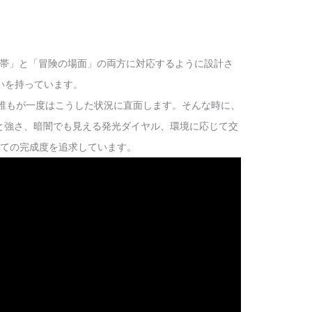
日常の携帯」と「冒険の場面」の両方に対応するように設計さ
いを持っています。
 誰もが一度はこうした状況に直面します。そんな時に、
軽さと強さ、暗闇でも見える発光ダイヤル、環境に応じて交
ての完成度を追求しています。