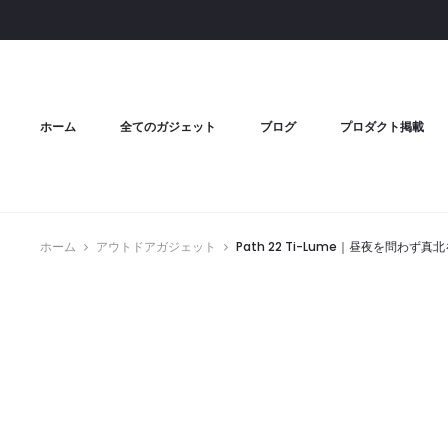
ホーム
全てのガジェット
ブログ
プロダクト掲載
ホーム
アウトドアガジェット
Path 22 Ti-Lume｜昼夜を問