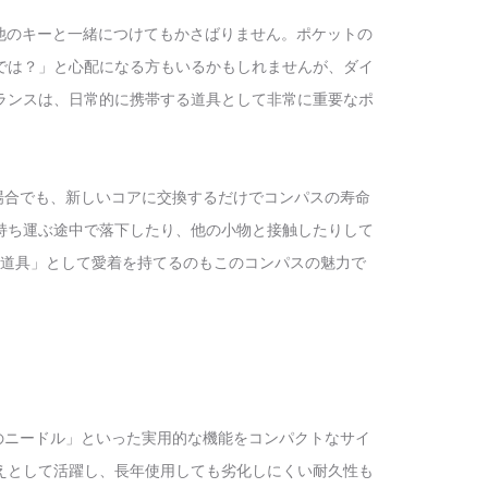
他のキーと一緒につけてもかさばりません。ポケットの
では？」と心配になる方もいるかもしれませんが、ダイ
ランスは、日常的に携帯する道具として非常に重要なポ
した場合でも、新しいコアに交換するだけでコンパスの寿命
持ち運ぶ途中で落下したり、他の小物と接触したりして
道具」として愛着を持てるのもこのコンパスの魅力で
対応のニードル」といった実用的な機能をコンパクトなサイ
えとして活躍し、長年使用しても劣化しにくい耐久性も