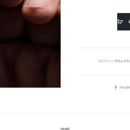
カテゴリー:
アウトドア
SHARE
FACEB
説明