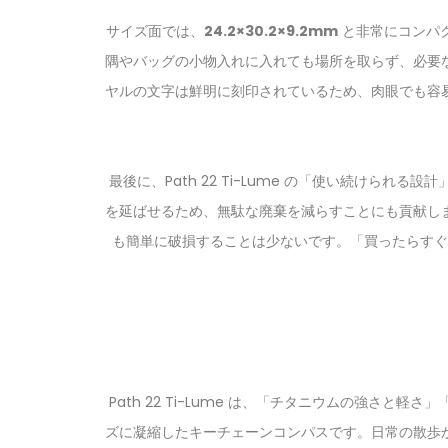
サイズ面では、
24.2×30.2×9.2mm
と非常にコンパ
隅やバッグの小物入れに入れても場所を取らず、必要
ヤルの文字は鮮明に刻印されているため、肉眼でも容
最後に、Path 22 Ti-Lume の「使い続け
を延ばせるため、無駄な廃棄を減らすことにも貢献し
も簡単に破損することは少ないです。「買ったらすぐ
Path 22 Ti-Lume は、「チタニウムの強
ズに凝縮したキーチェーンコンパスです。日常の散歩