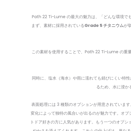
Path 22 Ti-Lume の最大の魅力は、「ど
まず、素材に採用されている
Grade 5 チタニウム
が
この素材を使用することで、Path 22 Ti-Lum
同時に、塩水（海水）や雨に濡れても錆びにくい特性
るため、水に浸か
表面処理には 3 種類のオプションが用意されていま
変化によって独特の風合いが出るのが魅力です。オプ
トドア好きの方に人気があります。もう一つのオプシ
やかさを添えてくれます。これらの仕上げは、単なる