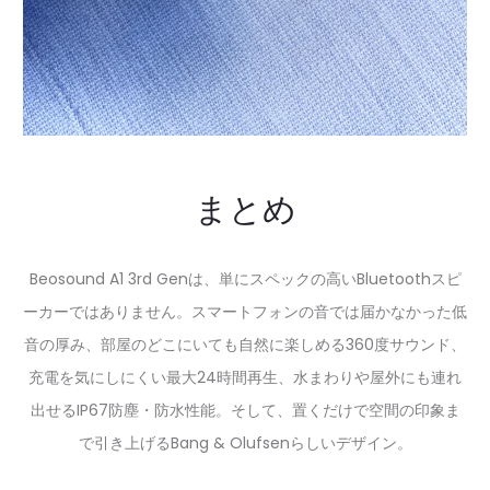
まとめ
Beosound A1 3rd Genは、単にスペックの高いBluetoothスピ
ーカーではありません。スマートフォンの音では届かなかった低
音の厚み、部屋のどこにいても自然に楽しめる360度サウンド、
充電を気にしにくい最大24時間再生、水まわりや屋外にも連れ
出せるIP67防塵・防水性能。そして、置くだけで空間の印象ま
で引き上げるBang & Olufsenらしいデザイン。