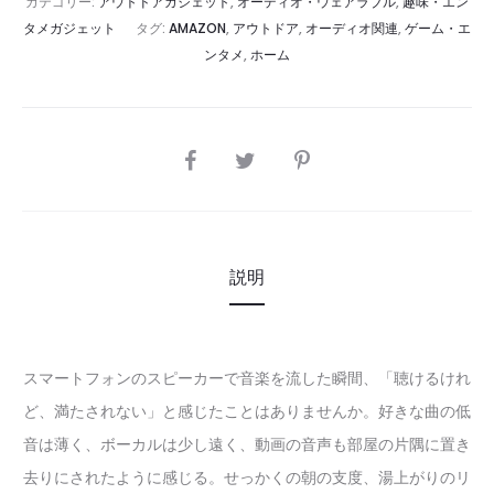
カテゴリー:
アウトドアガジェット
,
オーディオ・ウェアラブル
,
趣味・エン
タメガジェット
タグ:
AMAZON
,
アウトドア
,
オーディオ関連
,
ゲーム・エ
ンタメ
,
ホーム
SHARE
説明
スマートフォンのスピーカーで音楽を流した瞬間、「聴けるけれ
ど、満たされない」と感じたことはありませんか。好きな曲の低
音は薄く、ボーカルは少し遠く、動画の音声も部屋の片隅に置き
去りにされたように感じる。せっかくの朝の支度、湯上がりのリ