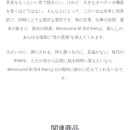
音楽をもっといい音で聴きたい。けれど、大きなオーディオ機器
を置くほどではない。そんな人にとって、この一台は非常に現実
的で、同時にとても贅沢な選択です。朝の支度、仕事の合間、週
末の集まり、旅先の部屋。Beosound A1 3rd Genは、暮らしの
あらゆる場面に“音の質感”を加えてくれます。
小さいのに、満たされる。持ち運べるのに、妥協がない。毎日の
BGMを、ただの音から記憶に残る時間へ変えたいなら、
Beosound A1 3rd Genはその期待に静かに応えてくれる一台で
す。
関連商品