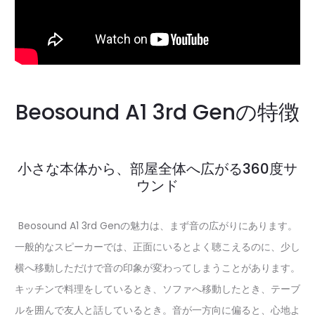
Beosound A1 3rd Genの特徴
小さな本体から、部屋全体へ広がる360度サ
ウンド
Beosound A1 3rd Genの魅力は、まず音の広がりにあります。
一般的なスピーカーでは、正面にいるとよく聴こえるのに、少し
横へ移動しただけで音の印象が変わってしまうことがあります。
キッチンで料理をしているとき、ソファへ移動したとき、テーブ
ルを囲んで友人と話しているとき。音が一方向に偏ると、心地よ