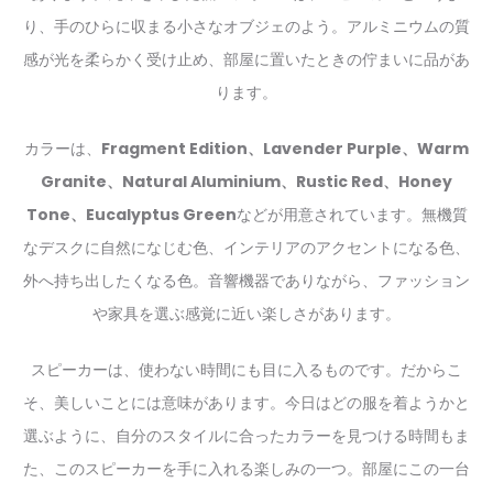
り、手のひらに収まる小さなオブジェのよう。アルミニウムの質
感が光を柔らかく受け止め、部屋に置いたときの佇まいに品があ
ります。
カラーは、
Fragment Edition、Lavender Purple、Warm
Granite、Natural Aluminium、Rustic Red、Honey
Tone、Eucalyptus Green
などが用意されています。無機質
なデスクに自然になじむ色、インテリアのアクセントになる色、
外へ持ち出したくなる色。音響機器でありながら、ファッション
や家具を選ぶ感覚に近い楽しさがあります。
スピーカーは、使わない時間にも目に入るものです。だからこ
そ、美しいことには意味があります。今日はどの服を着ようかと
選ぶように、自分のスタイルに合ったカラーを見つける時間もま
た、このスピーカーを手に入れる楽しみの一つ。部屋にこの一台