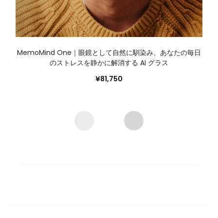
MemoMind One｜眼鏡として自然に馴染み、あなたの毎日
のストレスを静かに解消する AI グラス
¥
81,750