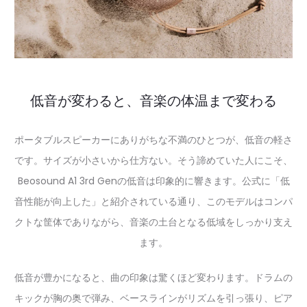
低音が変わると、音楽の体温まで変わる
ポータブルスピーカーにありがちな不満のひとつが、低音の軽さ
です。サイズが小さいから仕方ない。そう諦めていた人にこそ、
Beosound A1 3rd Genの低音は印象的に響きます。公式に「低
音性能が向上した」と紹介されている通り、このモデルはコンパ
クトな筐体でありながら、音楽の土台となる低域をしっかり支え
ます。
低音が豊かになると、曲の印象は驚くほど変わります。ドラムの
キックが胸の奥で弾み、ベースラインがリズムを引っ張り、ピア