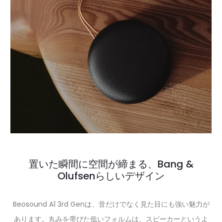
置いた瞬間に空間が締まる、Bang &
Olufsenらしいデザイン
Beosound A1 3rd Genは、音だけでなく見た目にも強い魅力が
あります。丸みを帯びた低いフォルムは、スピーカーというよ