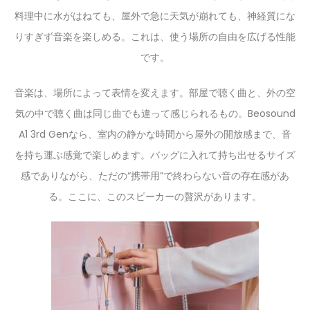
料理中に水がはねても、屋外で急に天気が崩れても、神経質にな
りすぎず音楽を楽しめる。これは、使う場所の自由を広げる性能
です。
音楽は、場所によって表情を変えます。部屋で聴く曲と、外の空
気の中で聴く曲は同じ曲でも違って感じられるもの。Beosound
A1 3rd Genなら、室内の静かな時間から屋外の開放感まで、音
を持ち運ぶ感覚で楽しめます。バッグに入れて持ち出せるサイズ
感でありながら、ただの“携帯用”で終わらない音の存在感があ
る。ここに、このスピーカーの贅沢があります。