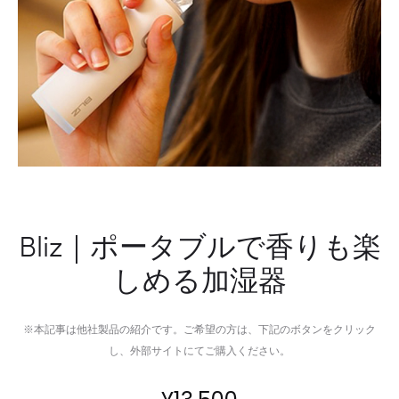
ブ
ド
Bliz｜ポータブルで香りも楽
しめる加湿器
※本記事は他社製品の紹介です。ご希望の方は、下記のボタンをクリック
し、外部サイトにてご購入ください。