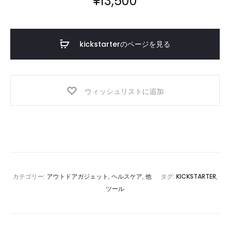
¥
13,500
kickstarterのページを見る
ウィッシュリストに追加
カテゴリー:
アウトドアガジェット
,
ヘルスケア
,
他
タグ:
KICKSTARTER
,
ツール