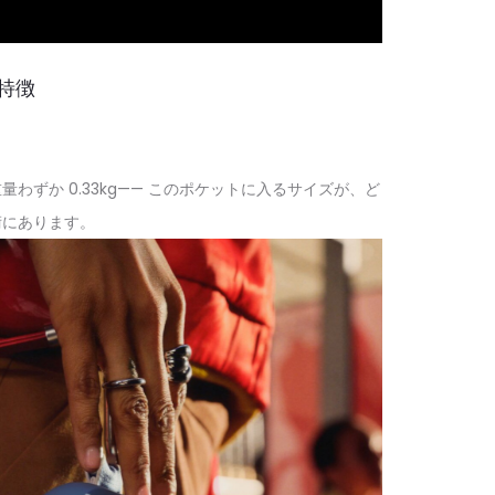
 の特徴
cm、重量わずか 0.33kg—— このポケットに入るサイズが、ど
術にあります。