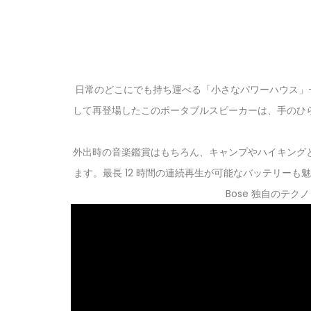
日常のどこにでも持ち運べる「小さなパワーハウス」—— それが 
して再登場したこのポータブルスピーカーは、手のひ
外出時の音楽鑑賞はもちろん、キャンプやハイキング
ます。最長 12 時間の連続再生が可能なバッテリーも魅力
Bose 独自のテ