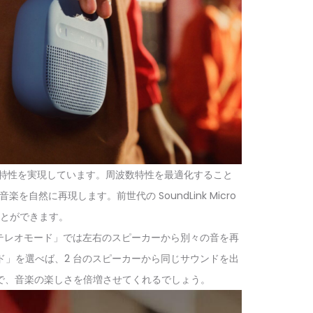
音響特性を実現しています。周波数特性を最適化すること
に再現します。前世代の SoundLink Micro
とができます。
す。「ステレオモード」では左右のスピーカーから別々の音を再
」を選べば、2 台のスピーカーから同じサウンドを出
で、音楽の楽しさを倍増させてくれるでしょう。