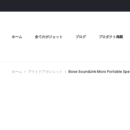
ホーム
全てのガジェット
ブログ
プロダクト掲載
ホーム
アウトドアガジェット
Bose SoundLink Micro Po