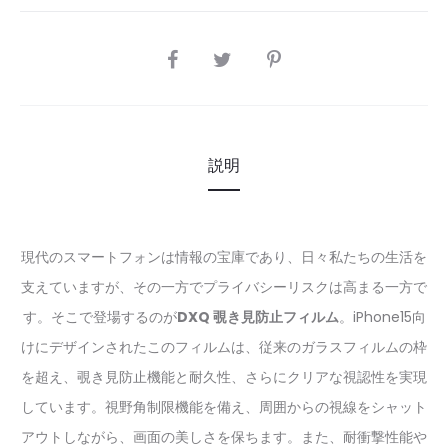
SHARE
説明
現代のスマートフォンは情報の宝庫であり、日々私たちの生活を
支えていますが、その一方でプライバシーリスクは高まる一方で
す。そこで登場するのが
DXQ 覗き見防止フィルム
。iPhone15向
けにデザインされたこのフィルムは、従来のガラスフィルムの枠
を超え、覗き見防止機能と耐久性、さらにクリアな視認性を実現
しています。視野角制限機能を備え、周囲からの視線をシャット
アウトしながら、画面の美しさを保ちます。また、耐衝撃性能や