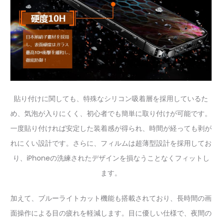
貼り付けに関しても、特殊なシリコン吸着層を採用しているた
め、気泡が入りにくく、初心者でも簡単に取り付けが可能です。
一度貼り付ければ安定した装着感が得られ、時間が経っても剥が
れにくい設計です。さらに、フィルムは超薄型設計を採用してお
り、iPhoneの洗練されたデザインを損なうことなくフィットし
ます。
加えて、ブルーライトカット機能も搭載されており、長時間の画
面操作による目の疲れを軽減します。目に優しい仕様で、夜間の