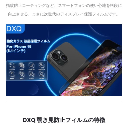
指紋防止コーティングなど、スマートフォンの使い心地を格段に
向上させる、まさに次世代のディスプレイ保護フィルムです。
DXQ 覗き見防止フィルムの特徴