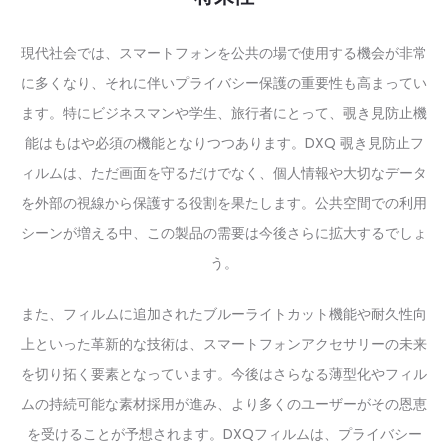
現代社会では、スマートフォンを公共の場で使用する機会が非常
に多くなり、それに伴いプライバシー保護の重要性も高まってい
ます。特にビジネスマンや学生、旅行者にとって、覗き見防止機
能はもはや必須の機能となりつつあります。DXQ 覗き見防止フ
ィルムは、ただ画面を守るだけでなく、個人情報や大切なデータ
を外部の視線から保護する役割を果たします。公共空間での利用
シーンが増える中、この製品の需要は今後さらに拡大するでしょ
う。
また、フィルムに追加されたブルーライトカット機能や耐久性向
上といった革新的な技術は、スマートフォンアクセサリーの未来
を切り拓く要素となっています。今後はさらなる薄型化やフィル
ムの持続可能な素材採用が進み、より多くのユーザーがその恩恵
を受けることが予想されます。DXQフィルムは、プライバシー