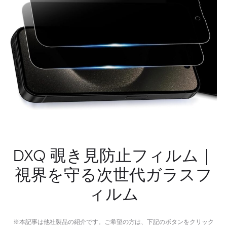
ョ
ン
DXQ 覗き見防止フィルム｜
視界を守る次世代ガラスフ
ィルム
※本記事は他社製品の紹介です。ご希望の方は、下記のボタンをクリック