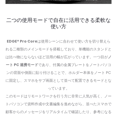
二つの使用モードで自在に活用できる柔軟な
使い方
EDGE® Pro Core
は使用シーンに合わせて使い方を切り替えら
れる二種類のメインモードを搭載しており、単機能のスタンドと
は比べ物にならないほど活用の幅が広がっています。一つ目が
ノ
ート PC 連携モード
であり、付属の金属プレートをノートパソコ
ンの背面や側面に貼り付けることで、ホルダー本体をノート PC
に固定し、スマホをサブ画面として並べて配置できるモードとな
っています。
このモードはリモートワークを行う方に非常に人気が高く、ノー
トパソコンで資料作成や文書編集を進めながら、並べたスマホで
顧客からのメッセージをリアルタイムで確認したり、参考になる