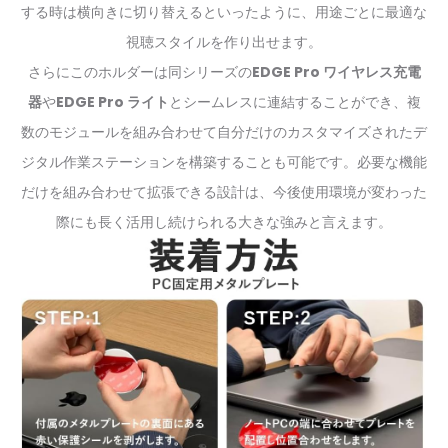
する時は横向きに切り替えるといったように、用途ごとに最適な
視聴スタイルを作り出せます。
さらにこのホルダーは同シリーズの
EDGE Pro ワイヤレス充電
器
や
EDGE Pro ライト
とシームレスに連結することができ、複
数のモジュールを組み合わせて自分だけのカスタマイズされたデ
ジタル作業ステーションを構築することも可能です。必要な機能
だけを組み合わせて拡張できる設計は、今後使用環境が変わった
際にも長く活用し続けられる大きな強みと言えます。