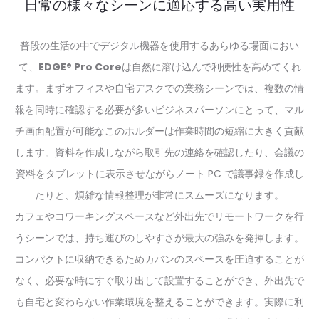
日常の様々なシーンに適応する高い実用性
普段の生活の中でデジタル機器を使用するあらゆる場面におい
て、
EDGE® Pro Core
は自然に溶け込んで利便性を高めてくれ
ます。まずオフィスや自宅デスクでの業務シーンでは、複数の情
報を同時に確認する必要が多いビジネスパーソンにとって、マル
チ画面配置が可能なこのホルダーは作業時間の短縮に大きく貢献
します。資料を作成しながら取引先の連絡を確認したり、会議の
資料をタブレットに表示させながらノート PC で議事録を作成し
たりと、煩雑な情報整理が非常にスムーズになります。
カフェやコワーキングスペースなど外出先でリモートワークを行
うシーンでは、持ち運びのしやすさが最大の強みを発揮します。
コンパクトに収納できるためカバンのスペースを圧迫することが
なく、必要な時にすぐ取り出して設置することができ、外出先で
も自宅と変わらない作業環境を整えることができます。実際に利