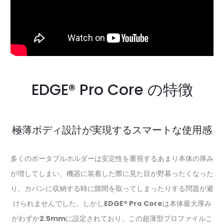
EDGE® Pro Core の特徴
極薄ボディ設計が実現するスマートな使用感
多くのポータブルホルダーは安定性を重視するあまり本体の厚み
が増してしまい、機器に装着した際に見た目が野暮ったくなった
り、カバンに収納する時に隙間を取ってしまったりする問題が避
けられませんでした。しかし
EDGE® Pro Core
は本体最大厚み
がわずか
2.5mm
に設定されており、この超薄型プロファイルこ