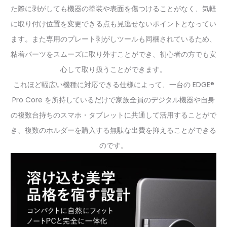
た際に剥がしても機器の塗装や表面を傷つけることがなく、気軽
に取り付け位置を変更できる点も見逃せないポイントとなってい
ます。また専用のプレート剥がしツールも同梱されているため、
粘着パーツをスムーズに取り外すことができ、初心者の方でも安
心して取り扱うことができます。
これほど幅広い機種に対応できる仕様によって、一台の EDGE®
Pro Core を所持しているだけで家族全員のデジタル機器や自身
の複数台持ちのスマホ・タブレットに共通して活用することがで
き、複数のホルダーを購入する無駄な出費を抑えることができる
のです。