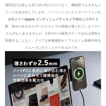
薄型設計は単なる見た目の良さだけでなく、機能面でも大きなメ
リットを生み出しています。ノートパソコンとスマートフォンを
連携させて
Apple コンティニュイティカメラ
機能を活用する
際、厚みがあるホルダーだとカメラの画角が遮られてしまうケー
スも少なくありませんが、2.5mm の極薄ボディであれば画角を
邪魔することなく、クリアな映像撮影やリアルタイム映像共有を
スムーズに行うことができるのです。