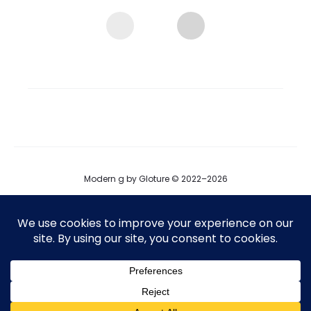
Modern g by Gloture © 2022–2026
ブログ
運営会社
プロダクト掲載
T
F
I