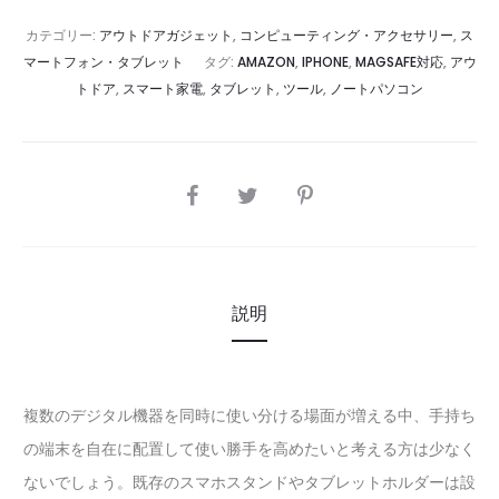
カテゴリー:
アウトドアガジェット
,
コンピューティング・アクセサリー
,
ス
マートフォン・タブレット
タグ:
AMAZON
,
IPHONE
,
MAGSAFE対応
,
アウ
トドア
,
スマート家電
,
タブレット
,
ツール
,
ノートパソコン
SHARE
説明
複数のデジタル機器を同時に使い分ける場面が増える中、手持ち
の端末を自在に配置して使い勝手を高めたいと考える方は少なく
ないでしょう。既存のスマホスタンドやタブレットホルダーは設