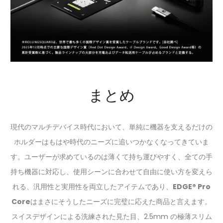
まとめ
現代のマルチデバイス時代において、単純に機器を支えるだけの
ホルダーはもはや時代のニーズに追いつかなくなってきていま
す。ユーザーが求めているのは薄くて持ち運びやすく、全ての手
持ち機器に対応し、使用シーンに合わせて自由に使い方を変えら
れる、汎用性と実用性を両立したアイテムであり、
EDGE® Pro
Core
はまさにそうしたニーズに完璧に応えた商品と言えます。
スイスデザインによる洗練された見た目、2.5mm の極薄スリム