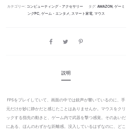
カテゴリー:
コンピューティング・アクセサリー
タグ:
AMAZON
,
ゲーミ
ングPC
,
ゲーム・エンタメ
,
スマート家電
,
マウス
SHARE
説明
FPSをプレイしていて、画面の中では銃声が響いているのに、手
元だけが妙に静かだと感じたことはありませんか。マウスをクリ
ックする指先の動きと、ゲーム内で武器を撃つ感覚。そのあいだ
にある、ほんのわずかな距離感。没入しているはずなのに、どこ