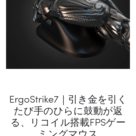
配
｜
も
く
軽
っ
や
つ
か
け
に
て、
ま
回
と
し
う
て、
イ
音
ヤ
の
ー
あ
ErgoStrike7｜引き金を引く
カ
る
フ
時
たび手のひらに鼓動が返
型
間
る、リコイル搭載FPSゲー
ワ
を
イ
も
ミングマウス
ヤ
っ