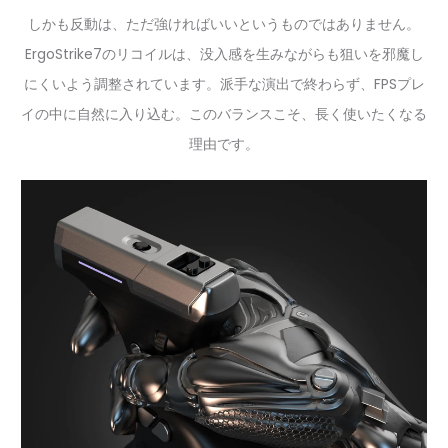
しかも反動は、ただ強ければいいというものではありません。
ErgoStrike7のリコイルは、没入感を生みながらも狙いを邪魔し
にくいよう調整されています。派手な演出で終わらず、FPSプレ
イの中に自然に入り込む。このバランスこそ、長く使いたくなる
理由です。