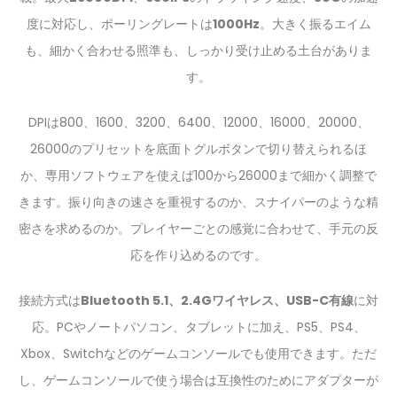
度に対応し、ポーリングレートは
1000Hz
。大きく振るエイム
も、細かく合わせる照準も、しっかり受け止める土台がありま
す。
DPIは800、1600、3200、6400、12000、16000、20000、
26000のプリセットを底面トグルボタンで切り替えられるほ
か、専用ソフトウェアを使えば100から26000まで細かく調整で
きます。振り向きの速さを重視するのか、スナイパーのような精
密さを求めるのか。プレイヤーごとの感覚に合わせて、手元の反
応を作り込めるのです。
接続方式は
Bluetooth 5.1、2.4Gワイヤレス、USB-C有線
に対
応。PCやノートパソコン、タブレットに加え、PS5、PS4、
Xbox、Switchなどのゲームコンソールでも使用できます。ただ
し、ゲームコンソールで使う場合は互換性のためにアダプターが