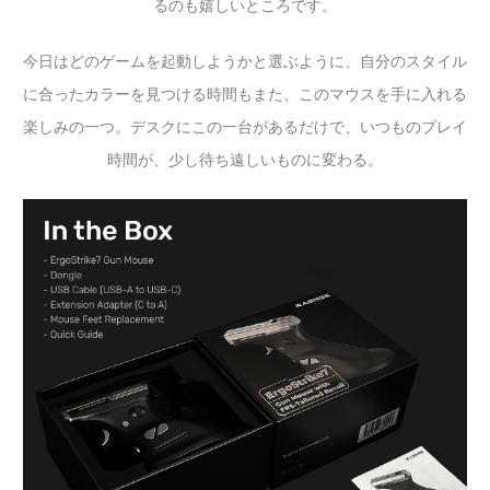
るのも嬉しいところです。
今日はどのゲームを起動しようかと選ぶように、自分のスタイル
に合ったカラーを見つける時間もまた、このマウスを手に入れる
楽しみの一つ。デスクにこの一台があるだけで、いつものプレイ
時間が、少し待ち遠しいものに変わる。