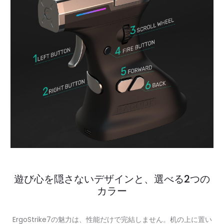
遊び心を隠さないデザインと、選べる2つの
カラー
ErgoStrike7の魅力は、性能だけで完結しません。机の上に置い