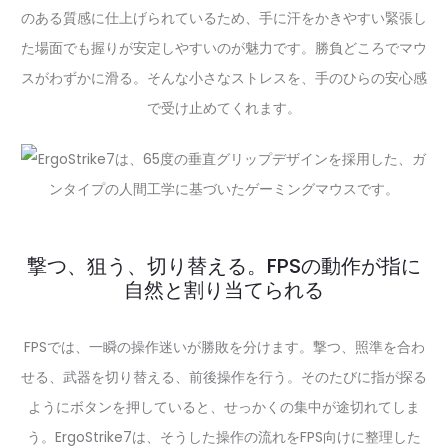
のある質感に仕上げられているため、手に汗をかきやすい緊張し
た場面でも握りが安定しやすいのが魅力です。勝負どころでマウ
スがわずかに滑る。そんな小さなストレスを、手のひらの安心感
で受け止めてくれます。
撃つ、狙う、切り替える。FPSの動作が指に
自然と割り当てられる
FPSでは、一瞬の操作迷いが勝敗を分けます。撃つ、照準を合わ
せる、武器を切り替える、前後操作を行う。そのたびに指が探る
ようにボタンを押していると、せっかくの集中が途切れてしま
う。ErgoStrike7は、そうした操作の流れをFPS向けに整理した