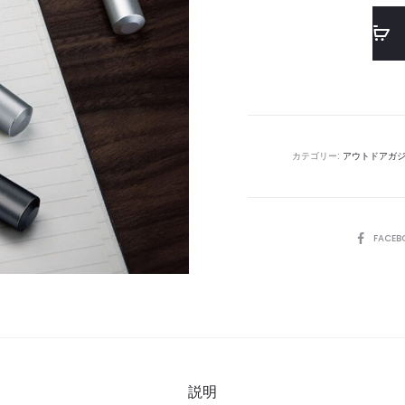
カテゴリー:
アウトドアガ
SHARE
FACEB
説明