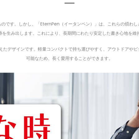
のです。しかし、「EternPen（イータンペン）」は、これらの煩わ
跡を生み出します。これにより、長期間にわたり安定した書き心地を維
兼ね備えたデザインです。軽量コンパクトで持ち運びやすく、アウトドアや
可能なため、長く愛用することができます。