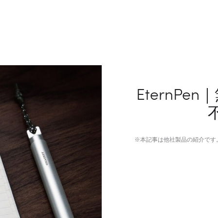
EternP
※本記事は他社製品の紹介です