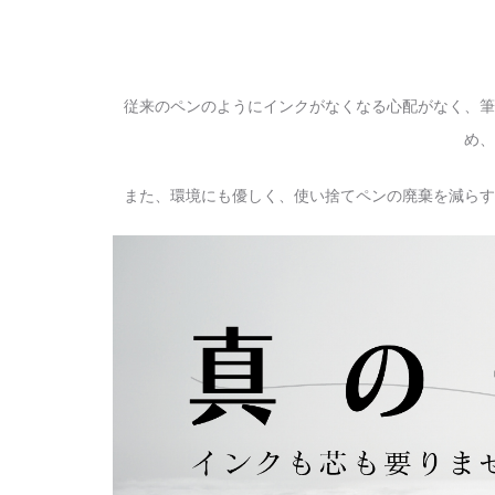
従来のペンのようにインクがなくなる心配がなく、筆
め、
また、環境にも優しく、使い捨てペンの廃棄を減らす