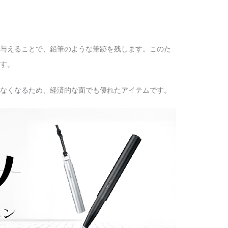
与えることで、鉛筆のような筆跡を残します。このた
す。
なくなるため、経済的な面でも優れたアイテムです。