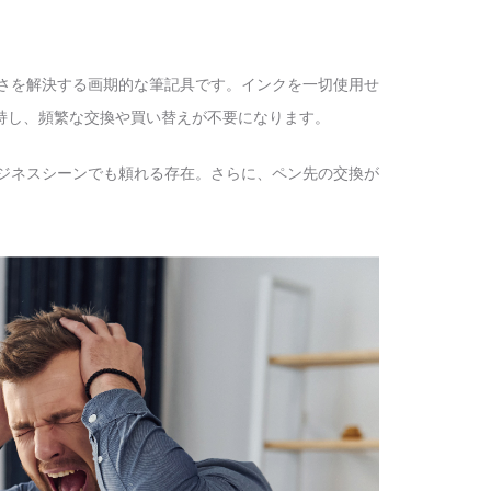
しさを解決する画期的な筆記具です。インクを一切使用せ
持し、頻繁な交換や買い替えが不要になります。
ビジネスシーンでも頼れる存在。さらに、ペン先の交換が