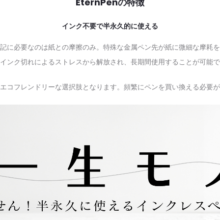
EternPenの特徴
インク不要で半永久的に使える
記に必要なのは紙との摩擦のみ。特殊な金属ペン先が紙に微細な摩耗を
インク切れによるストレスから解放され、長期間使用することが可能で
エコフレンドリーな選択肢となります。頻繁にペンを買い換える必要が