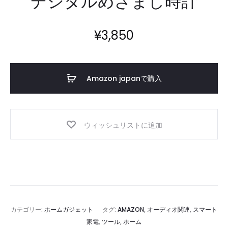
デジタルめざまし時計
¥
3,850
Amazon japanで購入
ウィッシュリストに追加
カテゴリー:
ホームガジェット
タグ:
AMAZON
,
オーディオ関連
,
スマート
家電
,
ツール
,
ホーム