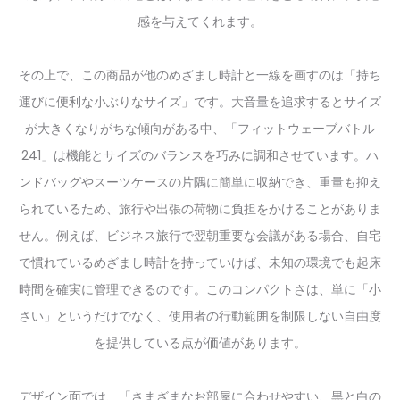
感を与えてくれます。
その上で、この商品が他のめざまし時計と一線を画すのは「持ち
運びに便利な小ぶりなサイズ」です。大音量を追求するとサイズ
が大きくなりがちな傾向がある中、「フィットウェーブバトル
241」は機能とサイズのバランスを巧みに調和させています。ハ
ンドバッグやスーツケースの片隅に簡単に収納でき、重量も抑え
られているため、旅行や出張の荷物に負担をかけることがありま
せん。例えば、ビジネス旅行で翌朝重要な会議がある場合、自宅
で慣れているめざまし時計を持っていけば、未知の環境でも起床
時間を確実に管理できるのです。このコンパクトさは、単に「小
さい」というだけでなく、使用者の行動範囲を制限しない自由度
を提供している点が価値があります。
デザイン面では、「さまざまなお部屋に合わせやすい、黒と白の