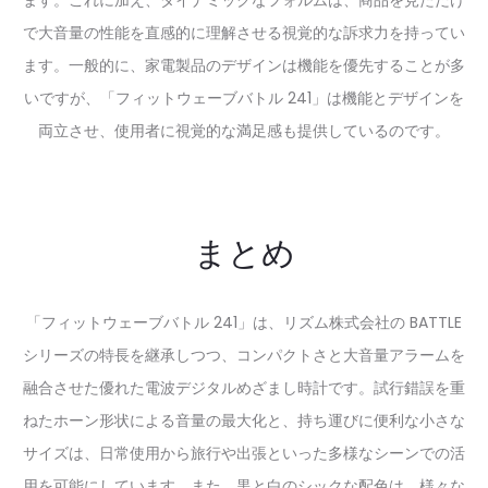
で大音量の性能を直感的に理解させる視覚的な訴求力を持ってい
ます。一般的に、家電製品のデザインは機能を優先することが多
いですが、「フィットウェーブバトル 241」は機能とデザインを
両立させ、使用者に視覚的な満足感も提供しているのです。
まとめ
「フィットウェーブバトル 241」は、リズム株式会社の BATTLE
シリーズの特長を継承しつつ、コンパクトさと大音量アラームを
融合させた優れた電波デジタルめざまし時計です。試行錯誤を重
ねたホーン形状による音量の最大化と、持ち運びに便利な小さな
サイズは、日常使用から旅行や出張といった多様なシーンでの活
用を可能にしています。また、黒と白のシックな配色は、様々な