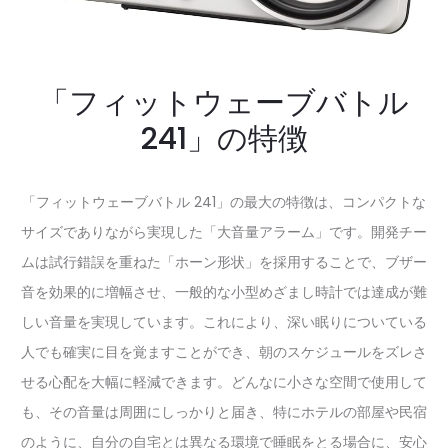
「フィットウェーブバトル
241」の特徴
「フィットウェーブバトル 241」の最大の特徴は、コンパクトな
サイズでありながら実現した「大音量アラーム」です。開発チー
ムは試行錯誤を重ねた「ホーン形状」を採用することで、ブザー
音を効果的に増幅させ、一般的な小型めざまし時計では達成が難
しい音量を実現しています。これにより、深い眠りについている
人でも確実に目を覚ますことができ、朝のスケジュールをズレさ
せる心配を大幅に軽減できます。どんなに小さな空間で使用して
も、その音量は周囲にしっかりと届き、特にホテルの部屋や民宿
のように、自分の自宅とは異なる環境で睡眠をとる場合に、安心