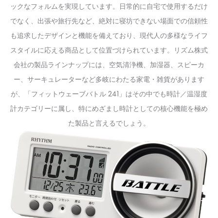
ックなフォルムを実現しています。日常的に自宅で使用するだけ
でなく、出張や旅行先など、絶対に寝坊できない場面での信頼性
も追求したデザインと機能を備えており、現代人の多様なライフ
スタイルに応える商品として位置づけられています。リズム株式
会社の製品ラインナップには、空気清浄機、加湿器、スピーカ
ー、サーキュレーターなど多岐にわたる家電・雑貨があります
が、「フィットウェーブバトル 241」はその中でも時計／温湿度
計カテゴリーに属し、特にめざまし時計としての核心機能を極め
た製品と言えるでしょう。