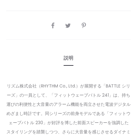
SHARE
説明
リズム株式会社（RHYTHM Co., Ltd.）が展開する「BATTLE シリ
ーズ」の一員として、「フィットウェーブバトル 241」は、持ち
運びの利便性と大音量のアラーム機能を両立させた電波デジタル
めざまし時計です。同シリーズの前身モデルである「フィットウ
ェーブバトル 230」が好評を博した前面スピーカーを強調した
スタイリングを踏襲しつつ、さらに大音量を感じさせるダイナミ