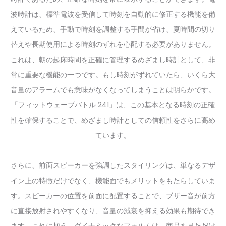
波時計は、標準電波を受信して時刻を自動的に修正する機能を備
えているため、手動で時刻を調整する手間が省け、夏時間の切り
替えや長期使用による時刻のずれを心配する必要がありません。
これは、朝の起床時間を正確に管理するめざまし時計として、非
常に重要な機能の一つです。もし時刻がずれていたら、いくら大
音量のアラームでも意味がなくなってしまうことは明らかです。
「フィットウェーブバトル 241」は、この基本となる時刻の正確
性を確保することで、めざまし時計としての信頼性をさらに高め
ています。
さらに、前面スピーカーを強調したスタイリングは、単なるデザ
イン上の特徴だけでなく、機能面でもメリットをもたらしていま
す。スピーカーの位置を前面に配置することで、ブザー音が前方
に直接放射されやすくなり、音量の減衰を抑える効果も期待でき
ます。これに加え、ダイナミックなフォルムは、商品を見ただけ