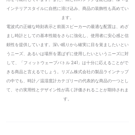
インテリアスタイルに自然に溶け込み、商品の装飾性も高めてい
ます。
電波式の正確な時刻表示と前面スピーカーの最適な配置は、めざ
まし時計としての基本性能をさらに強化し、使用者に安心感と信
頼性を提供しています。深い眠りから確実に目を覚ましたいとい
うニーズ、あるいは場所を選ばずに使用したいというニーズに対
して、「フィットウェーブバトル 241」は十分に応えることがで
きる商品と言えるでしょう。リズム株式会社の製品ラインナップ
の中でも、時計／温湿度計カテゴリーの代表的な商品の一つとし
て、その実用性とデザイン性が高く評価されることが期待されま
す。