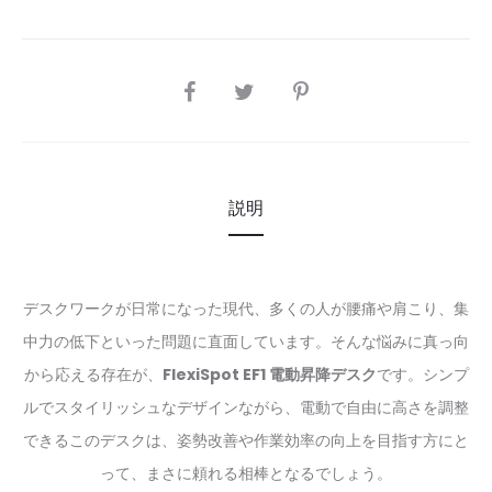
SHARE
説明
デスクワークが日常になった現代、多くの人が腰痛や肩こり、集
中力の低下といった問題に直面しています。そんな悩みに真っ向
から応える存在が、
FlexiSpot EF1 電動昇降デスク
です。シンプ
ルでスタイリッシュなデザインながら、電動で自由に高さを調整
できるこのデスクは、姿勢改善や作業効率の向上を目指す方にと
って、まさに頼れる相棒となるでしょう。