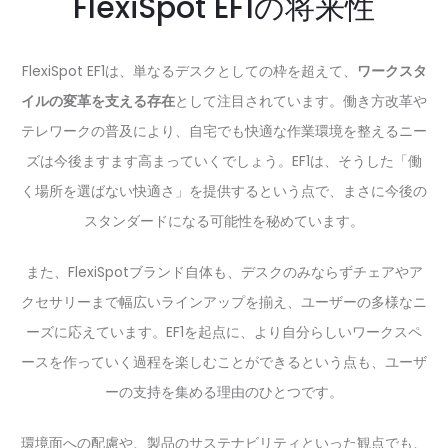
FlexiSpot EF1の将来性
FlexiSpot EF1は、単なるデスクとしての枠を超えて、
ワークスタ
イルの変革を支える存在
として注目されています。働き方改革や
テレワークの普及により、自宅でも快適な作業環境を整えるニー
ズは今後ますます高まっていくでしょう。EF1は、そうした「働
く場所を選ばない快適さ」を提供するという点で、まさに今後の
スタンダードになる可能性を秘めています。
また、FlexiSpotブランド自体も、デスクのみならずチェアやア
クセサリーまで幅広いラインアップを揃え、ユーザーの多様なニ
ーズに応えています。EF1を起点に、より自分らしいワークスペ
ースを作っていく過程を楽しむことができるという点も、ユーザ
ーの支持を集める理由のひとつです。
環境面への配慮や、製品のサステナビリティといった観点でも、