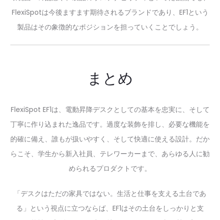
FlexiSpotは今後ますます期待されるブランドであり、EF1という
製品はその象徴的なポジションを担っていくことでしょう。
まとめ
FlexiSpot EF1は、電動昇降デスクとしての基本を忠実に、そして
丁寧に作り込まれた逸品です。過度な装飾を排し、必要な機能を
的確に備え、誰もが扱いやすく、そして快適に使える設計。だか
らこそ、学生から新入社員、テレワーカーまで、あらゆる人に勧
められるプロダクトです。
「デスクはただの家具ではない。生活と仕事を支える土台であ
る」という視点に立つならば、EF1はその土台をしっかりと支