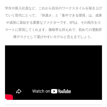
学生や新入社員など、これから自分のワークスタイルを築き上げ
ていく世代にとって、「快適さ」と「集中できる環境」は、成果
や成長に直結する重要なファクターです。EF1は、その両方をス
マートに実現してくれます。価格帯も抑えめで、初めての電動昇
降デスクとして選びやすいモデルと言えるでしょう。