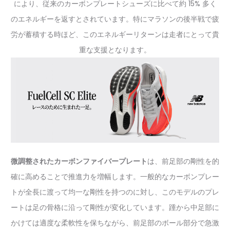
により、従来のカーボンプレートシューズに比べて約 15% 多く
のエネルギーを返すとされています。特にマラソンの後半戦で疲
労が蓄積する時ほど、このエネルギーリターンは走者にとって貴
重な支援となります。
微調整されたカーボンファイバープレート
は、前足部の剛性を的
確に高めることで推進力を増幅します。一般的なカーボンプレー
トが全長に渡って均一な剛性を持つのに対し、このモデルのプレ
ートは足の骨格に沿って剛性が変化しています。踵から中足部に
かけては適度な柔軟性を保ちながら、前足部のボール部分で急激