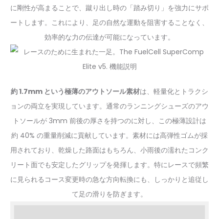
に剛性が高まることで、蹴り出し時の「踏み切り」を強力にサポ
ートします。これにより、足の自然な運動を阻害することなく、
効率的な力の伝達が可能になっています。
約 1.7mm という極薄のアウトソール素材
は、軽量化とトラクシ
ョンの両立を実現しています。通常のランニングシューズのアウ
トソールが 3mm 前後の厚さを持つのに対し、この極薄設計は
約 40% の重量削減に貢献しています。素材には高弾性ゴムが採
用されており、乾燥した路面はもちろん、小雨後の濡れたコンク
リート面でも安定したグリップを発揮します。特にレースで頻繁
に見られるコース変更時の急な方向転換にも、しっかりと追従し
て足の滑りを防ぎます。