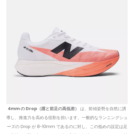
4mm の Drop（踵と前足の高低差）
は、前傾姿勢を自然に誘
導し、推進力を高める役割を担います。一般的なランニングシュ
ーズの Drop が 8-10mm であるのに対し、この低めの設定は足