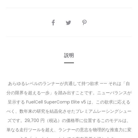
SHARE
説明
あらゆるレベルのランナーが共通して持つ欲求 —— それは「自
分の限界を超える一歩」を踏み出すことです。ニューバランスが
呈示する FuelCell SuperComp Elite v5 は、この欲求に応える
べく、数年来の研究を結晶化させたプレミアムレーシングシュー
ズです。29,700 円（税込）の価格帯に位置するこのモデルは、
単なる走行ツールを超え、ランナーの意志を物理的な推進力に変