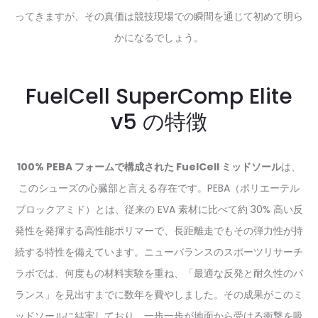
ってきますが、その真価は競技現場での瞬間を通じて初めて明ら
かになるでしょう。
FuelCell SuperComp Elite
v5 の特徴
100% PEBA フォームで構成された FuelCell ミッドソール
は、
このシューズの心臓部と言える存在です。PEBA（ポリエーテル
ブロックアミド）とは、従来の EVA 素材に比べて約 30% 高い反
発性を発揮する高性能ポリマーで、長距離走でもその弾力性が持
続する特性を備えています。ニューバランスのスポーツリサーチ
ラボでは、何度もの材料実験を重ね、「最適な反発と耐久性のバ
ランス」を見出すまでに数年を費やしました。その成果がこのミ
ッドソールに結実しており、一歩一歩が地面から受ける衝撃を吸