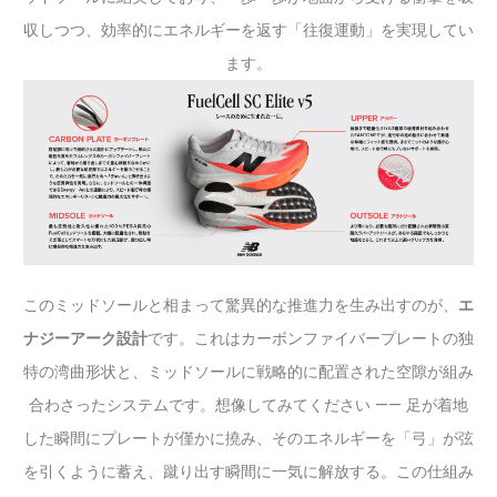
収しつつ、効率的にエネルギーを返す「往復運動」を実現してい
ます。
このミッドソールと相まって驚異的な推進力を生み出すのが、
エ
ナジーアーク設計
です。これはカーボンファイバープレートの独
特の湾曲形状と、ミッドソールに戦略的に配置された空隙が組み
合わさったシステムです。想像してみてください —— 足が着地
した瞬間にプレートが僅かに撓み、そのエネルギーを「弓」が弦
を引くように蓄え、蹴り出す瞬間に一気に解放する。この仕組み