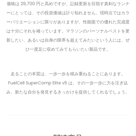
価格は 29,700 円と高めですが、記録更新を目指す真剣なランナ
ーにとっては、その投資価値は計り知れません。現時点ではカラ
ーバリエーションに限りがありますが、性能面での優れた完成度
は十分にそれを補っています。マラソンのパーソナルベストを更
新したい、あるいは自身の限界を超えてみたいという人には、ぜ
ひ一度足に収めてみてもらいたい製品です。
走ることの本質は、一歩一歩を積み重ねることにあります。
FuelCell SuperComp Elite v5 は、その一歩一歩に力を注ぎ込
み、新たな自分を発見するきっかけを提供してくれるでしょう。