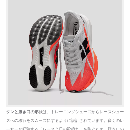
タンと履き口の形状
は、トレーニングシューズからレースシュー
ズへの移行をスムーズにするように設計されています。多くのレ
ーサーが経験する「レース当日の靴擦れ」を防ぐため、履き口の