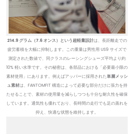
214.9 グラム（7.6 オンス）という超軽量設計
は、長距離走での
疲労蓄積を大幅に抑制します。この重量は男性用 US9 サイズで
測定された数値で、同クラスのレーシングシューズ平均より約
10% 軽い水準です。その秘密は、各部品における「必要最小限の
素材使用」にあります。例えばアッパーに採用された
単層メッシ
ュ素材
は、FANTOMFIT 構造によって必要な部分だけに張力を持
たせることで、素材の使用量を減らしつつも十分な耐久性を確保
しています。通気性も優れており、長時間の走行でも足の蒸れを
抑え、快適な状態を維持します。