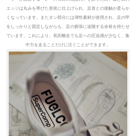
エッジは丸みを帯びた形状に仕上げられ、足首との接触が柔らか
くなっています。またタン部分には弾性素材が使用され、足の甲
をしっかりと固定しながらも、足の膨張に追随する余裕を持たせ
ています。これにより、長距離走でも足への圧迫感が少なく、集
中力を走ることだけに注ぐことができます。