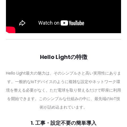
Hello Lightの特徴
Hello Light最大の魅力は、そのシンプルさと高い実用性にありま
す。一般的なIoTデバイスのように複雑な設定やネットワーク環
境を整える必要がなく、ただ電球を取り替えるだけで即座に利用
を開始できます。このシンプルな仕組みの中に、最先端のIoT技
術が詰め込まれています。
1. 工事・設定不要の簡単導入