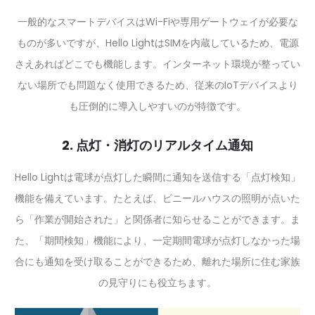
一般的なスマートデバイスはWi-Fiや専用ゲートウェイが必要な
ものが多いですが、Hello LightはSIMを内蔵しているため、電源
さえあればどこでも機能します。インターネット環境が整ってい
ない場所でも問題なく使用できるため、従来のIoTデバイスより
も圧倒的に導入しやすいのが特徴です。
2. 点灯・消灯のリアルタイム通知
Hello Lightは電球が点灯した瞬間に通知を送信する「点灯検知」
機能を備えています。たとえば、ビニールハウスの照明が点いた
ら「作業が開始された」と関係者に知らせることができます。ま
た、「期間検知」機能により、一定期間電球が点灯しなかった場
合にも通知を受け取ることができるため、離れた場所に住む家族
の見守りにも役立ちます。