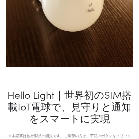
電
球
Hello Light｜世界初のSIM搭
載IoT電球で、見守りと通知
をスマートに実現
※本記事は他社製品の紹介です。ご希望の方は、下記のボタンをクリック