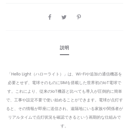
SHARE
説明
「Hello Light（ハローライト）」は、Wi-Fiや追加の通信機器を
必要とせず、電球そのものにSIMを搭載した世界初のIoT電球で
す。これにより、従来のIoT機器と比べても導入が圧倒的に簡単
で、工事や設定不要で使い始めることができます。電球が点灯す
ると、その情報が即座に送信され、遠隔地にいる家族や関係者が
リアルタイムで点灯状況を確認できるという画期的な仕組みで
す。