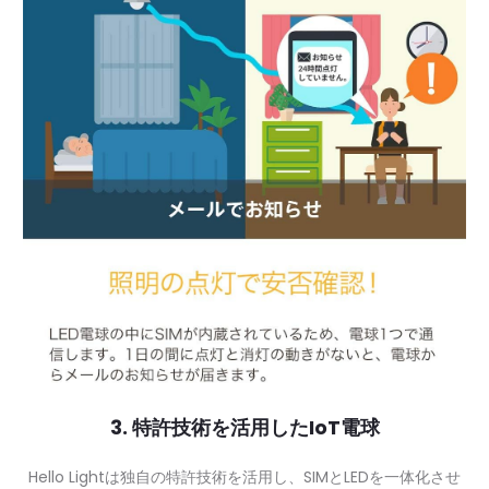
3. 特許技術を活用したIoT電球
Hello Lightは独自の特許技術を活用し、SIMとLEDを一体化させ