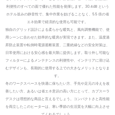
利便性のすべての面で優れた性能を発揮します。30.4dB という
ホテル並みの静音性で、集中作業を妨げることなく、5.5 倍の省
エネ効果で経済的な使用も可能です。
独自のグリッド設計による柔らかな暖気と、風向調整機能で、使
用シーンに合わせた効率的な暖房が実現できます。また、温度過
昇防止装置や転倒時電源遮断装置、二重絶縁などの安全対策は、
日常使用における安心感を最大限に提供します。取り外し可能な
フィルターによるメンテナンスの利便性や、インテリアに溶け込
むデザインも、長期的に使用する上での大きなメリットとなりま
す。
冬のワークスペースを快適に保ちたい方、手先や足元の冷えを改
善したい方、あるいは省エネ意识の高い方にとって、カプスーラ
デスクは理想的な商品と言えるでしょう。コンパクトさと高性能
を両立したこのヒーターは、寒い季節の生活質を大幅に向上させ
てくれるでしょう。