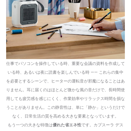
仕事でパソコンを操作している時、重要な会議の資料を作成して
いる時、あるいは夜に読書を楽しんでいる時 —— これらの集中
を必要とするシーンで、ヒーターの運転音が邪魔になることはあ
りません。耳に届くのはほとんど微かな風の音だけで、長時間使
用しても疲労感を感じにくく、作業効率やリラックス時間を損な
うことがありません。この静音性は、単に「静か」というだけで
なく、日常生活の質を高める大きな要素となっています。
もう一つの大きな特徴は
優れた省エネ性
です。カプスーラ デス