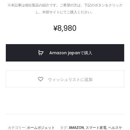
※本記事は他社製品の紹介です。ご希望の方は、下記のボタンをクリック
し、外部サイトにてご購入ください。
¥
8,980
Amazon japanで購入
ウィッシュリストに追加
カテゴリー:
ホームガジェット
タグ:
AMAZON
,
スマート家電
,
ヘルスケ