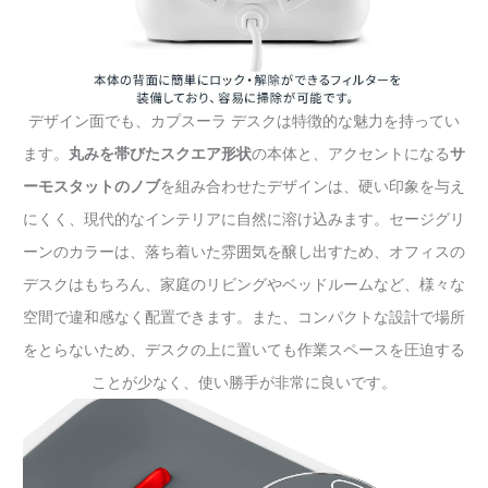
デザイン面でも、カプスーラ デスクは特徴的な魅力を持ってい
ます。
丸みを帯びたスクエア形状
の本体と、アクセントになる
サ
ーモスタットのノブ
を組み合わせたデザインは、硬い印象を与え
にくく、現代的なインテリアに自然に溶け込みます。セージグリ
ーンのカラーは、落ち着いた雰囲気を醸し出すため、オフィスの
デスクはもちろん、家庭のリビングやベッドルームなど、様々な
空間で違和感なく配置できます。また、コンパクトな設計で場所
をとらないため、デスクの上に置いても作業スペースを圧迫する
ことが少なく、使い勝手が非常に良いです。