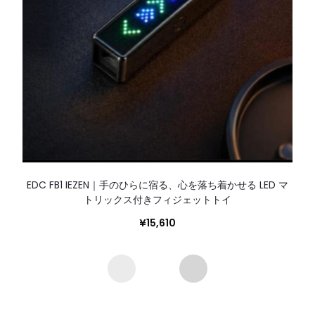
EDC FB1 IEZEN｜手のひらに宿る、心を落ち着かせる LED マ
トリックス付きフィジェットトイ
¥
15,610