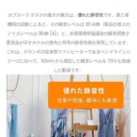
カプスーラ デスクの最大の魅力は、
優れた静音性
です。第三者
機関の試験によると、その騒音レベルは 30.4dB（製品仕様上の
ノイズレベルは 35dB (A)）と、全国環境研協議会の騒音調査小
委員会が示すホテルの室内と同等の静音性能を実現しています。
これは、デロンギの従来型ファンヒーターであるベンドラインシ
リーズに比べて、50cm から測定した騒音レベルを 70％も低減
した数値です。