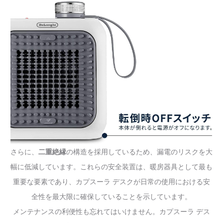
さらに、
二重絶縁
の構造を採用しているため、漏電のリスクを大
幅に低減しています。これらの安全装置は、暖房器具として最も
重要な要素であり、カプスーラ デスクが日常の使用における安
全性を最大限に確保していることを示しています。
メンテナンスの利便性も忘れてはいけません。カプスーラ デス