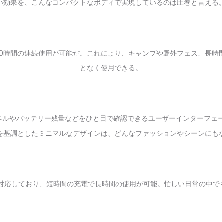
い効果を、こんなコンパクトなボディで実現しているのは圧巻と言える
10時間の連続使用が可能だ。これにより、キャンプや野外フェス、長時
となく使用できる。
レベルやバッテリー残量などをひと目で確認できるユーザーインターフェ
を基調としたミニマルなデザインは、どんなファッションやシーンにも
速充電に対応しており、短時間の充電で長時間の使用が可能。忙しい日常の