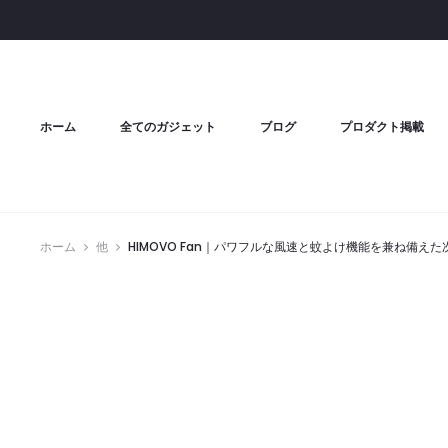
ホーム
全てのガジェット
ブログ
プロダクト掲載
ホーム
他
HIMOVO Fan｜パワフルな風速と蚊よけ機能を兼ね備え