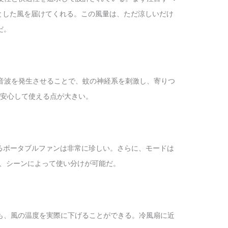
りとした風を届けてくれる。この風量は、ただ涼しいだけ
だ。
の音波を発生させることで、蚊の神経系を刺激し、寄りつ
安心して使える点が大きい。
きるポータブルファンは非常に珍しい。さらに、モードは
、シーンによって使い分けが可能だ。
も、風の温度を実際に下げることができる。冷風扇に近