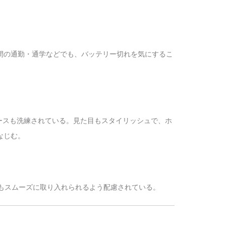
。
間の通勤・通学などでも、バッテリー切れを気にするこ
ースも洗練されている。見た目もスタイリッシュで、ホ
なじむ。
中でもスムーズに取り入れられるよう配慮されている。