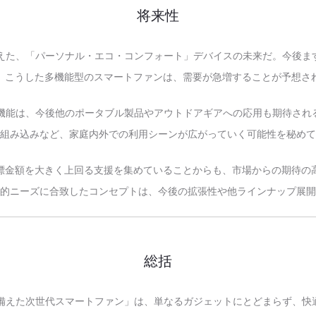
将来性
枠を越えた、「パーソナル・エコ・コンフォート」デバイスの未来だ。今後
、こうした多機能型のスマートファンは、需要が急増することが予想さ
風機能は、今後他のポータブル製品やアウトドアギアへの応用も期待さ
組み込みなど、家庭内外での利用シーンが広がっていく可能性を秘めて
標金額を大きく上回る支援を集めていることからも、市場からの期待の
的ニーズに合致したコンセプトは、今後の拡張性や他ラインナップ展開
総括
を兼ね備えた次世代スマートファン」は、単なるガジェットにとどまらず、