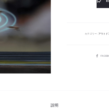
k
カテゴリー:
アウトド
SHARE
FACEB
説明