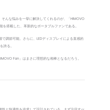
そんな悩みを一挙に解決してくれるのが、「HIMOVO
ラー機能を搭載した、革新的なポータブルファンである。
階で調節可能。さらに、LEDディスプレイによる直感的
造を誇る。
OVO Fan」はまさに理想的な相棒となるだろう。
利便性と快適性を追求して設計されている。まず注目すべ