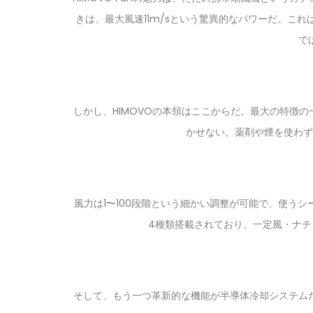
きは、最大風速11m/sという驚異的なパワーだ。こ
で
しかし、HIMOVOの本領はここからだ。最大の特徴
かせない。薬剤や煙を使わず
風力は1〜100段階という細かい調整が可能で、使う
4種類搭載されており、一定風・ナ
そして、もう一つ革新的な機能が半導体冷却システム