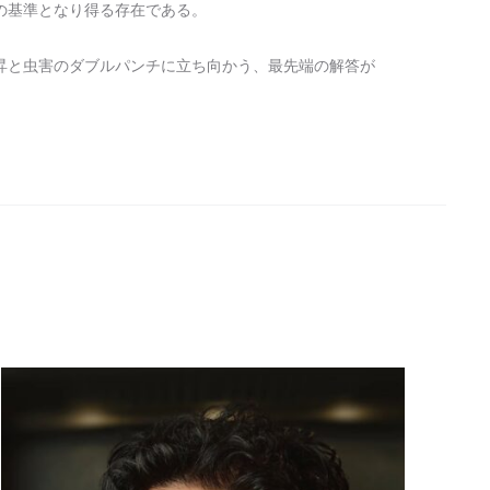
の基準となり得る存在である。
昇と虫害のダブルパンチに立ち向かう、最先端の解答が