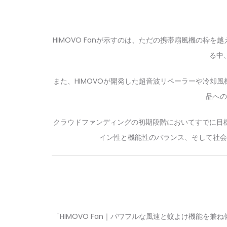
HIMOVO Fanが示すのは、ただの携帯扇風機の
る中
また、HIMOVOが開発した超音波リペーラーや冷却
品への
クラウドファンディングの初期段階においてすでに目
イン性と機能性のバランス、そして社会
「HIMOVO Fan｜パワフルな風速と蚊よけ機能