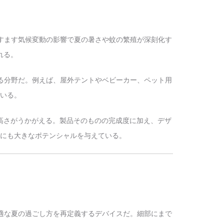
ますます気候変動の影響で夏の暑さや蚊の繁殖が深刻化す
れる。
れる分野だ。例えば、屋外テントやベビーカー、ペット用
いる。
高さがうかがえる。製品そのものの完成度に加え、デザ
にも大きなポテンシャルを与えている。
快適な夏の過ごし方を再定義するデバイスだ。細部にまで