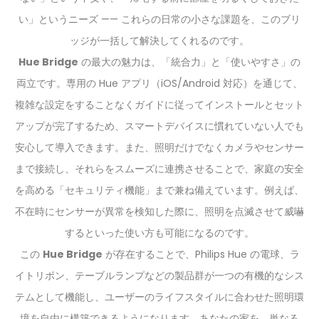
い」というニーズ —— これらの日常の小さな課題を、このブリ
ッジが一括して解決してくれるのです。
Hue Bridge
の最大の魅力は、「統合力」と「使いやすさ」の
両立です。専用の Hue アプリ（iOS/Android 対応）を通じて、
複雑な設定をすることなくガイドに従ってインストールとセット
アップが完了するため、スマートデバイスに慣れていない人でも
安心して導入できます。また、照明だけでなくカメラやセンサー
まで接続し、それらをスムーズに連携させることで、家庭の安全
を高める「セキュリティ機能」まで兼ね備えています。例えば、
不在時にセンサーが異常を検知した際に、照明を点滅させて威嚇
するといった使い方も可能になるのです。
この
Hue Bridge
が存在することで、Philips Hue の電球、ラ
イトリボン、テーブルランプなどの製品群が一つの有機的なシス
テムとして機能し、ユーザーのライフスタイルに合わせた照明環
境を自由に構築できるようになります。あなたの家を、単なる