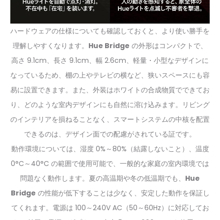
ハードウェアの仕様についても確認しておくと、より使い勝手を
理解しやすくなります。
Hue Bridge
の外形はコンパクトで、
高さ 9.1cm、長さ 9.1cm、幅 2.6cm、軽量・小型なデザインに
なっているため、棚の上やテレビの横など、狭いスペースにも容
易に設置できます。また、外装はホワイトの合成物質でできてお
り、どのような室内デザインにも自然に溶け込みます。リビング
のインテリアを損ねることなく、スマートシステムの中核を配置
できるのは、デザイン面での配慮がされている証です。
動作環境については、湿度 0%～80%（結露しないこと）、温度
0°C～40°C の範囲で使用可能で、一般的な家庭の室内環境では
問題なく動作します。夏の高温期や冬の低温期でも、
Hue
Bridge
の性能が低下することは少なく、安定した動作を保証し
てくれます。電源は 100～240V AC（50～60Hz）に対応してお