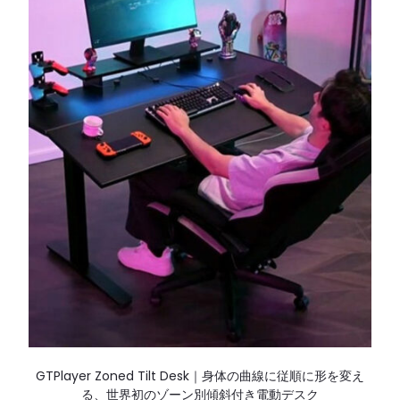
GTPlayer Zoned Tilt Desk｜身体の曲線に従順に形を変え
る、世界初のゾーン別傾斜付き電動デスク