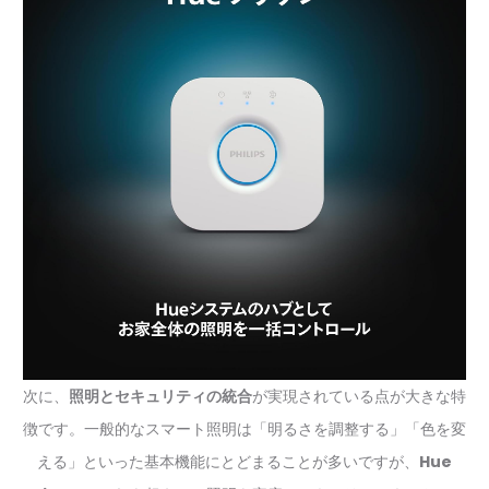
次に、
照明とセキュリティの統合
が実現されている点が大きな特
徴です。一般的なスマート照明は「明るさを調整する」「色を変
える」といった基本機能にとどまることが多いですが、
Hue