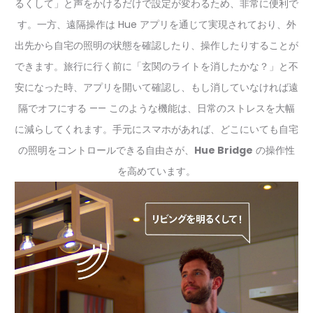
るくして」と声をかけるだけで設定が変わるため、非常に便利で
す。一方、遠隔操作は Hue アプリを通じて実現されており、外
出先から自宅の照明の状態を確認したり、操作したりすることが
できます。旅行に行く前に「玄関のライトを消したかな？」と不
安になった時、アプリを開いて確認し、もし消していなければ遠
隔でオフにする —— このような機能は、日常のストレスを大幅
に減らしてくれます。手元にスマホがあれば、どこにいても自宅
の照明をコントロールできる自由さが、
Hue Bridge
の操作性
を高めています。