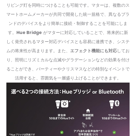
リビング灯を同時につけることも可能です。マターは、複数のス
マートホームメーカーが共同で開発した統一規格で、異なるブラ
ンドのデバイスをより簡単に接続・制御することを可能にしま
す。
Hue Bridge
がマターに対応していることで、将来的に新
しく発売されるマター対応デバイスとも容易に連携でき、システ
ムの将来性が高まります。また、
エフェクト機能にも対応
してお
り、照明にリズミカルな点滅やグラデーションなどの効果を付け
ることができ、パーティーやクリスマスなどの特別なイベントで
活用すると、雰囲気を一層盛り上げることができます。