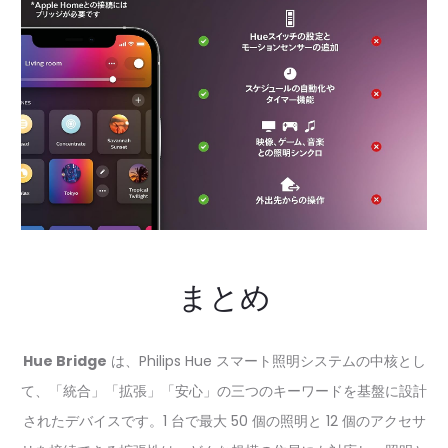
まとめ
Hue Bridge
は、Philips Hue スマート照明システムの中核とし
て、「統合」「拡張」「安心」の三つのキーワードを基盤に設計
されたデバイスです。1 台で最大 50 個の照明と 12 個のアクセサ