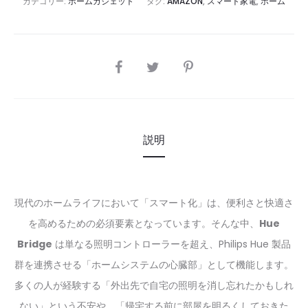
カテゴリー:
ホームガジェット
タグ:
AMAZON
,
スマート家電
,
ホーム
SHARE
説明
現代のホームライフにおいて「スマート化」は、便利さと快適さ
を高めるための必須要素となっています。そんな中、
Hue
Bridge
は単なる照明コントローラーを超え、Philips Hue 製品
群を連携させる「ホームシステムの心臓部」として機能します。
多くの人が経験する「外出先で自宅の照明を消し忘れたかもしれ
ない」という不安や、「帰宅する前に部屋を明るくしておきた