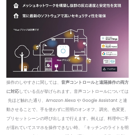
操作のしやすさに関しては、
音声コントロールと遠隔操作の両方
に対応
している点が挙げられます。音声コントロールについては
先ほど触れた通り、Amazon Alexa や Google Assistant と連
動させることで、手を使わずに照明のオンオフ、調光、色変更、
プリセットシーンの呼び出しまで行えます。例えば、料理中に手
が濡れていてスマホを操作できない時、「キッチンのライトを明