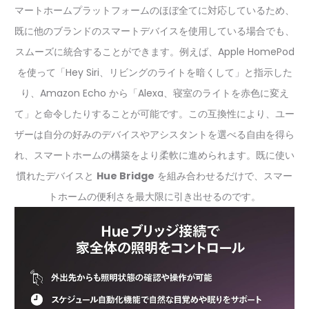
マートホームプラットフォームのほぼ全てに対応しているため、
既に他のブランドのスマートデバイスを使用している場合でも、
スムーズに統合することができます。例えば、Apple HomePod
を使って「Hey Siri、リビングのライトを暗くして」と指示した
り、Amazon Echo から「Alexa、寝室のライトを赤色に変え
て」と命令したりすることが可能です。この互換性により、ユー
ザーは自分の好みのデバイスやアシスタントを選べる自由を得ら
れ、スマートホームの構築をより柔軟に進められます。既に使い
慣れたデバイスと
Hue Bridge
を組み合わせるだけで、スマー
トホームの便利さを最大限に引き出せるのです。