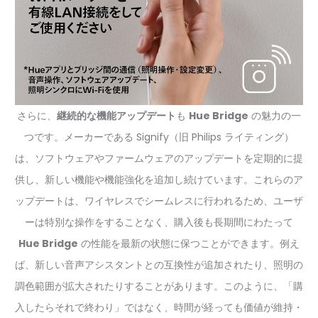
さらに、
継続的な機能アップデート
も
Hue Bridge
の魅力の一
つです。メーカーである Signify（旧 Philips ライティング）
は、ソフトウェアやファームウェアのアップデートを定期的に提
供し、新しい機能や機能強化を追加し続けています。これらのア
ップデートは、ワイヤレスでシームレスに行われるため、ユーザ
ーは特別な操作をすることなく、購入後も長期間にわたって
Hue Bridge
の性能を最新の状態に保つことができます。例え
ば、新しい音声アシスタントとの互換性が追加されたり、照明の
調色範囲が拡大されたりすることがあります。このように、「購
入したらそれで終わり」ではなく、時間が経っても価値が維持・