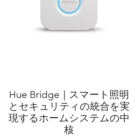
モ
デ
ル
Hue Bridge｜スマート照明
とセキュリティの統合を実
現するホームシステムの中
核