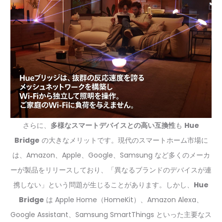
さらに、
多様なスマートデバイスとの高い互換性
も
Hue
Bridge
の大きなメリットです。現代のスマートホーム市場に
は、Amazon、Apple、Google、Samsung など多くのメーカ
ーが製品をリリースしており、「異なるブランドのデバイスが連
携しない」という問題が生じることがあります。しかし、
Hue
Bridge
は Apple Home（HomeKit）、Amazon Alexa、
Google Assistant、Samsung SmartThings といった主要なス