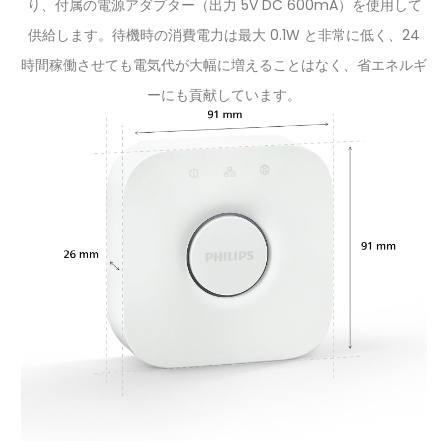
り、付属の電源アダプター（出力 5V DC 600mA）を使用して
供給します。待機時の消費電力は最大 0.1W と非常に低く、24
時間稼働させても電気代が大幅に増えることはなく、省エネルギ
ーにも貢献しています。