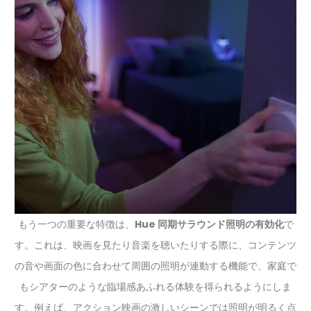
もう一つの重要な特徴は、
Hue 同期サラウンド照明の有効化
で
す。これは、映画を見たり音楽を聴いたりする際に、コンテンツ
の音や画面の色に合わせて周囲の照明が連動する機能で、家庭で
もシアターのような臨場感あふれる体験を得られるようにしま
す。例えば、アクション映画の激しいシーンでは照明が明るく点