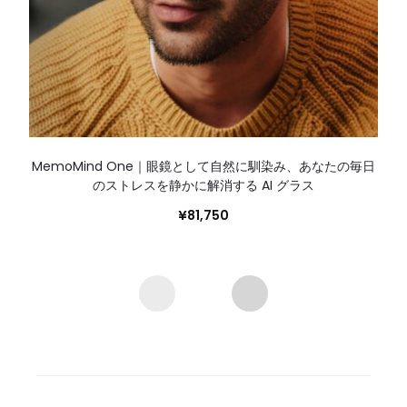
MemoMind One｜眼鏡として自然に馴染み、あなたの毎日
のストレスを静かに解消する AI グラス
¥
81,750