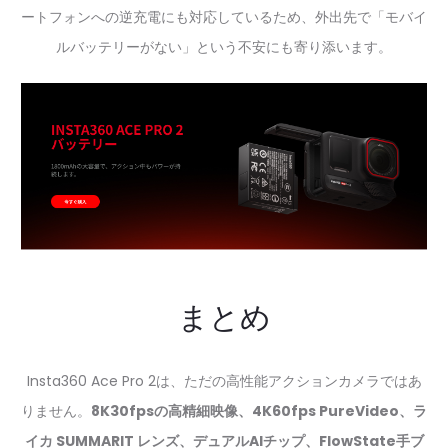
ートフォンへの逆充電にも対応しているため、外出先で「モバイ
ルバッテリーがない」という不安にも寄り添います。
まとめ
Insta360 Ace Pro 2は、ただの高性能アクションカメラではあ
りません。
8K30fpsの高精細映像、4K60fps PureVideo、ラ
イカ SUMMARIT レンズ、デュアルAIチップ、FlowState手ブ