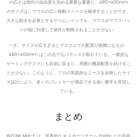
の広さは操作の自由度を決める重要な要素だ。480×400mm
のサイズは、マウスの広い移動スペースを確保することができ、
大きな動きを必要とするゲームシーンでも、マウスがマウスパッ
ドの端に到達して操作が制限されることが少ない。
一方、サイズが広すぎるとデスク上での配置が困難になるが、
480×400mm はこの点でもバランスが取れている。一般的な
ゲーミングデスクにも容易に収まり、周囲の機器配置を妨げるこ
とが少ない。このように、プロの実践的なニーズを反映したサイ
ズ設計により、多くのプレイヤーが満足できる使い勝手を実現し
ている。
まとめ
INZONE Mat-F は、世界的な e スポーツチーム Fnatic との共同