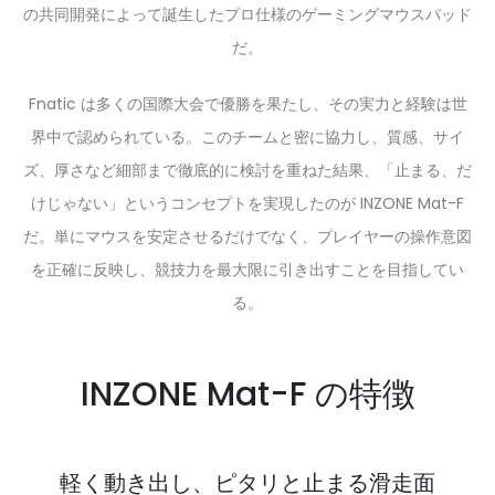
の共同開発によって誕生したプロ仕様のゲーミングマウスパッド
だ。
Fnatic は多くの国際大会で優勝を果たし、その実力と経験は世
界中で認められている。このチームと密に協力し、質感、サイ
ズ、厚さなど細部まで徹底的に検討を重ねた結果、「止まる、だ
けじゃない」というコンセプトを実現したのが INZONE Mat-F
だ。単にマウスを安定させるだけでなく、プレイヤーの操作意図
を正確に反映し、競技力を最大限に引き出すことを目指してい
る。
INZONE Mat-F の特徴
軽く動き出し、ピタリと止まる滑走面