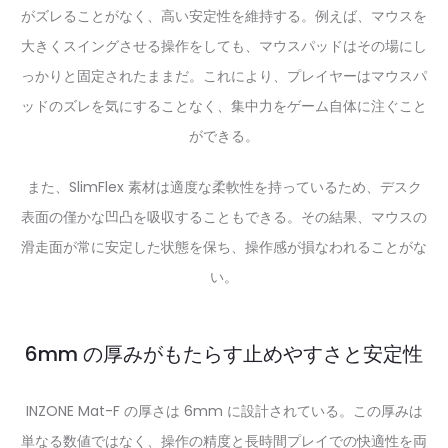
がズレることがなく、高い安定性を維持する。例えば、マウスを
大きくスイングさせる操作をしても、マウスパッドはその場にし
っかりと固定されたままだ。これにより、プレイヤーはマウスパ
ッドのズレを気にすることなく、集中力をゲーム自体に注ぐこと
ができる。
また、SlimFlex 素材は適度な柔軟性を持っているため、デスク
表面の僅かな凹凸を吸収することもできる。その結果、マウスの
滑走面が常に安定した状態を保ち、操作感が損なわれることがな
い。
6mm の厚みがもたらす止めやすさと安定性
INZONE Mat-F の厚さは 6mm に設計されている。この厚みは
単なる数値ではなく、操作の精度と長時間プレイでの快適性を両