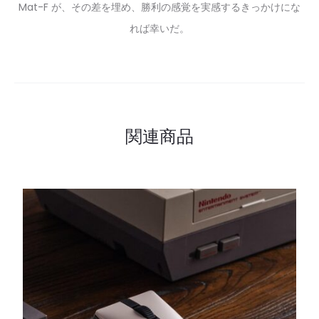
Mat-F が、その差を埋め、勝利の感覚を実感するきっかけにな
れば幸いだ。
関連商品