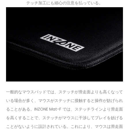
テッチ加工にも細心の注意を払っている。
一般的なマウスパッドでは、ステッチが滑走面よりも高くなって
いる場合が多く、マウスがステッチに接触すると操作が妨げられ
ることがある。INZONE Mat-F では、ステッチラインより滑走面
を高くすることで、ステッチがマウスに干渉してプレイを妨げる
ことがないように設計されている。これにより、マウスは滑走面