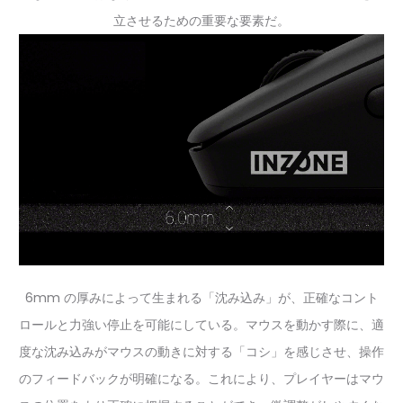
立させるための重要な要素だ。
6mm の厚みによって生まれる「沈み込み」が、正確なコント
ロールと力強い停止を可能にしている。マウスを動かす際に、適
度な沈み込みがマウスの動きに対する「コシ」を感じさせ、操作
のフィードバックが明確になる。これにより、プレイヤーはマウ