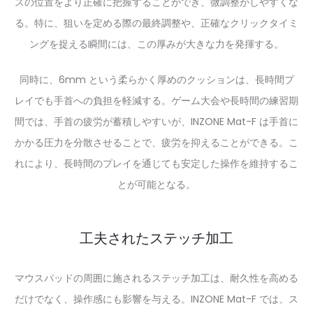
スの位置をより正確に把握することができ、微調整がしやすくな
る。特に、狙いを定める際の最終調整や、正確なクリックタイミ
ングを捉える瞬間には、この厚みが大きな力を発揮する。
同時に、6mm という柔らかく厚めのクッションは、長時間プ
レイでも手首への負担を軽減する。ゲーム大会や長時間の練習期
間では、手首の疲労が蓄積しやすいが、INZONE Mat-F は手首に
かかる圧力を分散させることで、疲労を抑えることができる。こ
れにより、長時間のプレイを通じても安定した操作を維持するこ
とが可能となる。
工夫されたステッチ加工
マウスパッドの周囲に施されるステッチ加工は、耐久性を高める
だけでなく、操作感にも影響を与える。INZONE Mat-F では、ス