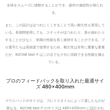
全体をスムーズに移動することができ、操作の連続性が保たれ
る。
また、この設計はほつれにくくすることで高い耐久性も実現して
いる。長期間使用しても、ステッチがほつれたり、形が崩れたり
することが少なく、初期の性能を長く維持することができる。プ
ロ選手たちは高頻度で使用するため、耐久性は非常に重要な要素
だが、INZONE Mat-F はこの点でも十分に信頼できる性能を備え
ている。
プロのフィードバックを取り入れた最適サイ
ズ 480×400mm
マウスパッドのサイズは、プレイスタイルによって適したものが
異なる。INZONE Mat-F のサイズは 480×400mm に設計され