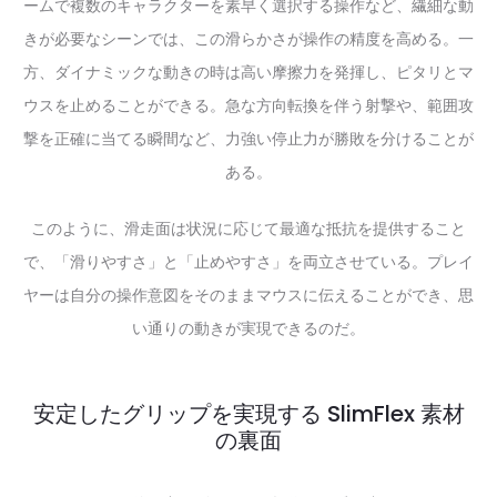
ームで複数のキャラクターを素早く選択する操作など、繊細な動
きが必要なシーンでは、この滑らかさが操作の精度を高める。一
方、ダイナミックな動きの時は高い摩擦力を発揮し、ピタリとマ
ウスを止めることができる。急な方向転換を伴う射撃や、範囲攻
撃を正確に当てる瞬間など、力強い停止力が勝敗を分けることが
ある。
このように、滑走面は状況に応じて最適な抵抗を提供すること
で、「滑りやすさ」と「止めやすさ」を両立させている。プレイ
ヤーは自分の操作意図をそのままマウスに伝えることができ、思
い通りの動きが実現できるのだ。
安定したグリップを実現する SlimFlex 素材
の裏面