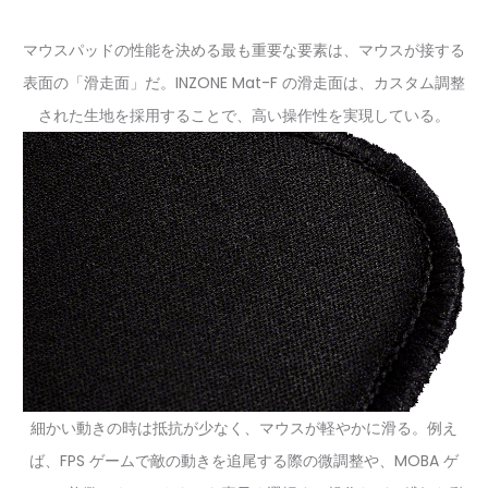
マウスパッドの性能を決める最も重要な要素は、マウスが接する
表面の「滑走面」だ。INZONE Mat-F の滑走面は、カスタム調整
された生地を採用することで、高い操作性を実現している。
細かい動きの時は抵抗が少なく、マウスが軽やかに滑る。例え
ば、FPS ゲームで敵の動きを追尾する際の微調整や、MOBA ゲ