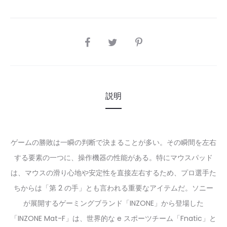
SHARE
説明
ゲームの勝敗は一瞬の判断で決まることが多い。その瞬間を左右
する要素の一つに、操作機器の性能がある。特にマウスパッド
は、マウスの滑り心地や安定性を直接左右するため、プロ選手た
ちからは「第 2 の手」とも言われる重要なアイテムだ。ソニー
が展開するゲーミングブランド「INZONE」から登場した
「INZONE Mat-F」は、世界的な e スポーツチーム「Fnatic」と