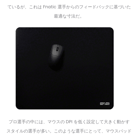
ているが、これは Fnatic 選手からのフィードバックに基づいた
最適な寸法だ。
プロ選手の中には、マウスの DPI を低く設定して大きく動かす
スタイルの選手が多い。このような選手にとって、マウスパッド