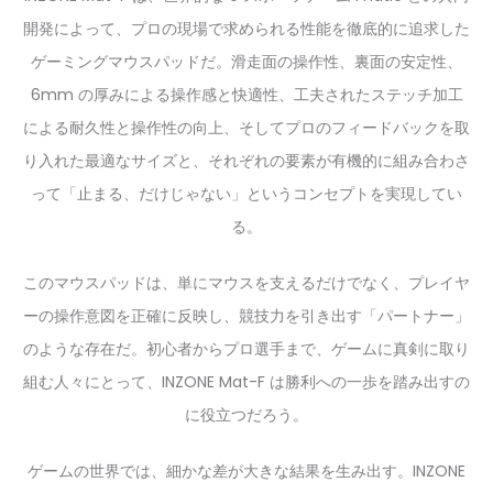
開発によって、プロの現場で求められる性能を徹底的に追求した
ゲーミングマウスパッドだ。滑走面の操作性、裏面の安定性、
6mm の厚みによる操作感と快適性、工夫されたステッチ加工
による耐久性と操作性の向上、そしてプロのフィードバックを取
り入れた最適なサイズと、それぞれの要素が有機的に組み合わさ
って「止まる、だけじゃない」というコンセプトを実現してい
る。
このマウスパッドは、単にマウスを支えるだけでなく、プレイヤ
ーの操作意図を正確に反映し、競技力を引き出す「パートナー」
のような存在だ。初心者からプロ選手まで、ゲームに真剣に取り
組む人々にとって、INZONE Mat-F は勝利への一歩を踏み出すの
に役立つだろう。
ゲームの世界では、細かな差が大きな結果を生み出す。INZONE