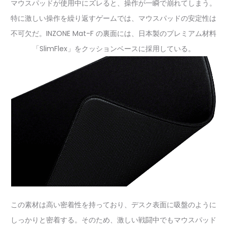
マウスパッドが使用中にズレると、操作が一瞬で崩れてしまう。
特に激しい操作を繰り返すゲームでは、マウスパッドの安定性は
不可欠だ。INZONE Mat-F の裏面には、日本製のプレミアム材料
「SlimFlex」をクッションベースに採用している。
この素材は高い密着性を持っており、デスク表面に吸盤のように
しっかりと密着する。そのため、激しい戦闘中でもマウスパッド