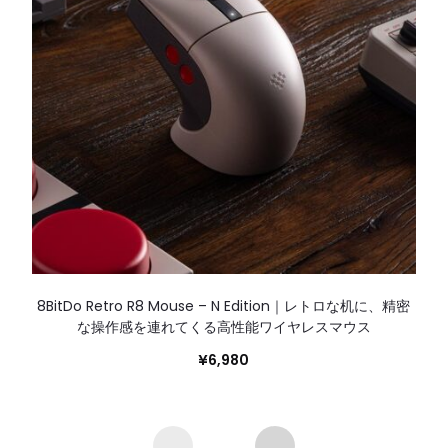
8BitDo Retro R8 Mouse – N Edition｜レトロな机に、精密
な操作感を連れてくる高性能ワイヤレスマウス
¥
6,980