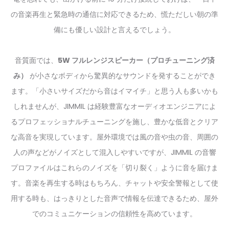
の音楽再生と緊急時の通信に対応できるため、慌ただしい朝の準
備にも優しい設計と言えるでしょう。
音質面では、
5W フルレンジスピーカー（プロチューニング済
み）
が小さなボディから驚異的なサウンドを発することができ
ます。「小さいサイズだから音はイマイチ」と思う人も多いかも
しれませんが、JIMMIL は経験豊富なオーディオエンジニアによ
るプロフェッショナルチューニングを施し、豊かな低音とクリア
な高音を実現しています。屋外環境では風の音や虫の音、周囲の
人の声などがノイズとして混入しやすいですが、JIMMIL の音響
プロファイルはこれらのノイズを「切り裂く」ように音を届けま
す。音楽を再生する時はもちろん、チャットや安全警報として使
用する時も、はっきりとした音声で情報を伝達できるため、屋外
でのコミュニケーションの信頼性を高めています。