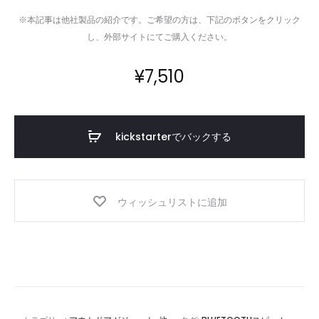
※本記事は他社製品の紹介です。ご希望の方は、下記のボタンをクリック
し、外部サイトにてご購入ください。
¥
7,510
kickstarterでバックする
ウィッシュリストに追加