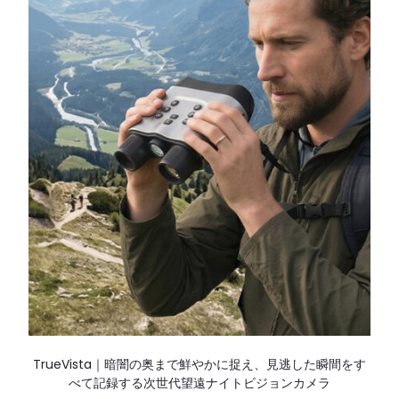
TrueVista｜暗闇の奥まで鮮やかに捉え、見逃した瞬間をす
べて記録する次世代望遠ナイトビジョンカメラ