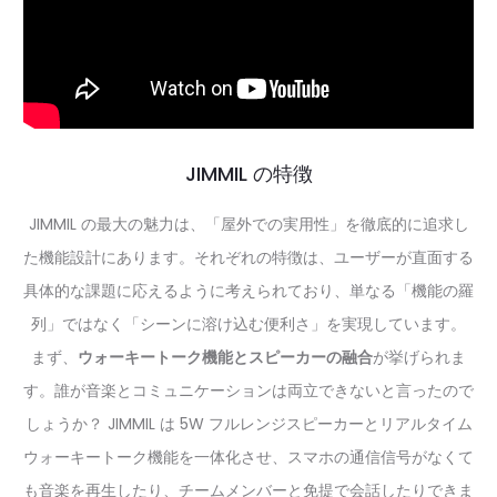
JIMMIL の特徴
JIMMIL の最大の魅力は、「屋外での実用性」を徹底的に追求し
た機能設計にあります。それぞれの特徴は、ユーザーが直面する
具体的な課題に応えるように考えられており、単なる「機能の羅
列」ではなく「シーンに溶け込む便利さ」を実現しています。
まず、
ウォーキートーク機能とスピーカーの融合
が挙げられま
す。誰が音楽とコミュニケーションは両立できないと言ったので
しょうか？ JIMMIL は 5W フルレンジスピーカーとリアルタイム
ウォーキートーク機能を一体化させ、スマホの通信信号がなくて
も音楽を再生したり、チームメンバーと免提で会話したりできま