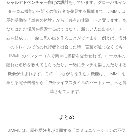
シャルアドベンチャー向けの設計
をしています。グローバルイン
ターコム機能から近くの旅行者を発見する機能まで、JIMMIL は
屋外活動を「単独の体験」から「共有の体験」へと変えます。あ
なたはただ場所を探索するのではなく、新しい人に出会い、チー
ムを結成し、一緒に思い出を作ることができます。例えば、海外
のトレイルで他の旅行者と出会った時、言葉が通じなくても
JIMMIL のインターコムで簡単に挨拶を交わせれば、ローカルの
隠れた名所を教えてもらったり、一緒にランチを楽しんだりする
機会が生まれます。この「つながりを生む」機能は、JIMMIL を
単なる電子機器から「户外ライフスタイルのパートナー」へと昇
華させています。
まとめ
JIMMIL は、屋外爱好者が直面する「コミュニケーションの不便