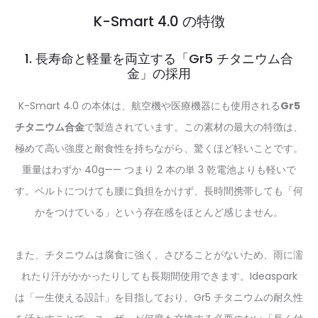
K-Smart 4.0 の特徴
1. 長寿命と軽量を両立する「Gr5 チタニウム合
金」の採用
K-Smart 4.0 の本体は、航空機や医療機器にも使用される
Gr5
チタニウム合金
で製造されています。この素材の最大の特徴は、
極めて高い強度と耐食性を持ちながら、驚くほど軽いことです。
重量はわずか 40g—— つまり 2 本の単 3 乾電池よりも軽いで
す。ベルトにつけても腰に負担をかけず、長時間携帯しても「何
かをつけている」という存在感をほとんど感じません。
また、チタニウムは腐食に強く、さびることがないため、雨に濡
れたり汗がかかったりしても長期間使用できます。Ideaspark
は「一生使える設計」を目指しており、Gr5 チタニウムの耐久性