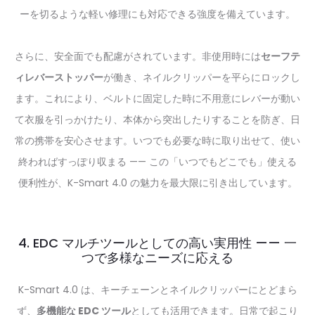
ーを切るような軽い修理にも対応できる強度を備えています。
さらに、安全面でも配慮がされています。非使用時には
セーフテ
ィレバーストッパー
が働き、ネイルクリッパーを平らにロックし
ます。これにより、ベルトに固定した時に不用意にレバーが動い
て衣服を引っかけたり、本体から突出したりすることを防ぎ、日
常の携帯を安心させます。いつでも必要な時に取り出せて、使い
終わればすっぽり収まる —— この「いつでもどこでも」使える
便利性が、K-Smart 4.0 の魅力を最大限に引き出しています。
4. EDC マルチツールとしての高い実用性 —— 一
つで多様なニーズに応える
K-Smart 4.0 は、キーチェーンとネイルクリッパーにとどまら
ず、
多機能な EDC ツール
としても活用できます。日常で起こり