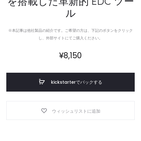
を搭載した革新的 EDC ツー
ル
※本記事は他社製品の紹介です。ご希望の方は、下記のボタンをクリック
し、外部サイトにてご購入ください。
¥
8,150
kickstarterでバックする
ウィッシュリストに追加