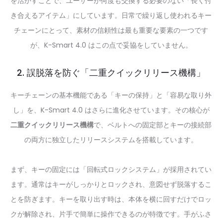
を活かすことで、ユーザーが何度も交換する必要のない「長く付
き合えるアイテム」にしています。日常で繰り返し使われるキー
チェーンにとって、素材の信頼性は最も重要な要素の一つです
が、K-Smart 4.0 はこの点で妥協をしていません。
2. 誤脱落を防ぐ「二重クイックリリース機構」
キーチェーンの基本機能である「キーの保持」と「容易な取り外
し」を、K-Smart 4.0 はさらに進化させています。その核心が
二重クイックリリース機構
で、ベルトへの固定部とキーの接続部
の両方に独立したリリースシステムを搭載しています。
まず、キーの固定には「回転式ロックシステム」が採用されてい
ます。通常はキーがしっかりとロックされ、意図せず脱落するこ
とを防ぎます。キーを取り出す時は、本体を横に回すだけでロッ
クが解除され、片手で簡単に操作できるのが特徴です。手がふさ