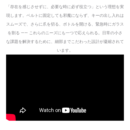
「存在を感じさせずに、必要な時に必ず役立つ」という理想を実
現します。ベルトに固定しても邪魔にならず、キーの出し入れは
スムーズで、さらに爪を切る、ボトルを開ける、緊急時にガラス
を割る —— これらのニーズにも一つで応えられる。日常の小さ
な課題を解決するために、細部までこだわった設計が凝縮されて
います。