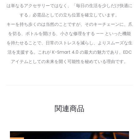
は単なるアクセサリーではなく、「毎日の生活を少しだけ快適に
する」必需品としての立ち位置を確立しています。
キーを持ち歩くのは当然のことですが、そのキーチェーンに、爪
を切る、ボトルを開ける、小さな修理をする —— といった機能
を持たせることで、日常のストレスを減らし、よりスムーズな生
活を支援する。これが K-Smart 4.0 の最大の魅力であり、EDC
アイテムとしての未来を開く可能性を秘めている理由です。
関連商品