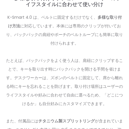
イフスタイルに合わせて使い分け
K-Smart 4.0 は、ベルトに固定するだけでなく、
多様な取り付
け方法
に対応しています。本体には専用のクリップが付いてお
り、バックパックの肩紐やポーチのベルトループにも簡単に取り
付けられます。
たとえば、バックパックをよく使う人は、肩紐にクリップするこ
とで、キーを取り出す時にバックパックを開ける手間を省けま
す。デスクワーカーは、ズボンのベルトに固定して、席から離れ
る時にキーを忘れることを防げます。取り付け場所はユーザーの
ライフスタイルや好みに合わせて自由に選べるため、「どこにつ
けるか」も自分好みにカスタマイズできます。
また、付属品には
チタニウム製スプリットリング
が含まれていま