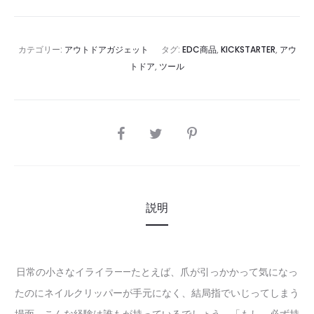
カテゴリー:
アウトドアガジェット
タグ:
EDC商品
,
KICKSTARTER
,
アウ
トドア
,
ツール
SHARE
説明
日常の小さなイライラ——たとえば、爪が引っかかって気になっ
たのにネイルクリッパーが手元になく、結局指でいじってしまう
場面。こんな経験は誰もが持っているでしょう。「もし、必ず持