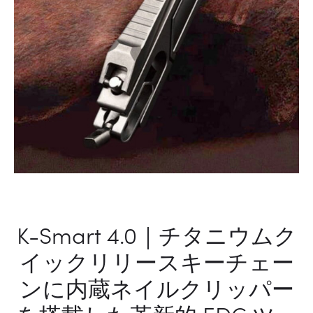
セ
サ
リ
ー」。
K-Smart 4.0｜チタニウムク
イックリリースキーチェー
ンに内蔵ネイルクリッパー