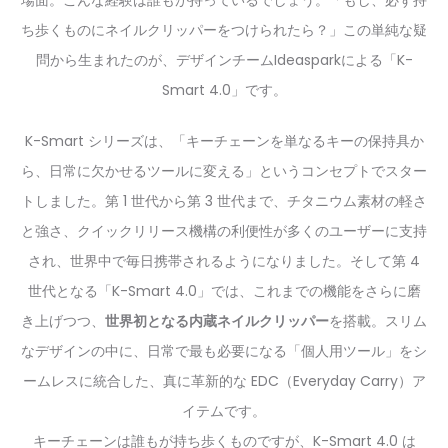
ち歩くものにネイルクリッパーをつけられたら？」この単純な疑
問から生まれたのが、デザインチームIdeasparkによる「K-
Smart 4.0」です。
K-Smart シリーズは、「キーチェーンを単なるキーの保持具か
ら、日常に欠かせるツールに変える」というコンセプトでスター
トしました。第 1 世代から第 3 世代まで、チタニウム素材の軽さ
と強さ、クイックリリース機構の利便性が多くのユーザーに支持
され、世界中で毎日携帯されるようになりました。そして第 4
世代となる「K-Smart 4.0」では、これまでの機能をさらに磨
き上げつつ、
世界初となる内蔵ネイルクリッパー
を搭載。スリム
なデザインの中に、日常で最も必要になる「個人用ツール」をシ
ームレスに統合した、真に革新的な EDC（Everyday Carry）ア
イテムです。
キーチェーンは誰もが持ち歩くものですが、K-Smart 4.0 は