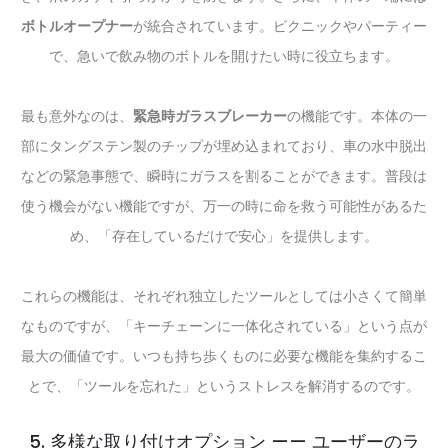
ボトルオープナー
が統合されています。ピクニックやパーティー
で、急いで飲み物のボトルを開けたい時に役立ちます。
最も意外なのは、
緊急時ガラスブレーカー
の機能です。本体の一
部にタングステン製のチップが埋め込まれており、車の水中脱出
などの緊急事態で、瞬時にガラスを割ることができます。普段は
使う機会がない機能ですが、万一の時に命を救う可能性があるた
め、「存在しているだけで安心」を提供します。
これらの機能は、それぞれ独立したツールとしては小さくて簡単
なものですが、「キーチェーンに一体化されている」という点が
最大の価値です。いつも持ち歩くものに必要な機能を集約するこ
とで、「ツールを忘れた」というストレスを解消するのです。
5. 多様な取り付けオプション —— ユーザーのラ