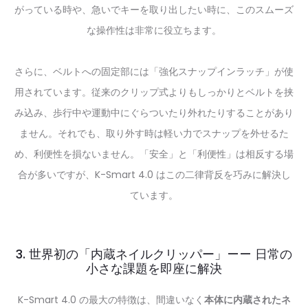
がっている時や、急いでキーを取り出したい時に、このスムーズ
な操作性は非常に役立ちます。
さらに、ベルトへの固定部には「強化スナップインラッチ」が使
用されています。従来のクリップ式よりもしっかりとベルトを挟
み込み、歩行中や運動中にぐらついたり外れたりすることがあり
ません。それでも、取り外す時は軽い力でスナップを外せるた
め、利便性を損ないません。「安全」と「利便性」は相反する場
合が多いですが、K-Smart 4.0 はこの二律背反を巧みに解決し
ています。
3. 世界初の「内蔵ネイルクリッパー」—— 日常の
小さな課題を即座に解決
K-Smart 4.0 の最大の特徴は、間違いなく
本体に内蔵されたネ