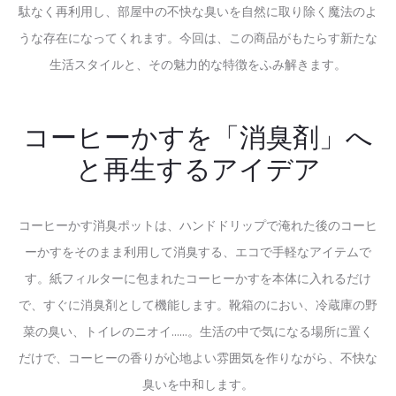
駄なく再利用し、部屋中の不快な臭いを自然に取り除く魔法のよ
うな存在になってくれます。今回は、この商品がもたらす新たな
生活スタイルと、その魅力的な特徴をふみ解きます。
コーヒーかすを「消臭剤」へ
と再生するアイデア
コーヒーかす消臭ポットは、ハンドドリップで淹れた後のコーヒ
ーかすをそのまま利用して消臭する、エコで手軽なアイテムで
す。紙フィルターに包まれたコーヒーかすを本体に入れるだけ
で、すぐに消臭剤として機能します。靴箱のにおい、冷蔵庫の野
菜の臭い、トイレのニオイ……。生活の中で気になる場所に置く
だけで、コーヒーの香りが心地よい雰囲気を作りながら、不快な
臭いを中和します。