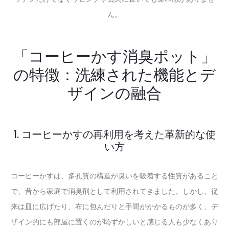
ん。
「コーヒーかす消臭ポット」
の特徴：洗練された機能とデ
ザインの融合
1. コーヒーかすの再利用を考えた革新的な使
い方
コーヒーかすは、多孔質の構造が臭いを吸着する性質があること
で、昔から家庭で消臭剤として利用されてきました。しかし、従
来は皿に広げたり、布に包んだりと手間がかかるものが多く、デ
ザイン的にも部屋に置くのが恥ずかしいと感じる人も少なくあり