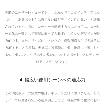
実際のユーザーレビューでも、「上品な見た目がインテリアにな
じむ」「消臭ポットとは思えないほどデザイン性が高い」と評価
されています。特に、コーヒーを愛好する人にとっては、コーヒ
ー文化の一部として部屋に飾っても恥ずかしくないデザインが魅
力的です。また、サイズが小さいため、複数個購入して各場所に
配置することも容易。例えば、冷蔵庫に 1 個、靴箱に 1 個、トイ
レに 1 個…… と、生活の中の臭いのホットスポットごとに使い分
けることができます。
4. 幅広い使用シーンへの適応力
この消臭ポットの活躍の場は、キッチンだけに限りません。公式
サイトで紹介されている使用例としては、靴箱の中で靴のにおい