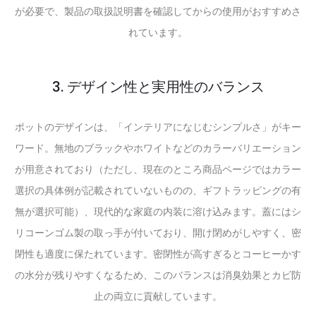
が必要で、製品の取扱説明書を確認してからの使用がおすすめさ
れています。
3. デザイン性と実用性のバランス
ポットのデザインは、「インテリアになじむシンプルさ」がキー
ワード。無地のブラックやホワイトなどのカラーバリエーション
が用意されており（ただし、現在のところ商品ページではカラー
選択の具体例が記載されていないものの、ギフトラッピングの有
無が選択可能）、現代的な家庭の内装に溶け込みます。蓋にはシ
リコーンゴム製の取っ手が付いており、開け閉めがしやすく、密
閉性も適度に保たれています。密閉性が高すぎるとコーヒーかす
の水分が残りやすくなるため、このバランスは消臭効果とカビ防
止の両立に貢献しています。