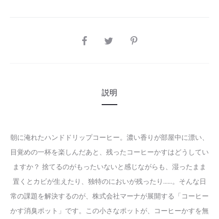
SHARE
説明
朝に淹れたハンドドリップコーヒー。濃い香りが部屋中に漂い、
目覚めの一杯を楽しんだあと、残ったコーヒーかすはどうしてい
ますか？ 捨てるのがもったいないと感じながらも、湿ったまま
置くとカビが生えたり、独特のにおいが残ったり……。そんな日
常の課題を解決するのが、株式会社マーナが展開する「コーヒー
かす消臭ポット」です。この小さなポットが、コーヒーかすを無