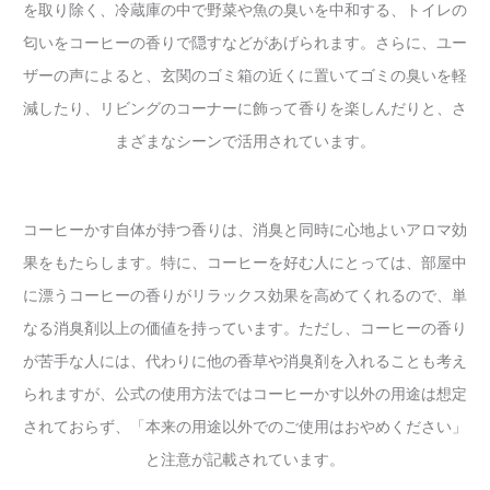
を取り除く、冷蔵庫の中で野菜や魚の臭いを中和する、トイレの
匂いをコーヒーの香りで隠すなどがあげられます。さらに、ユー
ザーの声によると、玄関のゴミ箱の近くに置いてゴミの臭いを軽
減したり、リビングのコーナーに飾って香りを楽しんだりと、さ
まざまなシーンで活用されています。
コーヒーかす自体が持つ香りは、消臭と同時に心地よいアロマ効
果をもたらします。特に、コーヒーを好む人にとっては、部屋中
に漂うコーヒーの香りがリラックス効果を高めてくれるので、単
なる消臭剤以上の価値を持っています。ただし、コーヒーの香り
が苦手な人には、代わりに他の香草や消臭剤を入れることも考え
られますが、公式の使用方法ではコーヒーかす以外の用途は想定
されておらず、「本来の用途以外でのご使用はおやめください」
と注意が記載されています。