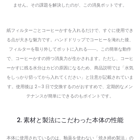
ません。その課題を解決したのが、この消臭ポットです。
紙フィルターごとコーヒーかすを入れるだけで、すぐに使用でき
る点が大きな魅力です。ハンドドリップでコーヒーを淹れた後、
フィルターを取り外してポットに入れる――。この簡単な動作
で、コーヒーかすの持つ消臭力が生かされます。ただし、コーヒ
ーかすに残る水分はカビの原因になるため、商品説明では「水気
をしっかり切ってから入れてください」と注意が記載されていま
す。使用後は 2～3 日で交換するのがおすすめで、定期的なメン
テナンスが簡単にできるのもポイントです。
2. 素材と製法にこだわった本体の性能
本体に使用されているのは、釉薬を使わない「焼き締め製法」の