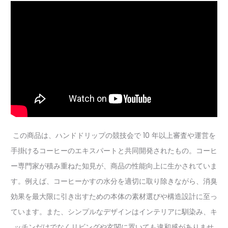
この商品は、ハンドドリップの競技会で 10 年以上審査や運営を
手掛けるコーヒーのエキスパートと共同開発されたもの。コーヒ
ー専門家が積み重ねた知見が、商品の性能向上に生かされていま
す。例えば、コーヒーかすの水分を適切に取り除きながら、消臭
効果を最大限に引き出すための本体の素材選びや構造設計に至っ
ています。また、シンプルなデザインはインテリアに馴染み、キ
ッチンだけでなくリビングや玄関に置いても違和感がありませ