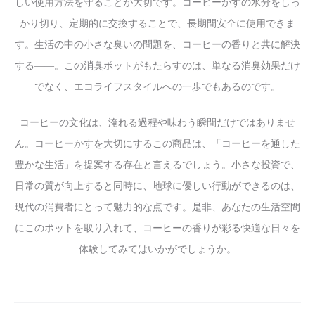
しい使用方法を守ることが大切です。コーヒーかすの水分をしっ
かり切り、定期的に交換することで、長期間安全に使用できま
す。生活の中の小さな臭いの問題を、コーヒーの香りと共に解決
する――。この消臭ポットがもたらすのは、単なる消臭効果だけ
でなく、エコライフスタイルへの一歩でもあるのです。
コーヒーの文化は、淹れる過程や味わう瞬間だけではありませ
ん。コーヒーかすを大切にするこの商品は、「コーヒーを通した
豊かな生活」を提案する存在と言えるでしょう。小さな投資で、
日常の質が向上すると同時に、地球に優しい行動ができるのは、
現代の消費者にとって魅力的な点です。是非、あなたの生活空間
にこのポットを取り入れて、コーヒーの香りが彩る快適な日々を
体験してみてはいかがでしょうか。