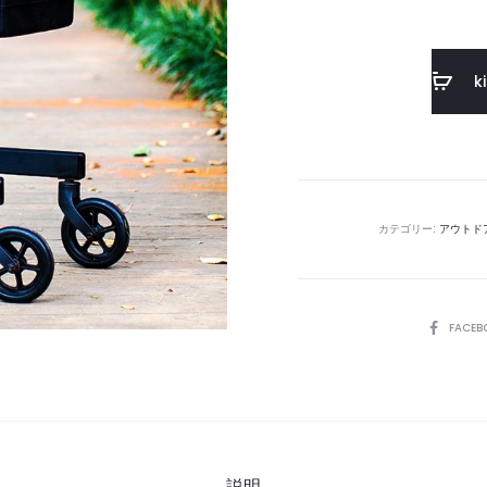
k
カテゴリー:
アウトド
SHARE
FACEB
説明