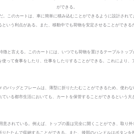
ができる。
の魅力の一つだ。このカートは、車に簡単に積み込むことができるように設計
るという利点がある。また、移動中でも荷物を安定させることができる
r の一番の特徴と言える。このカートには、いつでも荷物を置けるテーブル
を使って食事をしたり、仕事をしたりすることができる。これにより、
Porter のバッグとフレームは、薄型に折りたたむことができるため、
れている都市生活においても、カートを保管することができるという大
用意されている。例えば、トップの蓋は完全に開くことができ、取り外
折りたたんで収納することができる。また、後部のハンドルはボタンを