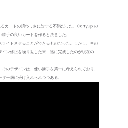
われるカートの煩わしさに対する不満だった。Carryup の
使い勝手の良いカートを作ると決意した。
スライドさせることができるものだった。しかし、車の
ザイン修正を繰り返した末、遂に完成したのが現在の
。そのデザインは、使い勝手を第一に考えられており、
ーザー層に受け入れられつつある。