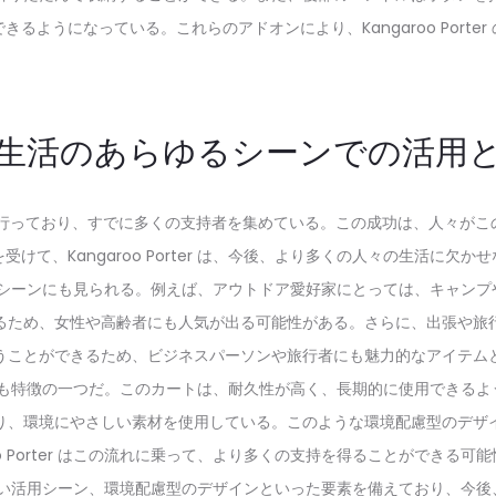
るようになっている。これらのアドオンにより、Kangaroo Porte
生活のあらゆるシーンでの活用
ter で資金調達を行っており、すでに多くの支持者を集めている。この成功は
けて、Kangaroo Porter は、今後、より多くの人々の生活に欠
の幅広い活用シーンにも見られる。例えば、アウトドア愛好家にとっては、キャ
るため、女性や高齢者にも人気が出る可能性がある。さらに、出張や旅
うことができるため、ビジネスパーソンや旅行者にも魅力的なアイテム
したデザインも特徴の一つだ。このカートは、耐久性が高く、長期的に使用でき
り、環境にやさしい素材を使用している。このような環境配慮型のデザ
roo Porter はこの流れに乗って、より多くの支持を得ることができる可
ザイン、幅広い活用シーン、環境配慮型のデザインといった要素を備えており、