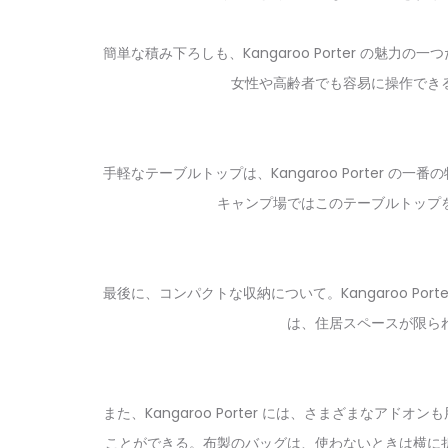
簡単な積み下ろし
も、Kangaroo Porter 
女性や高齢者でも容易に操作でき
手軽なテーブルトップ
は、Kangaroo Porte
キャンプ場ではこのテーブルトップ
最後に、
コンパクトな収納
について。Kangaroo 
は、住居スペースが限ら
また、Kangaroo Porter には、さまざまな
アドオン
も
ことができる。布製のバッグは、使わないときは横に