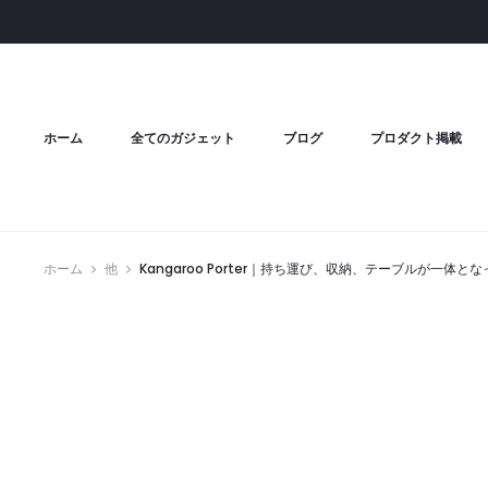
ホーム
全てのガジェット
ブログ
プロダクト掲載
ホーム
他
Kangaroo Porter｜持ち運び、収納、テーブルが一