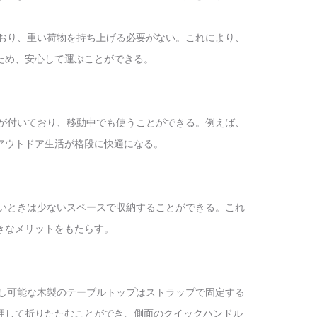
されており、重い荷物を持ち上げる必要がない。これにより、
ため、安心して運ぶことができる。
トップが付いており、移動中でも使うことができる。例えば、
アウトドア生活が格段に快適になる。
使わないときは少ないスペースで収納することができる。これ
きなメリットをもたらす。
し可能な木製のテーブルトップはストラップで固定する
押して折りたたむことができ、側面のクイックハンドル