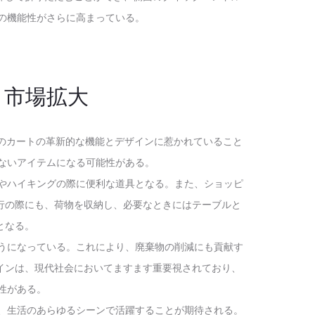
r の機能性がさらに高まっている。
と市場拡大
、人々がこのカートの革新的な機能とデザインに惹かれていること
かせないアイテムになる可能性がある。
ンプやハイキングの際に便利な道具となる。また、ショッピ
行の際にも、荷物を収納し、必要なときにはテーブルと
となる。
るようになっている。これにより、廃棄物の削減にも貢献す
インは、現代社会においてますます重要視されており、
能性がある。
今後、生活のあらゆるシーンで活躍することが期待される。