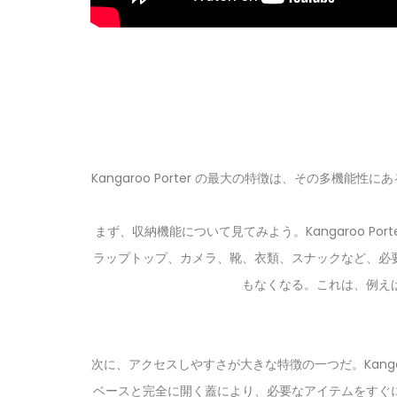
Kangaroo Porter の最大の特徴は、その多機能性
まず、
収納機能
について見てみよう。Kangaroo P
ラップトップ、カメラ、靴、衣類、スナックなど、必
もなくなる。これは、例え
次に、
アクセスしやすさ
が大きな特徴の一つだ。Kang
ベースと完全に開く蓋により、必要なアイテムをすぐ