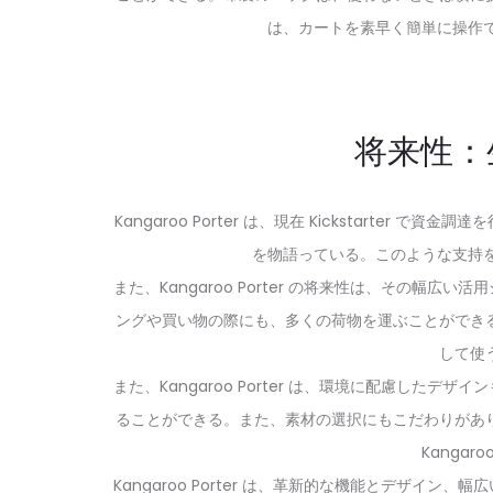
は、カートを素早く簡単に操作でき
将来性：
Kangaroo Porter は、現在 Kickstar
を物語っている。このような支持を受
また、Kangaroo Porter の将来性は、そ
ングや買い物の際にも、多くの荷物を運ぶことができ
して使
また、Kangaroo Porter は、環境に配慮
ることができる。また、素材の選択にもこだわりがあ
Kanga
Kangaroo Porter は、革新的な機能とデ