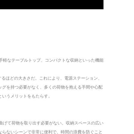
手軽なテーブルトップ
、
コンパクトな収納
といった機能
ーに匹敵するほどの大きさだ。これにより、電源ステーション、
ッグを持つ必要がなく、多くの荷物を抱える手間や心配
というメリットをもたらす。
も腰を曲げて荷物を取り出す必要がない。収納スペースの広い
ならないシーンで非常に便利で、時間の浪費を防ぐこと