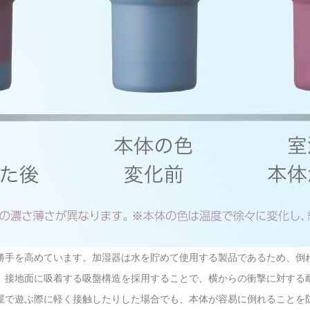
勝手を高めています。加湿器は水を貯めて使用する製品であるため、倒
、接地面に吸着する吸盤構造を採用することで、横からの衝撃に対する
屋で遊ぶ際に軽く接触したりした場合でも、本体が容易に倒れることを