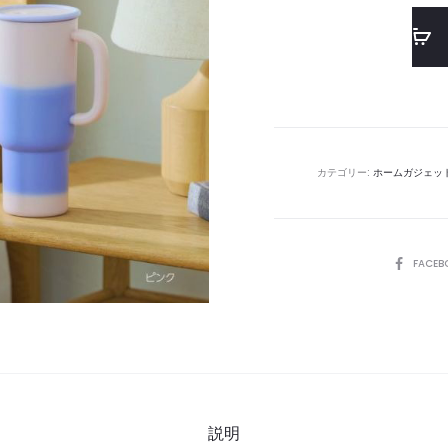
カテゴリー:
ホームガジェッ
SHARE
FACEB
説明