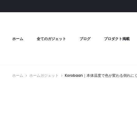
ホーム
全てのガジェット
ブログ
プロダクト掲載
ホーム
ホームガジェット
Korobaan｜本体温度で色が変わる倒れ