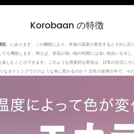
Korobaan の特徴
機能
」にあります。この機能により、本体の温度が変化するとそれに応
しても機能します。例えば、室温が低い朝の時期には淡い色合いを示し
を楽しむことができます。このような視覚的な変化は、日常の生活に小
うなタイミングでどのような色に変わるのか？ 日常の使用の中で、そ