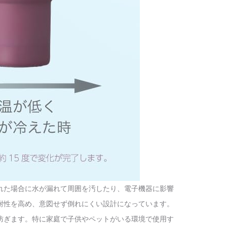
れた場合に水が漏れて周囲を汚したり、電子機器に影響
耐性を高め、意図せず倒れにくい設計になっています。
防ぎます。特に家庭で子供やペットがいる環境で使用す