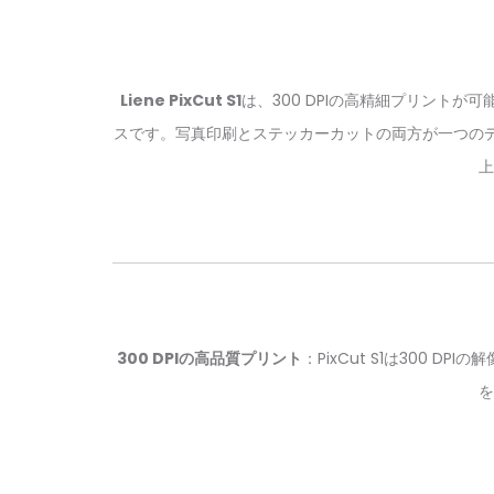
Liene PixCut S1
は、300 DPIの高精細プリント
スです。写真印刷とステッカーカットの両方が一つのデバ
上
300 DPIの高品質プリント
：PixCut S1は30
を