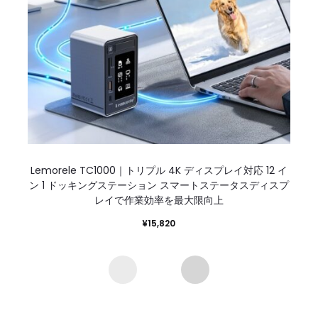
Lemorele TC1000｜トリプル 4K ディスプレイ対応 12 イ
ン 1 ドッキングステーション スマートステータスディスプ
レイで作業効率を最大限向上
¥
15,820