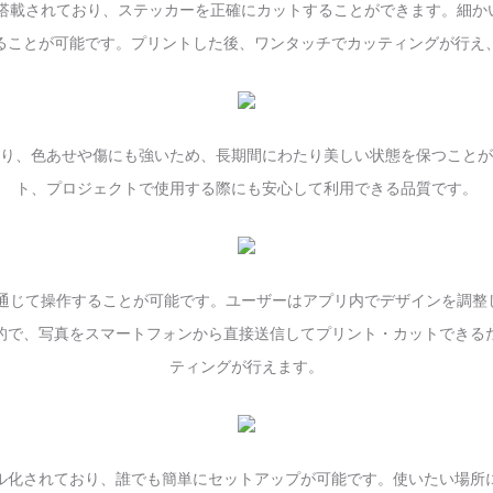
密な刃が搭載されており、ステッカーを正確にカットすることができます。
ることが可能です。プリントした後、ワンタッチでカッティングが行え
り、色あせや傷にも強いため、長期間にわたり美しい状態を保つことが
ト、プロジェクトで使用する際にも安心して利用できる品質です。
アプリを通じて操作することが可能です。ユーザーはアプリ内でデザインを
的で、写真をスマートフォンから直接送信してプリント・カットできる
ティングが行えます。
ル化されており、誰でも簡単にセットアップが可能です。使いたい場所