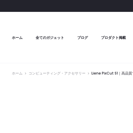
ホーム
全てのガジェット
ブログ
プロダクト掲載
ホーム
コンピューティング・アクセサリー
Liene PixCut S