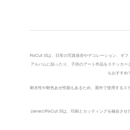
PixCut S1は、日常の写真保存やデコレーション
アルバムに貼ったり、子供のアート作品をステッカー
もおすすめ
耐水性や耐色あせ性能もあるため、屋外で使用するステッ
LieneのPixCut S1は、印刷とカッティング