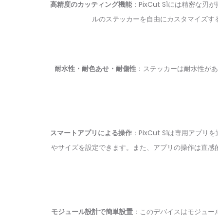
高精度のカッティング機能
：PixCut S1には精
ルのステッカーを自由にカスタマイズす
耐水性・耐色あせ・耐傷性
：ステッカーは耐水性があ
スマートアプリによる操作
：PixCut S1は専用
やサイズを設定できます。また、アプリの操作は直感
モジュール設計で簡単設置
：このデバイスはモジュー