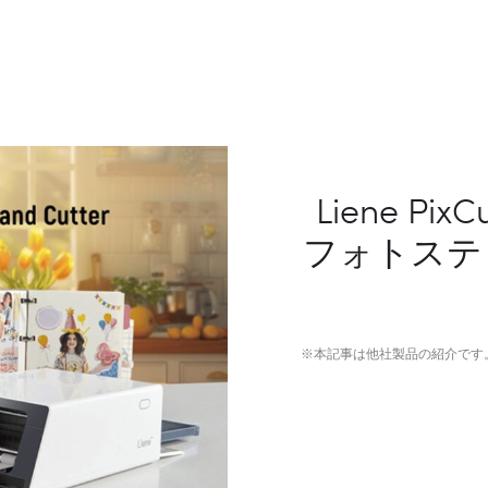
Liene P
フォトステ
※本記事は他社製品の紹介です