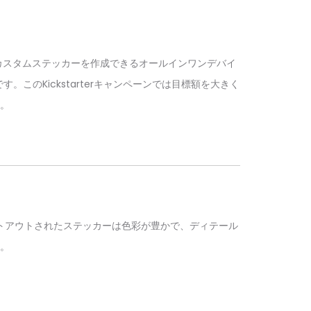
にカスタムステッカーを作成できるオールインワンデバイ
のKickstarterキャンペーンでは目標額を大きく
。
プリントアウトされたステッカーは色彩が豊かで、ディテール
。