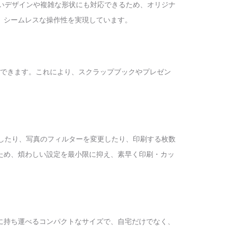
細かいデザインや複雑な形状にも対応できるため、オリジナ
、シームレスな操作性を実現しています。
できます。これにより、スクラップブックやプレゼン
調整したり、写真のフィルターを変更したり、印刷する枚数
ため、煩わしい設定を最小限に抑え、素早く印刷・カッ
に持ち運べるコンパクトなサイズで、自宅だけでなく、