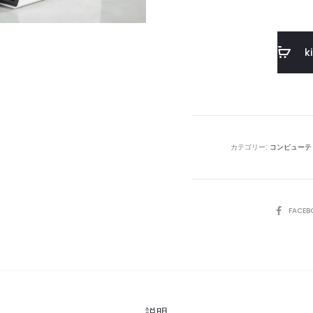
k
カテゴリー:
コンピューテ
SHARE
FACEB
説明