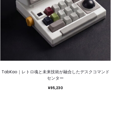
TabKao｜レトロ魂と未来技術が融合したデスクコマンド
MUI
センター
¥
95,230