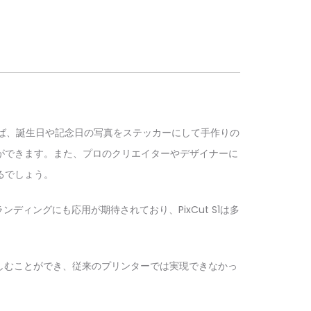
例えば、誕生日や記念日の写真をステッカーにして手作りの
ができます。また、プロのクリエイターやデザイナーに
るでしょう。
ィングにも応用が期待されており、PixCut S1は多
て楽しむことができ、従来のプリンターでは実現できなかっ