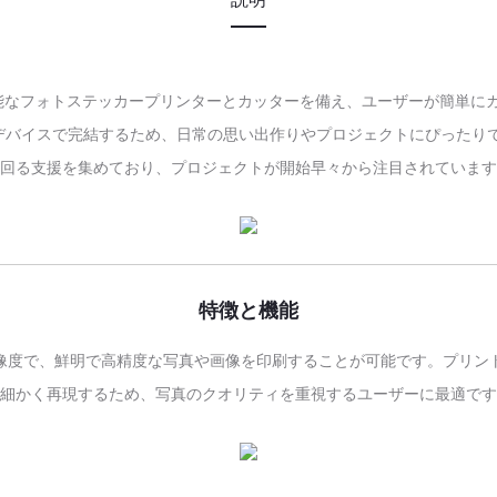
が可能なフォトステッカープリンターとカッターを備え、ユーザーが簡単
イスで完結するため、日常の思い出作りやプロジェクトにぴったりです。こ
回る支援を集めており、プロジェクトが開始早々から注目されています
特徴と機能
0 DPIの解像度で、鮮明で高精度な写真や画像を印刷することが可能です。
細かく再現するため、写真のクオリティを重視するユーザーに最適です