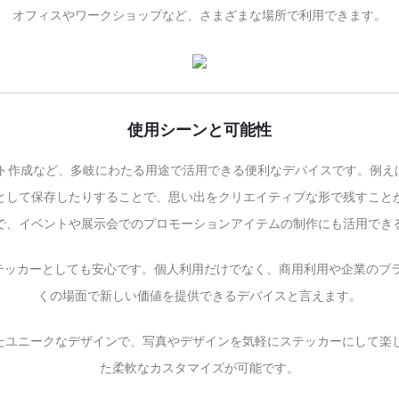
オフィスやワークショップなど、さまざまな場所で利用できます。
使用シーンと可能性
、ギフト作成など、多岐にわたる用途で活用できる便利なデバイスです。
として保存したりすることで、思い出をクリエイティブな形で残すこと
で、イベントや展示会でのプロモーションアイテムの制作にも活用でき
カーとしても安心です。個人利用だけでなく、商用利用や企業のブランデ
くの場面で新しい価値を提供できるデバイスと言えます。
を融合させたユニークなデザインで、写真やデザインを気軽にステッカーにし
た柔軟なカスタマイズが可能です。