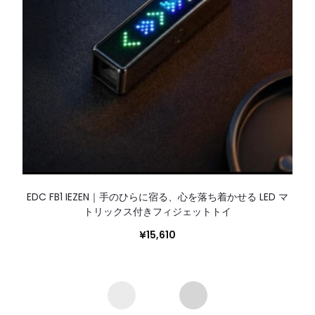
EDC FB1 IEZEN｜手のひらに宿る、心を落ち着かせる LED マ
トリックス付きフィジェットトイ
¥
15,610