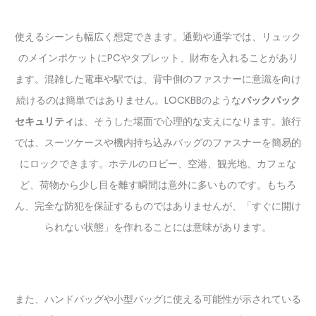
使えるシーンも幅広く想定できます。通勤や通学では、リュック
のメインポケットにPCやタブレット、財布を入れることがあり
ます。混雑した電車や駅では、背中側のファスナーに意識を向け
続けるのは簡単ではありません。LOCKBBのような
バックパック
セキュリティ
は、そうした場面で心理的な支えになります。旅行
では、スーツケースや機内持ち込みバッグのファスナーを簡易的
にロックできます。ホテルのロビー、空港、観光地、カフェな
ど、荷物から少し目を離す瞬間は意外に多いものです。もちろ
ん、完全な防犯を保証するものではありませんが、「すぐに開け
られない状態」を作れることには意味があります。
また、ハンドバッグや小型バッグに使える可能性が示されている