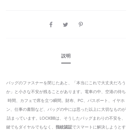
SHARE
説明
バッグのファスナーを閉じたあと、「本当にこれで大丈夫だろう
か」と小さな不安が残ることがあります。電車の中、空港の待ち
時間、カフェで席を立つ瞬間。財布、PC、パスポート、イヤホ
ン、仕事の書類など、バッグの中には思った以上に大切なものが
詰まっています。LOCKBBは、そうしたバッグまわりの不安を、
鍵でもダイヤルでもなく、
指紋認証
でスマートに解決しようとす