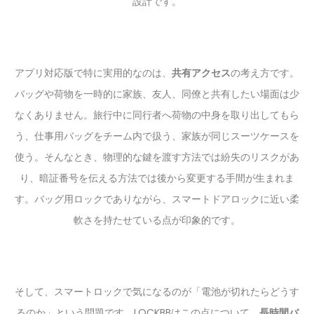
設計です。
アプリ対応版で特に実用的なのは、
共有アクセス
の考え方です。
バッグや荷物を一時的に家族、友人、同僚と共有したい場面は少
なくありません。旅行中に同行者へ荷物の中身を取り出してもら
う、仕事用バッグをチーム内で扱う、家族が同じスーツケースを
使う。そんなとき、物理的な鍵を渡す方法では紛失のリスクがあ
り、暗証番号を伝える方法では後から変更する手間が生まれま
す。バッグ用ロックでありながら、スマートドアロックに近い柔
軟さを持たせている点が印象的です。
そして、スマートロックで気になるのが「電池が切れたらどうす
るのか」という問題です。LOCKBBはこの点について、
長時間バ