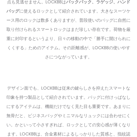
点も見逃せません。LOCKBBは
バックパック、ラゲッジ、ハンド
バッグ
に使えるロックとして紹介されています。大きなスーツケ
ース用のロックは数多くありますが、普段使いのバッグに自然に
取り付けられるスマートロックはまだ珍しい存在です。荷物を厳
重に封印するというより、日々の移動の中で「勝手に開けられに
くくする」ためのアイテム。その距離感が、LOCKBBの使いやす
さにつながっています。
デザイン面でも、LOCKBBは従来の鍵らしさを抑えたスマートな
印象を持つ製品として紹介されています。バッグに付けっぱなし
にするアイテムは、機能だけでなく見た目も重要です。あまりに
無骨だと、ビジネスバッグやミニマルなリュックには合わせにく
い。かといって小さすぎれば、ロックとしての安心感が薄くなり
ます。LOCKBBは、合金素材によるしっかりした質感と、指紋認