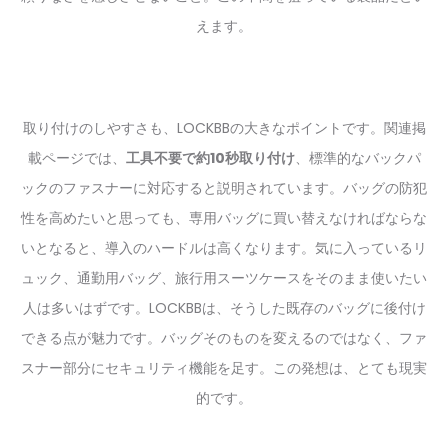
えます。
取り付けのしやすさも、LOCKBBの大きなポイントです。関連掲
載ページでは、
工具不要で約10秒取り付け
、標準的なバックパ
ックのファスナーに対応すると説明されています。バッグの防犯
性を高めたいと思っても、専用バッグに買い替えなければならな
いとなると、導入のハードルは高くなります。気に入っているリ
ュック、通勤用バッグ、旅行用スーツケースをそのまま使いたい
人は多いはずです。LOCKBBは、そうした既存のバッグに後付け
できる点が魅力です。バッグそのものを変えるのではなく、ファ
スナー部分にセキュリティ機能を足す。この発想は、とても現実
的です。