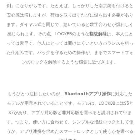
倒」になりがちです。たとえば、しっかりした南京錠を付けると
安心感は増しますが、荷物を取り出すたびに鍵を出す必要があり
ます。ダイヤル式も同じで、急いでいると数字合わせが煩わしく
感じられます。その点、LOCKBBのような
指紋解除
は、本人にと
っては素早く、他人にとっては開けにくいというバランスを狙っ
た仕組みです。バッグを守るための操作が、まるでスマートフォ
ンのロックを解除するような感覚に近づきます。
もうひとつ注目したいのが、
Bluetoothアプリ操作
に対応した
モデルが用意されていることです。モデルは、LOCKBBにはS5と
S7があり、アプリ対応版と非対応版を選べると説明されていま
す。つまり、使い方に合わせて、シンプルな指紋ロックとして使
うか、アプリ連携を含めたスマートロックとして使うかを選べる