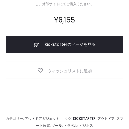
し、外部サイトにてご購入ください。
¥
6,155
kickstarterのページを見る
ウィッシュリストに追加
カテゴリー:
アウトドアガジェット
タグ:
KICKSTARTER
,
アウトドア
,
スマ
ート家電
,
ツール
,
トラベル
,
ビジネス