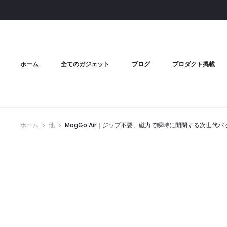
ホーム
全てのガジェット
ブログ
プロダクト掲載
ホーム
他
MagGo Air｜ジップ不要、磁力で瞬時に開閉する次世代バ