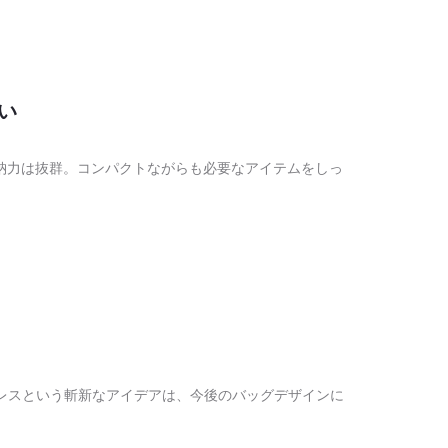
い
納力は抜群。コンパクトながらも必要なアイテムをしっ
。
ーレスという斬新なアイデアは、今後のバッグデザインに