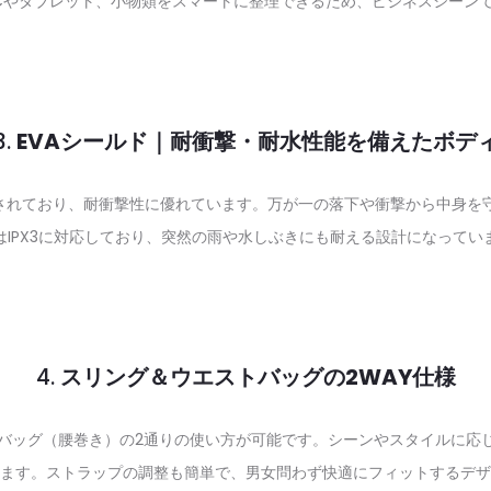
Cやタブレット、小物類をスマートに整理できるため、ビジネスシーン
3.
EVAシールド｜耐衝撃・耐水性能を備えたボデ
護されており、耐衝撃性に優れています。万が一の落下や衝撃から中身を
はIPX3に対応しており、突然の雨や水しぶきにも耐える設計になってい
4.
スリング＆ウエストバッグの2WAY仕様
エストバッグ（腰巻き）の2通りの使い方が可能です。シーンやスタイルに
ます。ストラップの調整も簡単で、男女問わず快適にフィットするデザ