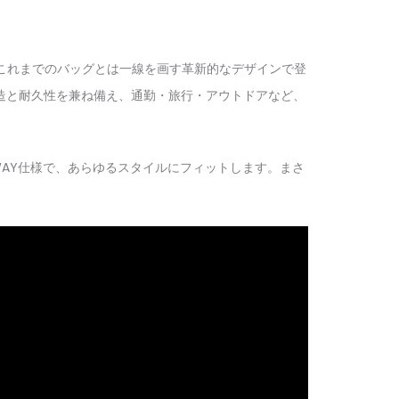
、これまでのバッグとは一線を画す革新的なデザインで登
造と耐久性を兼ね備え、通勤・旅行・アウトドアなど、
AY仕様で、あらゆるスタイルにフィットします。まさ