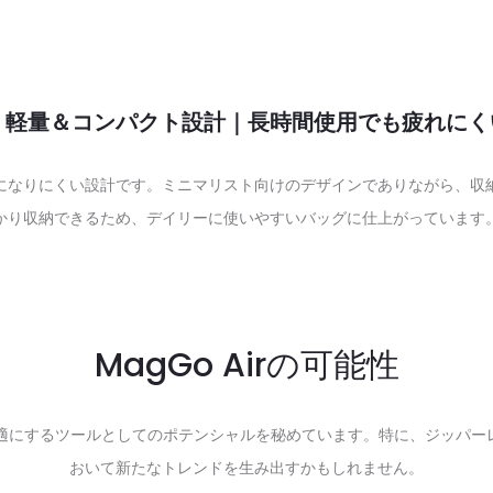
.
軽量＆コンパクト設計｜長時間使用でも疲れにく
になりにくい設計です。ミニマリスト向けのデザインでありながら、収
かり収納できるため、デイリーに使いやすいバッグに仕上がっています
MagGo Airの可能性
より快適にするツールとしてのポテンシャルを秘めています。特に、ジッパ
おいて新たなトレンドを生み出すかもしれません。