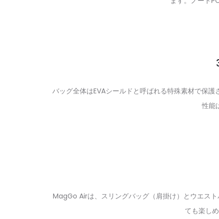
ます。ノートP
バッグ全体はEVAシールドと呼ばれる特殊素材で保
性能
MagGo Airは、スリングバッグ（肩掛け）とウ
ても楽しめ