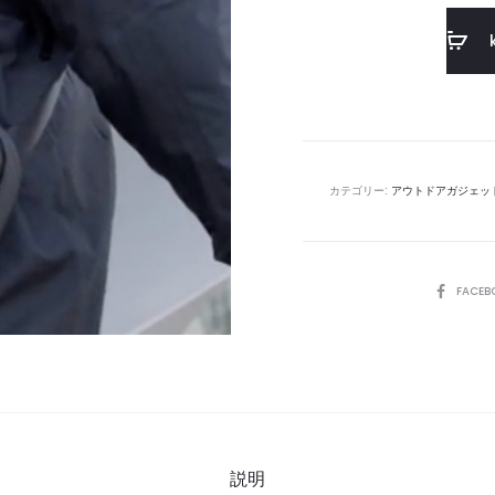
カテゴリー:
アウトドアガジェッ
SHARE
FACEB
説明