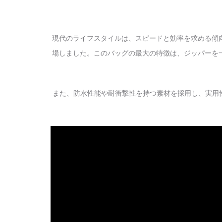
現代のライフスタイルは、スピードと効率を求める傾向
場しました。このバッグの最大の特徴は、ジッパーを
また、防水性能や耐衝撃性を持つ素材を採用し、実用