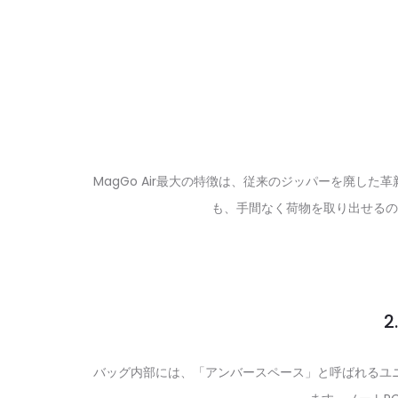
MagGo Air最大の特徴は、従来のジッパーを廃
も、手間なく荷物を取り出せるの
2
バッグ内部には、「アンバースペース」と呼ばれるユ