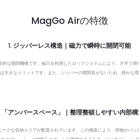
MagGo Airの特徴
1.
ジッパーレス構造｜磁力で瞬時に開閉可能
した革新的な開閉機構です。磁力を利用したロックシステムにより、片手で
は大きなメリットです。また、ジッパーの開閉音がないため、静かな環
.
「アンバースペース」｜整理整頓しやすい内部構
ニークな収納エリアが配置されています。この構造により、荷物がバッ