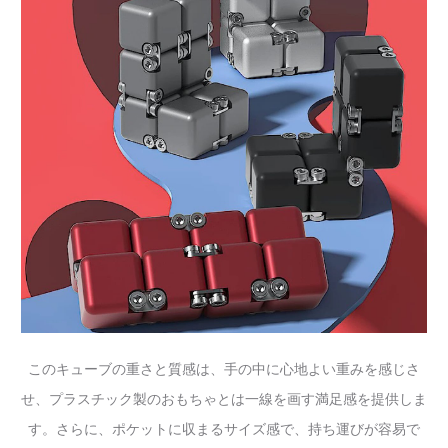
このキューブの重さと質感は、手の中に心地よい重みを感じさ
せ、プラスチック製のおもちゃとは一線を画す満足感を提供しま
す。さらに、ポケットに収まるサイズ感で、持ち運びが容易で