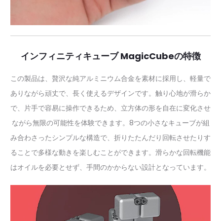
インフィニティキューブ MagicCubeの特徴
この製品は、贅沢な純アルミニウム合金を素材に採用し、軽量で
ありながら頑丈で、長く使えるデザインです。触り心地が滑らか
で、片手で容易に操作できるため、立方体の形を自在に変化させ
ながら無限の可能性を体験できます。8つの小さなキューブが組
み合わさったシンプルな構造で、折りたたんだり回転させたりす
ることで多様な動きを楽しむことができます。滑らかな回転機能
はオイルを必要とせず、手間のかからない設計となっています。