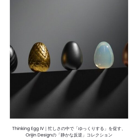
Thinking Egg IV｜忙しさの中で「ゆっくりする」を促す、
Orijin Designの「静かな反逆」コレクション