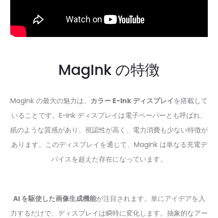
MagInk の特徴
MagInk の最大の魅力は、
カラー E-Ink ディスプレイ
を搭載して
いることです。E-Ink ディスプレイは電子ペーパーとも呼ばれ、
紙のような質感があり、視認性が高く、電力消費も少ない特徴が
あります。このディスプレイを通じて、MagInk は単なる充電デ
バイスを超えた存在になっています。
AI を駆使した画像生成機能
が注目されます。単にアイデアを入
力するだけで、ディスプレイは瞬時に変化します。抽象的なアー