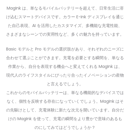
MagInk は、単なるモバイルバッテリーを超えて、日常生活に溶
け込むスマートデバイスです。カラー E-Ink ディスプレイを通じ
た自己表現、AI を活用したカスタマイズ、多機能な充電性能、
さまざまなシーンでの実用性など、多くの魅力を持っています。
Basic モデルと Pro モデルの選択肢があり、それぞれのニーズに
合わせて選ぶことができます。充電を必要とする瞬間を、単なる
作業から、自分を表現する機会へと変えてくれる MagInk は、
現代人のライフスタイルにぴったり合ったイノベーションの産物
と言えるでしょう。
これからのモバイルバッテリーは、単なる機能的なデバイスでは
なく、個性を反映する存在になっていくでしょう。MagInk はそ
の先駆けとして、充電体験に新たな次元を開いています。自分だ
けの MagInk を使って、充電の瞬間をより豊かで意味のあるも
のにしてみてはどうでしょうか？