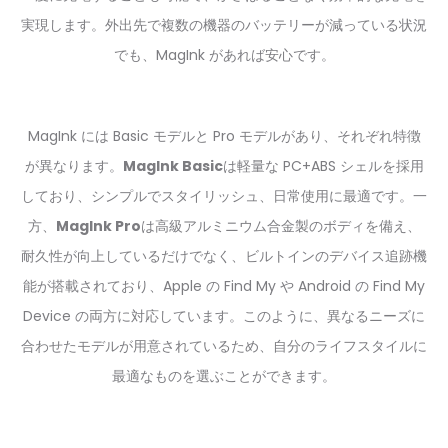
実現します。外出先で複数の機器のバッテリーが減っている状況
でも、MagInk があれば安心です。
MagInk には Basic モデルと Pro モデルがあり、それぞれ特徴
が異なります。
MagInk Basic
は軽量な PC+ABS シェルを採用
しており、シンプルでスタイリッシュ、日常使用に最適です。一
方、
MagInk Pro
は高級アルミニウム合金製のボディを備え、
耐久性が向上しているだけでなく、ビルトインのデバイス追跡機
能が搭載されており、Apple の Find My や Android の Find My
Device の両方に対応しています。このように、異なるニーズに
合わせたモデルが用意されているため、自分のライフスタイルに
最適なものを選ぶことができます。