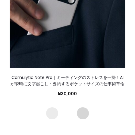
Comulytic Note Pro｜ミーティングのストレスを一掃！AI
が瞬時に文字起こし・要約するポケットサイズの仕事術革命
¥
30,000