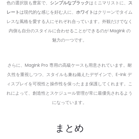
色の選択肢も豊富で、
シンプルなブラック
はミニマリストに、
ス
レート
は現代的な感じを好む人に、
ホワイト
はクリーンでタイム
レスな風格を愛する人にそれぞれ合っています。外観だけでなく
内側も自分のスタイルに合わせることができるのが MagInk の
魅力の一つです。
さらに、MagInk Pro 専用の高級ケースも用意されています。耐
久性を重視しつつ、スタイルも兼ね備えたデザインで、E-Ink デ
ィスプレイを可視性と操作性を保ったまま保護してくれます。こ
れによって、創造性とスケジュール管理が常に最優先されるよう
になっています。
まとめ