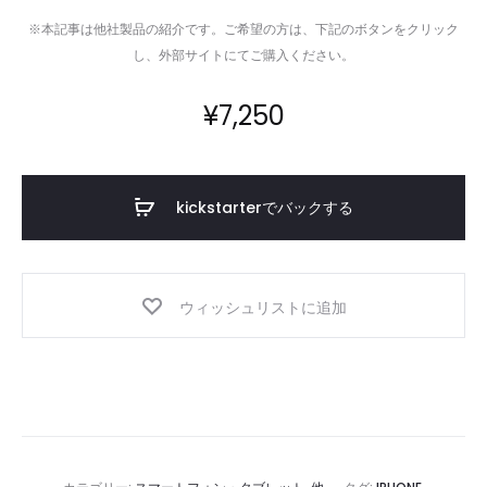
※本記事は他社製品の紹介です。ご希望の方は、下記のボタンをクリック
し、外部サイトにてご購入ください。
¥
7,250
kickstarterでバックする
ウィッシュリストに追加