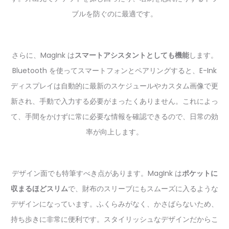
ブルを防ぐのに最適です。
さらに、MagInk は
スマートアシスタントとしても機能
します。
Bluetooth を使ってスマートフォンとペアリングすると、E-Ink
ディスプレイは自動的に最新のスケジュールやカスタム画像で更
新され、手動で入力する必要がまったくありません。これによっ
て、手間をかけずに常に必要な情報を確認できるので、日常の効
率が向上します。
デザイン面でも特筆すべき点があります。MagInk は
ポケットに
収まるほどスリム
で、財布のスリーブにもスムーズに入るような
デザインになっています。ふくらみがなく、かさばらないため、
持ち歩きに非常に便利です。スタイリッシュなデザインだからこ