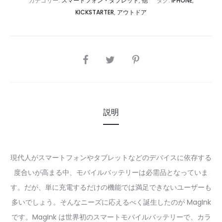
カテゴリー:
スマートフォン・タブレット
,
他
タグ:
IPHONE
,
KICKSTARTER
,
アウトドア
SHARE
説明
現代人がスマートフォンやタブレットなどのデバイスに依存する
度合いが高まる中、モバイルバッテリーは必需品となっていま
す。だが、単に充電するだけの機能では満足できないユーザーも
多いでしょう。そんなニーズに応えるべく誕生したのが MagInk
です。MagInk は世界初のスマートモバイルバッテリーで、カラ