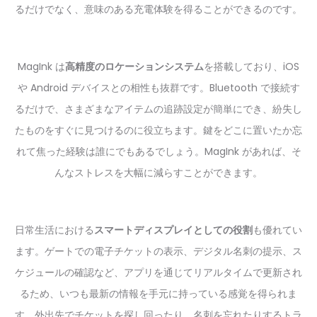
るだけでなく、意味のある充電体験を得ることができるのです。
MagInk は
高精度のロケーションシステム
を搭載しており、iOS
や Android デバイスとの相性も抜群です。Bluetooth で接続す
るだけで、さまざまなアイテムの追跡設定が簡単にでき、紛失し
たものをすぐに見つけるのに役立ちます。鍵をどこに置いたか忘
れて焦った経験は誰にでもあるでしょう。MagInk があれば、そ
んなストレスを大幅に減らすことができます。
日常生活における
スマートディスプレイとしての役割
も優れてい
ます。ゲートでの電子チケットの表示、デジタル名刺の提示、ス
ケジュールの確認など、アプリを通じてリアルタイムで更新され
るため、いつも最新の情報を手元に持っている感覚を得られま
す。外出先でチケットを探し回ったり、名刺を忘れたりするトラ