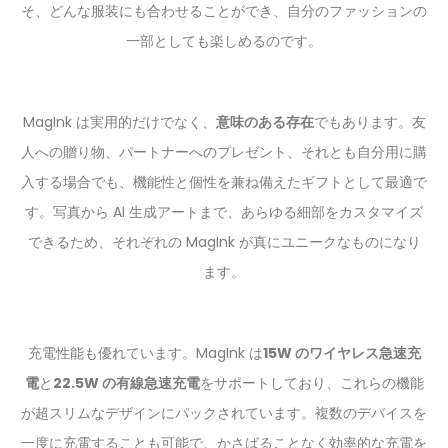
そ、どんな服装にも合わせることができ、自分のファッションの
一部としても楽しめるのです。
MagInk は実用的だけでなく、
意味のある存在
でもあります。友
人への贈り物、パートナーへのプレゼント、それとも自分用に購
入する場合でも、機能性と個性を兼ね備えたギフトとして最適で
す。写真から AI 生成アートまで、あらゆる細部をカスタマイズ
できるため、それぞれの MagInk が真にユニークなものになり
ます。
充電性能も優れています。MagInk は
15W のワイヤレス急速充
電
と
22.5W の有線急速充電
をサポートしており、これらの機能
が超スリムなデザインにパックされています。複数のデバイスを
一度に充電することも可能で、かさばることなく効率的な充電を