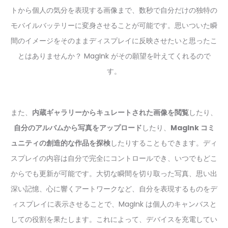
トから個人の気分を表現する画像まで、数秒で自分だけの独特の
モバイルバッテリーに変身させることが可能です。思いついた瞬
間のイメージをそのままディスプレイに反映させたいと思ったこ
とはありませんか？ MagInk がその願望を叶えてくれるので
す。
また、
内蔵ギャラリーからキュレートされた画像を閲覧
したり、
自分のアルバムから写真をアップロード
したり、
MagInk コミ
ュニティの創造的な作品を探検
したりすることもできます。ディ
スプレイの内容は自分で完全にコントロールでき、いつでもどこ
からでも更新が可能です。大切な瞬間を切り取った写真、思い出
深い記憶、心に響くアートワークなど、自分を表現するものをデ
ィスプレイに表示させることで、MagInk は個人のキャンバスと
しての役割を果たします。これによって、デバイスを充電してい