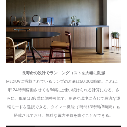
長寿命の設計でランニングコストを大幅に削減
MEDIUVに搭載されているランプの寿命は50,000時間。これは、
1日24時間稼働させても6年以上使い続けられる計算になる。さ
らに、風量は3段階に調整可能で、用途や環境に応じて最適な運
転モードを選択できる。タイマー機能（1時間/3時間/6時間）も
搭載されており、無駄な電力消費を防ぐことができる。