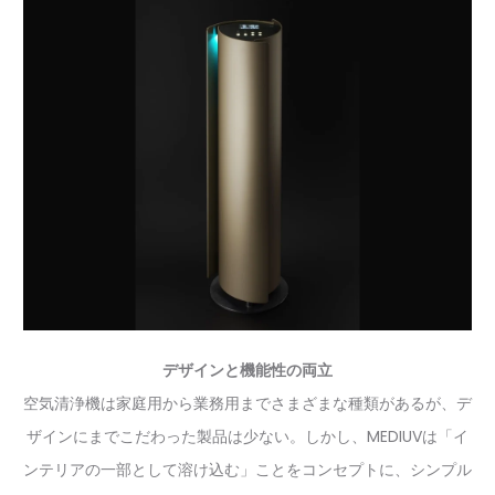
デザインと機能性の両立
空気清浄機は家庭用から業務用までさまざまな種類があるが、デ
ザインにまでこだわった製品は少ない。しかし、MEDIUVは「イ
ンテリアの一部として溶け込む」ことをコンセプトに、シンプル