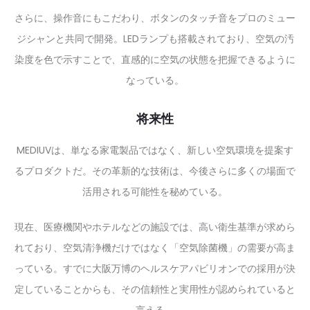
さらに、操作音にもこだわり、ボタンのタッチ音をプロのミュー
ジシャンと共同で開発。LEDランプも搭載されており、空気の汚
染度を色で示すことで、直感的に空気の状態を把握できるように
なっている。
将来性
MEDIUVは、単なる家電製品ではなく、新しい空気環境を提案す
るプロダクトだ。その革新的な技術は、今後さらに多くの場面で
活用される可能性を秘めている。
現在、医療機関やホテルなどの施設では、高い衛生基準が求めら
れており、空気清浄機だけではなく「空気除菌機」の需要が高ま
っている。すでに大阪万博のヘルスケアパビリオンでの採用が決
定していることからも、その信頼性と実用性が認められていると
言える。