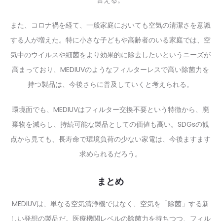
また、コロナ禍を経て、一般家庭においても空気の清潔さを意識
する人が増えた。特に小さな子どもや高齢者のいる家庭では、空
気中のウイルスや細菌をより効果的に除去したいというニーズが
高まっており、MEDIUVのようなフィルターレスで高い除菌力を
持つ製品は、今後さらに普及していくと考えられる。
環境面でも、MEDIUVはフィルター交換不要という特徴から、廃
棄物を減らし、持続可能な製品としての価値も高い。SDGsの観
点から見ても、長寿命で環境負荷の少ない家電は、今後ますます
求められるだろう。
まとめ
MEDIUVは、単なる空気清浄機ではなく、空気を「除菌」する新
しい発想の製品だ。医療機関レベルの除菌力を持ちつつ、フィル