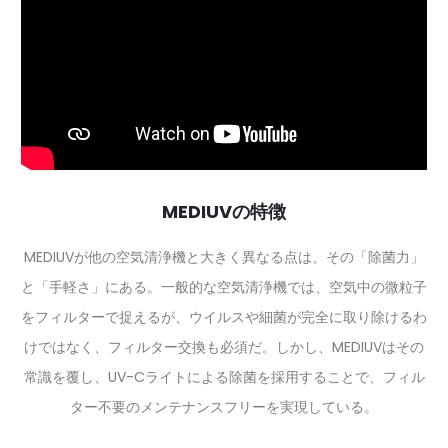
MEDIUVの特徴
MEDIUVが他の空気清浄機と大きく異なる点は、その「除菌力」
と「手軽さ」にある。一般的な空気清浄機では、空気中の微粒子
をフィルターで捉えるが、ウイルスや細菌が完全に取り除けるわ
けではなく、フィルター交換も必須だ。しかし、MEDIUVはその
常識を覆し、UV-Cライトによる除菌を採用することで、フィル
ター不要のメンテナンスフリーを実現している。