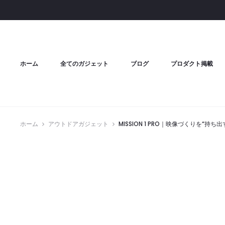
ホーム
全てのガジェット
ブログ
プロダクト掲載
ホーム
アウトドアガジェット
MISSION 1 PRO｜映像づくりを“