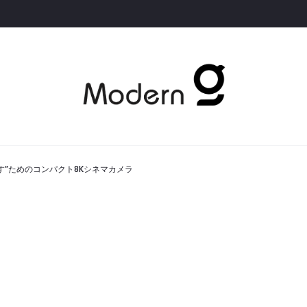
持ち出す”ためのコンパクト8Kシネマカメラ