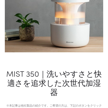
イ
ム
MIST 350｜洗いやすさと快
適さを追求した次世代加湿
器
※本記事は他社製品の紹介です。ご希望の方は、下記のボタンをクリック