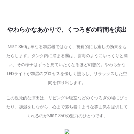
やわらかなあかりで、くつろぎの時間を演出
MIST 350は単なる加湿器ではなく、視覚的にも癒しの効果をも
たらします。タンク内に溜まる霧は、雲海のようにゆっくりと漂
い、その様子はずっと見ていたくなるほど幻想的。やわらかな
LEDライトが加湿のプロセスを優しく照らし、リラックスした空
間を作り出します。
この視覚的な演出は、リビングや寝室などのくつろぎの場にぴっ
たり。加湿をしながら、心まで落ち着くような雰囲気を提供して
くれるのがMIST 350の魅力のひとつです。