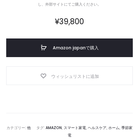
し、外部サイトにてご購入ください。
¥
39,800
Amazon japanで購入
ウィッシュリストに追加
カテゴリー:
他
タグ:
AMAZON
,
スマート家電
,
ヘルスケア
,
ホーム
,
季節家
電