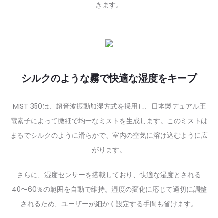
きます。
シ
ルクのような霧で快適な湿度をキープ
MIST 350は、超音波振動加湿方式を採用し、日本製デュアル圧
電素子によって微細で均一なミストを生成します。このミストは
まるでシルクのように滑らかで、室内の空気に溶け込むように広
がります。
さらに、湿度センサーを搭載しており、快適な湿度とされる
40〜60％の範囲を自動で維持。湿度の変化に応じて適切に調整
されるため、ユーザーが細かく設定する手間も省けます。