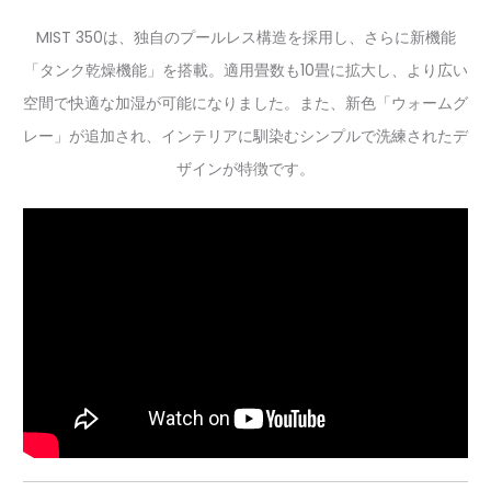
MIST 350は、独自のプールレス構造を採用し、さらに新機能
「タンク乾燥機能」を搭載。適用畳数も10畳に拡大し、より広い
空間で快適な加湿が可能になりました。また、新色「ウォームグ
レー」が追加され、インテリアに馴染むシンプルで洗練されたデ
ザインが特徴です。