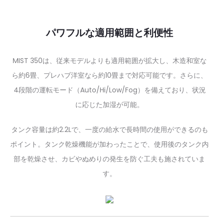
パワフルな適用範囲と利便性
MIST 350は、従来モデルよりも適用範囲が拡大し、木造和室な
ら約6畳、プレハブ洋室なら約10畳まで対応可能です。さらに、
4段階の運転モード（Auto/Hi/Low/Fog）を備えており、状況
に応じた加湿が可能。
タンク容量は約2.2Lで、一度の給水で長時間の使用ができるのも
ポイント。タンク乾燥機能が加わったことで、使用後のタンク内
部を乾燥させ、カビやぬめりの発生を防ぐ工夫も施されていま
す。