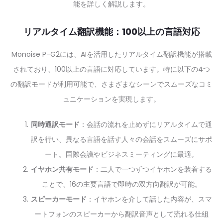
能を詳しく解説します。
リアルタイム翻訳機能：100以上の言語対応
Monoise P-G2には、AIを活用したリアルタイム翻訳機能が搭載
されており、100以上の言語に対応しています。特に以下の4つ
の翻訳モードが利用可能で、さまざまなシーンでスムーズなコミ
ュニケーションを実現します。
同時通訳モード
：会話の流れを止めずにリアルタイムで通
訳を行い、異なる言語を話す人々の会話をスムーズにサポ
ート。国際会議やビジネスミーティングに最適。
イヤホン共有モード
：二人で一つずつイヤホンを装着する
ことで、16の主要言語で即時の双方向翻訳が可能。
スピーカーモード
：イヤホンを介して話した内容が、スマ
ートフォンのスピーカーから翻訳音声として流れる仕組