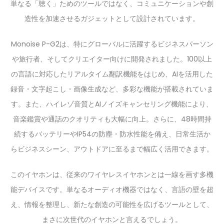
単なる「聴く」ためのツールではなく、コミュニケーションや創
造性を加速させるガジェットとして設計されています。
Monoise P-G2は、特にグローバルに活躍するビジネスパーソン
や旅行者、そしてクリエイター向けに開発されました。100以上
の言語に対応したリアルタイム翻訳機能をはじめ、AIを活用した
録音・文字起こし・画像生成など、多彩な機能が搭載されていま
す。また、ハイレゾ音質とAIノイズキャンセリング機能により、
音楽鑑賞や通話のクオリティも大幅に向上。さらに、48時間持
続するバッテリーやIP54の防塵・防水性能を備え、日常生活か
らビジネスシーン、アウトドアに至るまで幅広く活用できます。
このイヤホンは、従来のワイヤレスイヤホンとは一線を画す多機
能デバイスです。単なるオーディオ機器ではなく、言語の壁を超
え、情報を整理し、新たな創造の可能性を広げるツールとして、
まさに次世代のイヤホンと言えるでしょう。