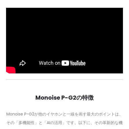
Monoise P-G2の特徴
Monoise P-G2が他のイヤホンと一線を画す最大のポイントは、
その「多機能性」と「AIの活用」です。以下に、その革新的な機