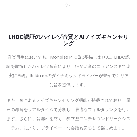
う。
LHDC認証のハイレゾ音質とAIノイズキャンセリ
ング
音楽再生においても、Monoise P-G2は妥協しません。LHDC認
証を取得したハイレゾ音質により、細かい音のニュアンスまで忠
実に再現。15.13mmのダイナミックドライバーが豊かでクリア
な音を提供します。
また、AIによるノイズキャンセリング機能が搭載されており、周
囲の雑音をリアルタイムで分析し、最適なフィルタリングを行い
ます。さらに、音漏れを防ぐ「独立型アンチサウンドリークシス
テム」により、プライベートな会話も安心して楽しめます。