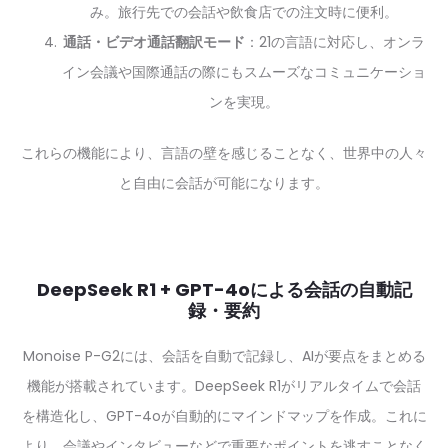
み。旅行先での会話や飲食店での注文時に便利。
通話・ビデオ通話翻訳モード
：21の言語に対応し、オンラ
イン会議や国際通話の際にもスムーズなコミュニケーショ
ンを実現。
これらの機能により、言語の壁を感じることなく、世界中の人々
と自由に会話が可能になります。
DeepSeek R1 + GPT-4oによる会話の自動記
録・要約
Monoise P-G2には、会話を自動で記録し、AIが要点をまとめる
機能が搭載されています。DeepSeek R1がリアルタイムで会話
を構造化し、GPT-4oが自動的にマインドマップを作成。これに
より、会議やインタビューなどで重要なポイントを逃すことなく