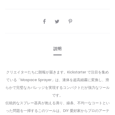
SHARE
説明
クリエイターたちに朗報が届きます。Kickstarter で注目を集め
ている「Mospace Sprayer」は、液体を超高細霧に変換し、滑
らかで完璧なカバレッジを実現するコンパクトだが強力なツール
です。
伝統的なスプレー器具が抱える滴り、線条、不均一なコートとい
った問題を一掃するこのツールは、DIY 愛好家からプロのアーテ