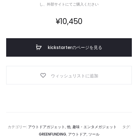
し、外部サイトにてご購入ください
¥
10,450
kickstarterのページを見る
ウィッシュリストに追加
カテゴリー:
アウトドアガジェット
,
他
,
趣味・エンタメガジェット
タグ:
GREENFUNDING
,
アウトドア
,
ツール