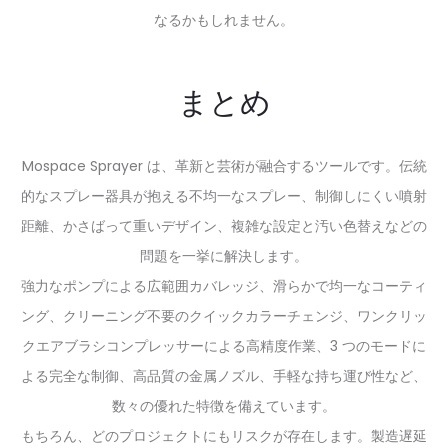
なるかもしれません。
まとめ
Mospace Sprayer は、革新と芸術が融合するツールです。伝統
的なスプレー器具が抱える不均一なスプレー、制御しにくい噴射
距離、かさばって重いデザイン、複雑な設定と汚い色替えなどの
問題を一挙に解決します。
強力なポンプによる広範囲カバレッジ、滑らかで均一なコーティ
ング、クリーニング不要のクイックカラーチェンジ、ワンクリッ
クエアブラシコンプレッサーによる高精度作業、3 つのモードに
よる完全な制御、高品質の金属ノズル、手軽な持ち運び性など、
数々の優れた特徴を備えています。
もちろん、どのプロジェクトにもリスクが存在します。製造遅延