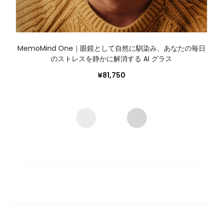
MemoMind One｜眼鏡として自然に馴染み、あなたの毎日
のストレスを静かに解消する AI グラス
¥
81,750