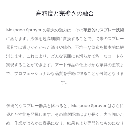
高精度と完璧さの融合
Mospace Sprayer の最大の魅力は、その
革新的なスプレー技術
にあります。液体を超高細霧に変換することで、従来のスプレー
器具では避けがたかった滴りや線条、不均一な塗布を根本的に解
消します。これにより、どんな表面にも滑らかで均一なコートを
実現することができます。アート作品の仕上げから家具の塗装ま
で、プロフェッショナルな品質を手軽に得ることが可能となりま
す。
伝統的なスプレー器具と比べると、Mospace Sprayer はさらに
優れた性能を発揮します。その噴射距離はより長く、力も強いた
め、作業がはるかに容易になり、結果もより専門的なものになり