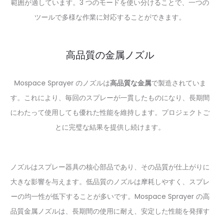
範囲が適しています。3 つのモードを使い分けることで、一つの
ツールで多様な作業に対応することができます。
高品質の金属ノズル
Mospace Sprayer のノズルは
高品質な金属
で製造されていま
す。これにより、毎回のスプレーが一貫したものになり、長期間
にわたって使用しても優れた性能を維持します。プロジェクトご
とに完璧な結果を提供し続けます。
ノズルはスプレー器具の核心部品であり、その品質が仕上がりに
大きな影響を与えます。低品質のノズルは摩耗しやすく、スプレ
ーの均一性が低下することが多いです。Mospace Sprayer の高
品質金属ノズルは、長期間の使用に耐え、安定した性能を発揮す