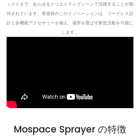
ィストまで、あらゆるクリエイティブシーンで活躍することが期
待されています。香港発のこのイノベーションは、コードレス設
計と多機能アクセサリーを備え、場所を選ばず創造活動を可能に
します。
Mospace Sprayer の特徴