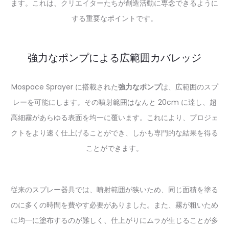
ます。これは、クリエイターたちが創造活動に専念できるように
する重要なポイントです。
強力なポンプによる広範囲カバレッジ
Mospace Sprayer に搭載された
強力なポンプ
は、広範囲のスプ
レーを可能にします。その噴射範囲はなんと 20cm に達し、超
高細霧があらゆる表面を均一に覆います。これにより、プロジェ
クトをより速く仕上げることができ、しかも専門的な結果を得る
ことができます。
従来のスプレー器具では、噴射範囲が狭いため、同じ面積を塗る
のに多くの時間を費やす必要がありました。また、霧が粗いため
に均一に塗布するのが難しく、仕上がりにムラが生じることが多