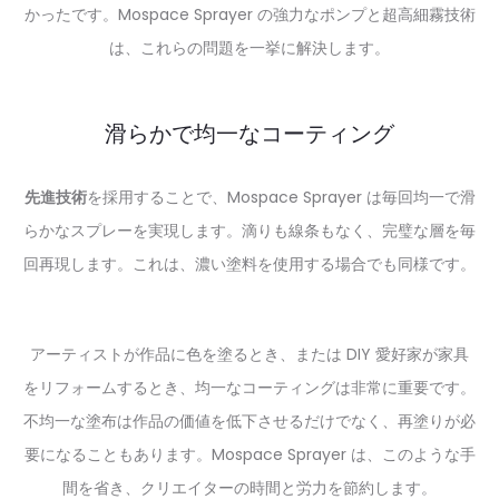
かったです。Mospace Sprayer の強力なポンプと超高細霧技術
は、これらの問題を一挙に解決します。
滑らかで均一なコーティング
先進技術
を採用することで、Mospace Sprayer は毎回均一で滑
らかなスプレーを実現します。滴りも線条もなく、完璧な層を毎
回再現します。これは、濃い塗料を使用する場合でも同様です。
アーティストが作品に色を塗るとき、または DIY 愛好家が家具
をリフォームするとき、均一なコーティングは非常に重要です。
不均一な塗布は作品の価値を低下させるだけでなく、再塗りが必
要になることもあります。Mospace Sprayer は、このような手
間を省き、クリエイターの時間と労力を節約します。