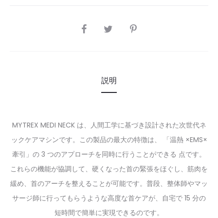
SHARE
説明
MYTREX MEDI NECK は、人間工学に基づき設計された次世代ネ
ックケアマシンです。この製品の最大の特徴は、
「温熱 ×EMS×
牽引」の 3 つのアプローチを同時に行うことができる
点です。
これらの機能が協調して、硬くなった首の緊張をほぐし、筋肉を
緩め、首のアーチを整えることが可能です。普段、整体師やマッ
サージ師に行ってもらうような高度な首ケアが、自宅で 15 分の
短時間で簡単に実現できるのです。