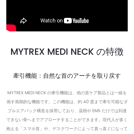
MYTREX MEDI NECK の特徴
牽引機能：自然な首のアーチを取り戻す
MYTREX MEDI NECK の牽引機能は、他の首ケア製品とは一線を
画す画期的な機能です。この機能は、約 40 度まで牽引可能なダ
ブルエアバック構造を採用しており、温熱や EMS だけでは到達
できない骨へまでアプローチすることができます。現代人が多く
抱える「スマホ首」や、デスクワークによって真っ直ぐになって