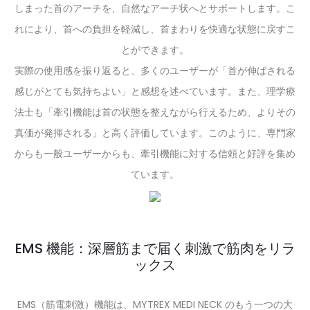
しまった首のアーチを、自然なアーチ状へとサポートします。こ
れにより、首への負担を軽減し、首まわりを快適な状態に戻すこ
とができます。
実際の使用感を振り返ると、多くのユーザーが「首が伸ばされる
感じがとても気持ちよい」と感想を述べています。また、理学療
法士も「牽引機能は首の状態を整えながら行えるため、よりその
真価が発揮される」と高く評価しています。このように、専門家
からも一般ユーザーからも、牽引機能に対する信頼と好評を集め
ています。
EMS 機能：深層筋まで届く刺激で筋肉をリラ
ックス
EMS（筋電刺激）機能は、MYTREX MEDI NECK のもう一つの大