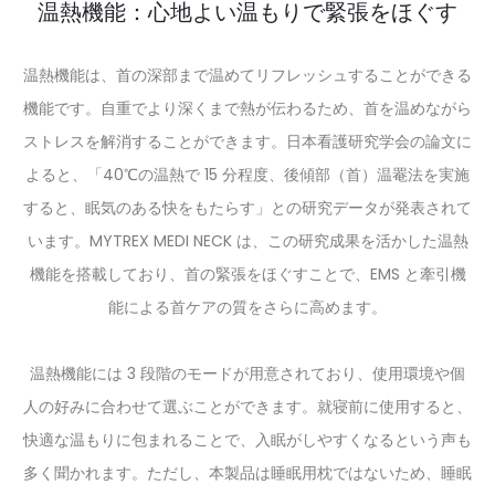
温熱機能：心地よい温もりで緊張をほぐす
温熱機能は、首の深部まで温めてリフレッシュすることができる
機能です。自重でより深くまで熱が伝わるため、首を温めながら
ストレスを解消することができます。日本看護研究学会の論文に
よると、「40℃の温熱で 15 分程度、後傾部（首）温罨法を実施
すると、眠気のある快をもたらす」との研究データが発表されて
います。MYTREX MEDI NECK は、この研究成果を活かした温熱
機能を搭載しており、首の緊張をほぐすことで、EMS と牽引機
能による首ケアの質をさらに高めます。
温熱機能には 3 段階のモードが用意されており、使用環境や個
人の好みに合わせて選ぶことができます。就寝前に使用すると、
快適な温もりに包まれることで、入眠がしやすくなるという声も
多く聞かれます。ただし、本製品は睡眠用枕ではないため、睡眠