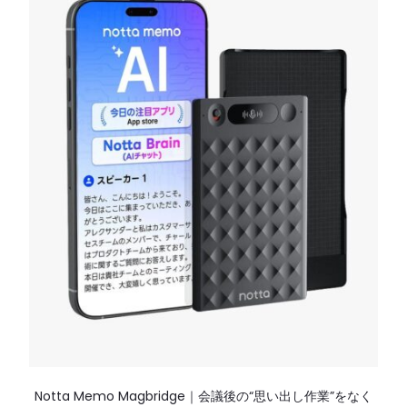
Notta Memo Magbridge｜会議後の“思い出し作業”をなく