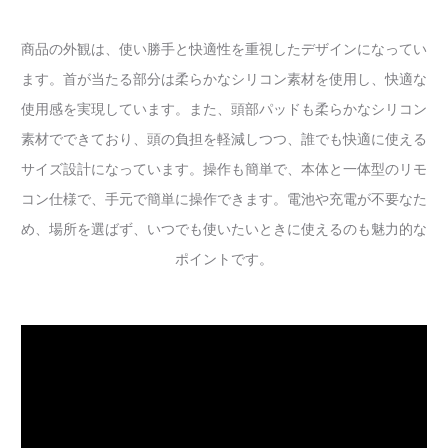
商品の外観は、使い勝手と快適性を重視したデザインになってい
ます。首が当たる部分は柔らかなシリコン素材を使用し、快適な
使用感を実現しています。また、頭部パッドも柔らかなシリコン
素材でできており、頭の負担を軽減しつつ、誰でも快適に使える
サイズ設計になっています。操作も簡単で、本体と一体型のリモ
コン仕様で、手元で簡単に操作できます。電池や充電が不要なた
め、場所を選ばず、いつでも使いたいときに使えるのも魅力的な
ポイントです。