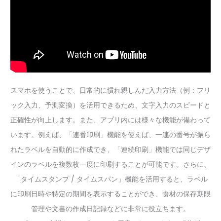
スマホを使うことで、日常的に慣れ親しんだ入力方法（例：フリ
ック入力、予測変換）を活用できるため、文字入力のスピードと
正確性が向上します。また、アプリ内には様々な機能が備わって
います。例えば、「連番印刷」機能を使えば、一連の番号が振ら
れたラベルを自動的に作成でき、「連続印刷」機能では同じデザ
インのラベルを複数枚一度に印刷することが可能です。さらに、
「タイムスタンプ / タイムスパン」機能を活用すると、ラベル
に印刷日時や特定の期間を表示することができ、食材の保存期限
管理や文書の作成日記録などに非常に役立ちます。