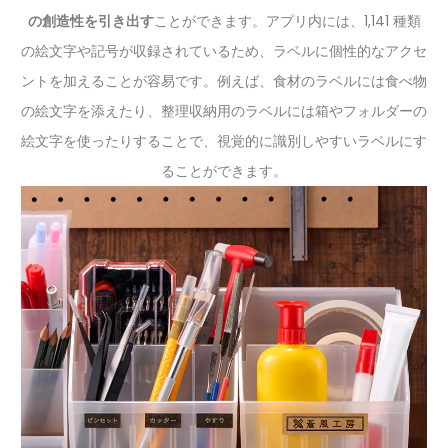
の創造性を引き出す
ことができます。アプリ内には、1,141 種類
の絵文字や記号が収録されているため、ラベルに個性的なアクセ
ントを加えることが容易です。例えば、食材のラベルには食べ物
の絵文字を添えたり、整理収納用のラベルには箱やフォルダーの
絵文字を使ったりすることで、視覚的に識別しやすいラベルにす
ることができます。