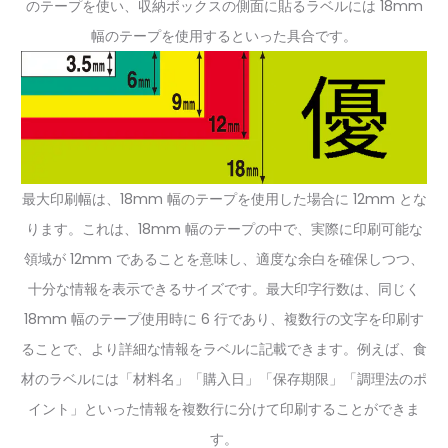
のテープを使い、収納ボックスの側面に貼るラベルには 18mm
幅のテープを使用するといった具合です。
最大印刷幅は、18mm 幅のテープを使用した場合に 12mm とな
ります。これは、18mm 幅のテープの中で、実際に印刷可能な
領域が 12mm であることを意味し、適度な余白を確保しつつ、
十分な情報を表示できるサイズです。最大印字行数は、同じく
18mm 幅のテープ使用時に 6 行であり、複数行の文字を印刷す
ることで、より詳細な情報をラベルに記載できます。例えば、食
材のラベルには「材料名」「購入日」「保存期限」「調理法のポ
イント」といった情報を複数行に分けて印刷することができま
す。