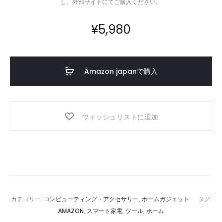
し、外部サイトにてご購入ください。
ポ
ー
¥
5,980
タ
ブ
ル
Amazon japanで購入
寝
具​
ウィッシュリストに追加
カテゴリー:
コンピューティング・アクセサリー
,
ホームガジェット
タグ:
AMAZON
,
スマート家電
,
ツール
,
ホーム