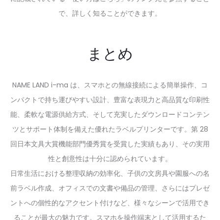
で、詳しく知ることができます。
まとめ
NAME LAND i-ma は、スマホとの無線接続による簡単操作、コ
ンパクトで持ち運びやすい設計、豊富な表現力と高品質な印刷性
能、柔軟な電源供給方式、そして充実したダウンロードコンテン
ツとサポート体制を備えた優れたラベルプリンターです。第 28
回日本文具大賞機能部門優秀賞を受賞した実績もあり、その実用
性と創意性は十分に認められています。
日常生活における整理収納の効率化、子供の文房具や園服への名
前ラベル作成、オフィスでの文書や備品の管理、さらにはプレゼ
ントへの個性的なアクセント付けなど、様々なシーンで活用でき
ることが最大の魅力です。スマホを操作端末として活用するた