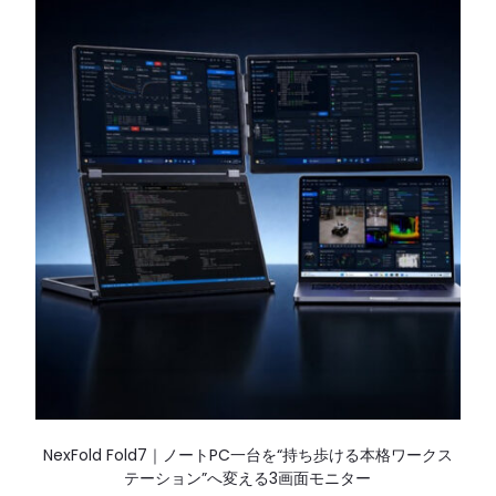
NexFold Fold7｜ノートPC一台を“持ち歩ける本格ワークス
テーション”へ変える3画面モニター