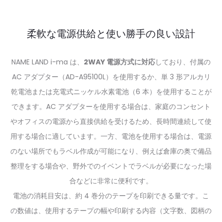
柔軟な電源供給と使い勝手の良い設計
NAME LAND i-ma は、
2WAY 電源方式に対応
しており、付属の
AC アダプター（AD-A95100L）を使用するか、単 3 形アルカリ
乾電池または充電式ニッケル水素電池（6 本）を使用することが
できます。AC アダプターを使用する場合は、家庭のコンセント
やオフィスの電源から直接供給を受けるため、長時間連続して使
用する場合に適しています。一方、電池を使用する場合は、電源
のない場所でもラベル作成が可能になり、例えば倉庫の奥で備品
整理をする場合や、野外でのイベントでラベルが必要になった場
合などに非常に便利です。
電池の消耗目安は、約 4 巻分のテープを印刷できる量です。こ
の数値は、使用するテープの幅や印刷する内容（文字数、図柄の