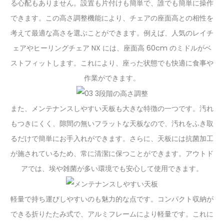
る心配もありません。設置も片付けも簡単で、誰でも簡単に操作
できます。この高さ調整機能により、チェアの座面高との相性を
考えて最適な高さを選ぶことができます。例えば、人気のレイチ
ェアやヒーリングチェア NX には、座面高 60cm のミドルがベ
ストフィットします。これにより、座った状態でも快適に食事や
作業ができます。
また、
メンテナンスしやすい天板
も大きな特徴の一つです。汚れ
もつきにくく、隙間の無いフラットな天板なので、汚れをふき取
るだけで簡単にお手入れができます。さらに、天板には抗菌加工
が施されているため、常に清潔に保つことができます。アウトド
アでは、埃や雑菌が多い環境でも安心して使用できます。
軽量で持ち運びしやすい
のも魅力的な点です。コンパクト収納が
できる折りたたみ式で、アルミフレームにより軽量です。これに