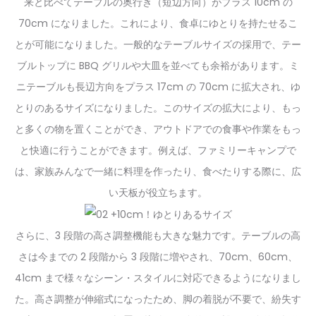
来と比べてテーブルの奥行き（短辺方向）がプラス 10cm の
70cm になりました。これにより、食卓にゆとりを持たせるこ
とが可能になりました。一般的なテーブルサイズの採用で、テー
ブルトップに BBQ グリルや大皿を並べても余裕があります。ミ
ニテーブルも長辺方向をプラス 17cm の 70cm に拡大され、ゆ
とりのあるサイズになりました。このサイズの拡大により、もっ
と多くの物を置くことができ、アウトドアでの食事や作業をもっ
と快適に行うことができます。例えば、ファミリーキャンプで
は、家族みんなで一緒に料理を作ったり、食べたりする際に、広
い天板が役立ちます。
さらに、
3 段階の高さ調整
機能も大きな魅力です。テーブルの高
さは今までの 2 段階から 3 段階に増やされ、70cm、60cm、
41cm まで様々なシーン・スタイルに対応できるようになりまし
た。高さ調整が伸縮式になったため、脚の着脱が不要で、紛失す