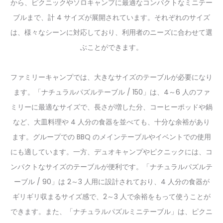
から、ピクニックやソロキャンプに最適なコンパクトなミニテー
ブルまで、計 4 サイズが展開されています。それぞれのサイズ
は、様々なシーンに対応しており、利用者のニーズに合わせて選
ぶことができます。
ファミリーキャンプでは、大きなサイズのテーブルが必要になり
ます。「ナチュラルパズルテーブル / 150」は、4～6 人のファ
ミリーに最適なサイズで、長さが増した分、コーヒーポッドや鍋
など、大皿料理や 4 人分の食器を並べても、十分な余裕があり
ます。グループでの BBQ のメインテーブルやイベントでの使用
にも適しています。一方、デュオキャンプやピクニックには、コ
ンパクトなサイズのテーブルが便利です。「ナチュラルパズルテ
ーブル / 90」は 2～3 人用に設計されており、4 人分の食器が
ギリギリ収まるサイズ感で、2～3 人で余裕をもって使うことが
できます。また、「ナチュラルパズルミニテーブル」は、ピクニ