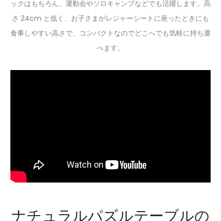
ックはもちろん、運動会やソロキャンプなどでも活躍します。高
さ 24cm と低く、お子さまがレジャーシートに座ったときにも
食事しやすい高さで、コンパクトなのでどこへでも気軽に持ち運
べます。
ナチュラルパズルテーブルの