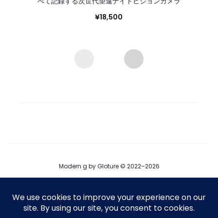
べて記録する次世代望遠ナイトビジョンカメラ
¥
18,500
Modern g by Gloture © 2022–2026
ブログ
運営会社