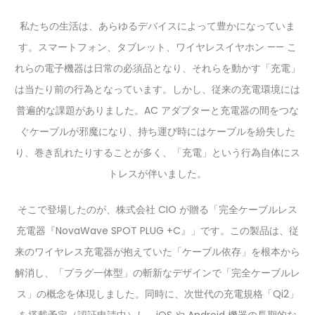
私たちの生活は、あらゆるデバイスによって豊かになっていま
す。スマートフォン、タブレット、ワイヤレスイヤホン —— こ
れらの電子機器は日常の必須品となり、それらを動かす「充電」
は当たり前の行為となっています。しかし、従来の充電環境には
普遍的な課題がありました。AC アダプターと充電器の間をつな
ぐケーブルが邪魔になり、持ち運び時にはケーブルを紛失した
り、巻き乱れたりすることが多く、「充電」という行為自体にス
トレスが伴いました。
そこで登場したのが、株式会社 CIO が贈る「完全ケーブルレス
充電器『NovaWave SPOT PLUG +C』」です。この製品は、従
来のワイヤレス充電器が抱えていた「ケーブル依存」を根本から
解消し、「プラグ一体型」の斬新なデザインで「完全ケーブルレ
ス」の概念を体現しました。同時に、次世代の充電規格「Qi2」