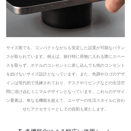
サイズ面でも、コンパクトながらも安定した設置が可能なバラン
スが取られています。例えば、旅行時に荷物に入れる際にスペー
スを取らず、ホテルのコンセントに差し込んでも他のコンセント
を妨げないサイズ設計となっています。また、色調やロゴのデザ
インは現代的で洗練されており、デスクやリビングなどの生活空
間に溶け込むミニマルデザインとなっています。これらのデザイ
ン要素は、単なる機能を超えて、ユーザーの生活スタイルに合わ
せたアクセサリーとしての役割も果たします。