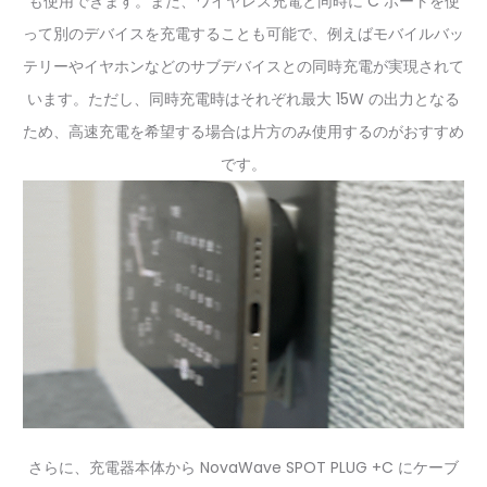
も使用できます。また、ワイヤレス充電と同時に C ポートを使
って別のデバイスを充電することも可能で、例えばモバイルバッ
テリーやイヤホンなどのサブデバイスとの同時充電が実現されて
います。ただし、同時充電時はそれぞれ最大 15W の出力となる
ため、高速充電を希望する場合は片方のみ使用するのがおすすめ
です。
さらに、充電器本体から NovaWave SPOT PLUG +C にケーブ