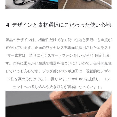
4. デザインと素材選択にこだわった使い心地
製品のデザインは、機能性だけでなく使い心地と美観にも重点が
置かれています。正面のワイヤレス充電面に採用されたエラスト
マー素材は、滑りにくくスマートフォンをしっかりと固定しま
す。同時に柔らかい触感で機器を傷つけにくいので、長時間充電
していても安心です。プラグ部分のシボ加工は、視覚的なデザイ
ン性を高めるだけでなく、握りやすい texture を提供し、コン
セントへの差し込みや抜き取りが容易になっています。