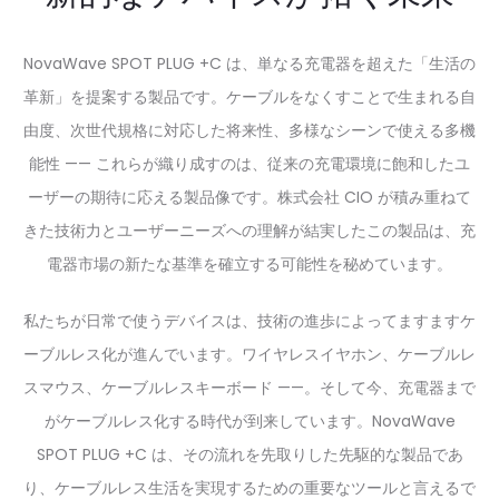
NovaWave SPOT PLUG +C は、単なる充電器を超えた「生活の
革新」を提案する製品です。ケーブルをなくすことで生まれる自
由度、次世代規格に対応した将来性、多様なシーンで使える多機
能性 —— これらが織り成すのは、従来の充電環境に飽和したユ
ーザーの期待に応える製品像です。株式会社 CIO が積み重ねて
きた技術力とユーザーニーズへの理解が結実したこの製品は、充
電器市場の新たな基準を確立する可能性を秘めています。
私たちが日常で使うデバイスは、技術の進歩によってますますケ
ーブルレス化が進んでいます。ワイヤレスイヤホン、ケーブルレ
スマウス、ケーブルレスキーボード ——。そして今、充電器まで
がケーブルレス化する時代が到来しています。NovaWave
SPOT PLUG +C は、その流れを先取りした先駆的な製品であ
り、ケーブルレス生活を実現するための重要なツールと言えるで