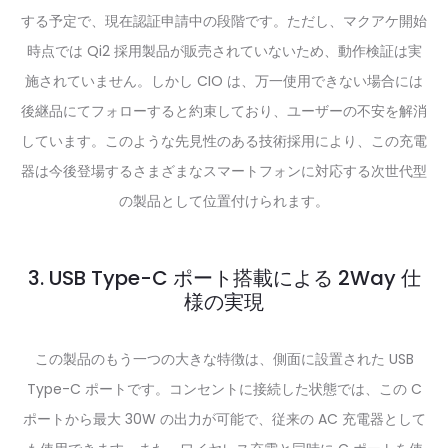
する予定で、現在認証申請中の段階です。ただし、マクアケ開始
時点では Qi2 採用製品が販売されていないため、動作検証は実
施されていません。しかし CIO は、万一使用できない場合には
後継品にてフォローすると約束しており、ユーザーの不安を解消
しています。このような先見性のある技術採用により、この充電
器は今後登場するさまざまなスマートフォンに対応する次世代型
の製品として位置付けられます。
3. USB Type-C ポート搭載による 2Way 仕
様の実現
この製品のもう一つの大きな特徴は、側面に設置された USB
Type-C ポートです。コンセントに接続した状態では、この C
ポートから最大 30W の出力が可能で、従来の AC 充電器として