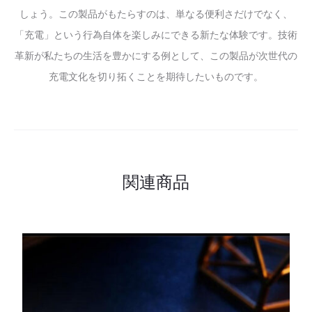
しょう。この製品がもたらすのは、単なる便利さだけでなく、
「充電」という行為自体を楽しみにできる新たな体験です。技術
革新が私たちの生活を豊かにする例として、この製品が次世代の
充電文化を切り拓くことを期待したいものです。
関連商品