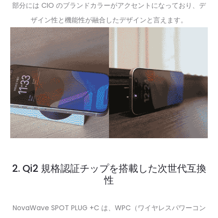
部分には CIO のブランドカラーがアクセントになっており、デ
ザイン性と機能性が融合したデザインと言えます。
2. Qi2 規格認証チップを搭載した次世代互換
性
NovaWave SPOT PLUG +C は、WPC（ワイヤレスパワーコン