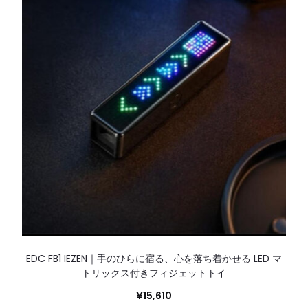
EDC FB1 IEZEN｜手のひらに宿る、心を落ち着かせる LED マ
トリックス付きフィジェットトイ
¥
15,610