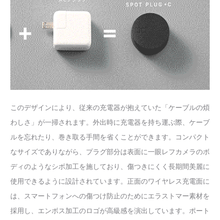
このデザインにより、従来の充電器が抱えていた「ケーブルの煩
わしさ」が一掃されます。外出時に充電器を持ち運ぶ際、ケーブ
ルを忘れたり、巻き取る手間を省くことができます。コンパクト
なサイズでありながら、プラグ部分は表面に一眼レフカメラのボ
ディのようなシボ加工を施しており、傷つきにくく長期間美麗に
使用できるように設計されています。正面のワイヤレス充電面に
は、スマートフォンへの傷つけ防止のためにエラストマー素材を
採用し、エンボス加工のロゴが高級感を演出しています。ポート