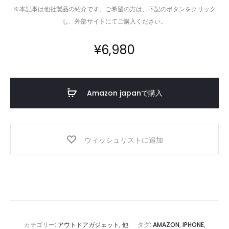
※本記事は他社製品の紹介です。ご希望の方は、下記のボタンをクリック
し、外部サイトにてご購入ください。
¥
6,980
Amazon japanで購入
ウィッシュリストに追加
カテゴリー:
アウトドアガジェット
,
他
タグ:
AMAZON
,
IPHONE
,