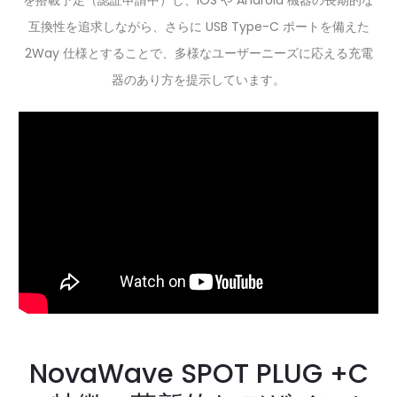
を搭載予定（認証申請中）し、iOS や Android 機器の長期的な
互換性を追求しながら、さらに USB Type-C ポートを備えた
2Way 仕様とすることで、多様なユーザーニーズに応える充電
器のあり方を提示しています。
NovaWave SPOT PLUG +C