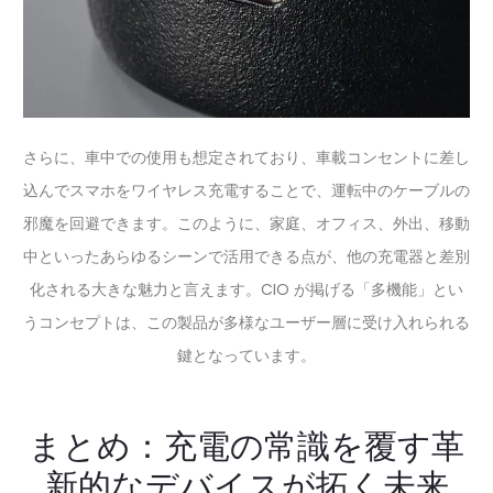
さらに、車中での使用も想定されており、車載コンセントに差し
込んでスマホをワイヤレス充電することで、運転中のケーブルの
邪魔を回避できます。このように、家庭、オフィス、外出、移動
中といったあらゆるシーンで活用できる点が、他の充電器と差別
化される大きな魅力と言えます。CIO が掲げる「多機能」とい
うコンセプトは、この製品が多様なユーザー層に受け入れられる
鍵となっています。
まとめ：充電の常識を覆す革
新的なデバイスが拓く未来