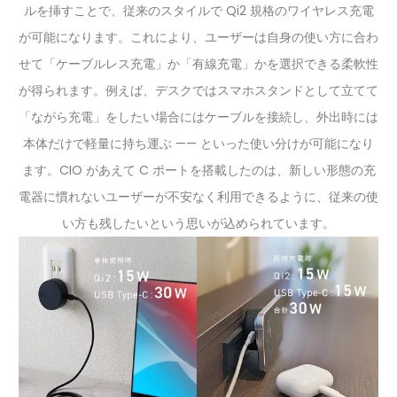
ルを挿すことで、従来のスタイルで Qi2 規格のワイヤレス充電
が可能になります。これにより、ユーザーは自身の使い方に合わ
せて「ケーブルレス充電」か「有線充電」かを選択できる柔軟性
が得られます。例えば、デスクではスマホスタンドとして立てて
「ながら充電」をしたい場合にはケーブルを接続し、外出時には
本体だけで軽量に持ち運ぶ —— といった使い分けが可能になり
ます。CIO があえて C ポートを搭載したのは、新しい形態の充
電器に慣れないユーザーが不安なく利用できるように、従来の使
い方も残したいという思いが込められています。