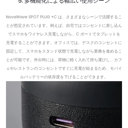
5. 多機能化による幅広い使用シーン
NovaWave SPOT PLUG +C は、さまざまなシーンで活躍するこ
とが想定されています。例えば、自宅ではコンセントに差し込ん
でスマホをワイヤレス充電しながら、C ポートでタブレットを
充電することができます。オフィスでは、デスクのコンセントに
固定して、スマホをスタンド状態で充電しながら業務を進めるこ
とが可能です。外出時には、荷物に軽く入れて持ち運びし、カフ
ェやレストランのコンセントですぐに充電が始まるため、モバイ
ルバッテリーの依存度を下げることができます。