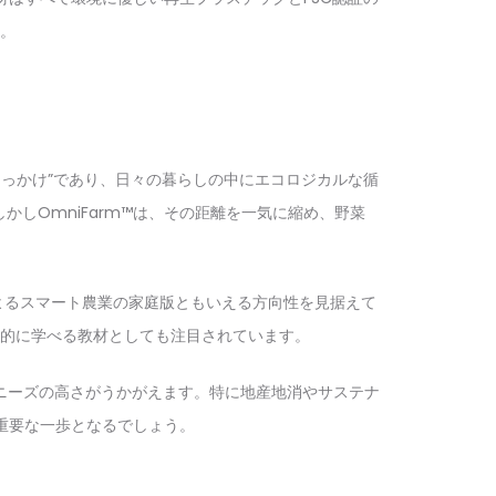
。
きっかけ”であり、日々の暮らしの中にエコロジカルな循
しOmniFarm™は、その距離を一気に縮め、野菜
よるスマート農業の家庭版ともいえる方向性を見据えて
的に学べる教材としても注目されています。
も、ニーズの高さがうかがえます。特に地産地消やサステナ
る重要な一歩となるでしょう。