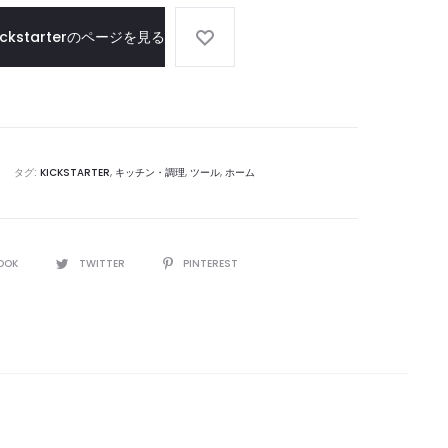
ickstarterのページを見る
タグ:
KICKSTARTER
,
キッチン・調理
,
ツール
,
ホーム
OOK
TWITTER
PINTEREST