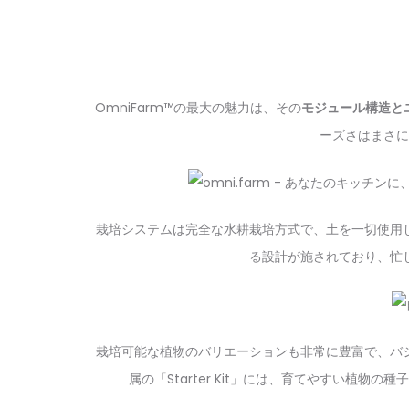
OmniFarm™の最大の魅力は、その
モジュール構造と
ーズさはまさに
栽培システムは完全な水耕栽培方式で、土を一切使用
る設計が施されており、忙
栽培可能な植物のバリエーションも非常に豊富で、バ
属の「Starter Kit」には、育てやすい