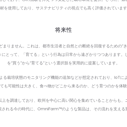
材を使用しており、サステナビリティの視点でも高く評価されています
将来性
にとどまりません。これは、都市生活者と自然との断絶を回復するための“
にとって、「育てる」という行為は日常から遠ざかりつつあります。しか
を“買う”から“育てる”という選択肢を実用的に提案しています。
よる栽培状態のモニタリング機能の追加などが想定されており、IoTに
ても可能性は大きく、食べ物がどこから来るのか、どう育つのかを体験
額の6倍以上を調達しており、欧州を中心に高い関心を集めていることから
される今の時代に、OmniFarm™のような製品は、その流れを支え