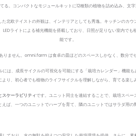
した北欧テイストの外観は、インテリアとしても秀逸。キッチンのカウ
、LEDライトによる補光機能を搭載しており、日照が足りない室内でも
能です。
いるモデルには、成長サイクルの可視化を可能にする「栽培カレンダー」機
により、初心者でも植物のライフサイクルを理解しながら、育てる楽し
とスケーラビリティ
です。ユニット同士を連結することで、栽培スペー
とえば、一つのユニットでハーブを育て、隣のユニットではサラダ用の
用しており、水の無駄を抑えつつ安定した栽培環境を提供。さらに、素材