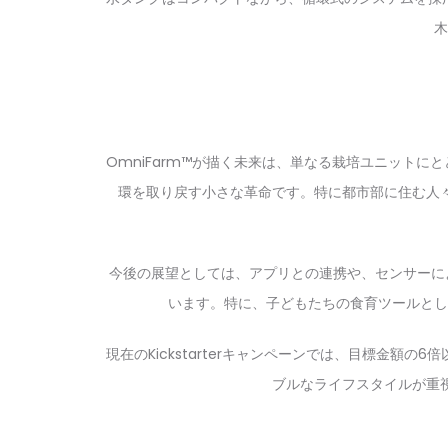
木
OmniFarm™が描く未来は、単なる栽培ユニット
環を取り戻す小さな革命です。特に都市部に住む人々
今後の展望としては、アプリとの連携や、センサーに
います。特に、子どもたちの食育ツールとし
現在のKickstarterキャンペーンでは、目標金
ブルなライフスタイルが重視