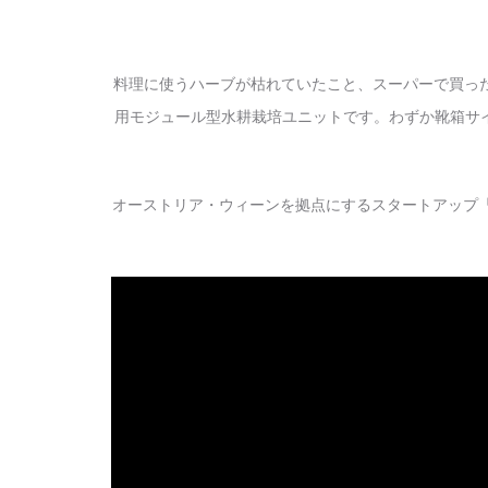
料理に使うハーブが枯れていたこと、スーパーで買った
用モジュール型水耕栽培ユニットです。わずか靴箱サ
オーストリア・ウィーンを拠点にするスタートアップ「