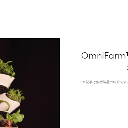
OmniFa
※本記事は他社製品の紹介です