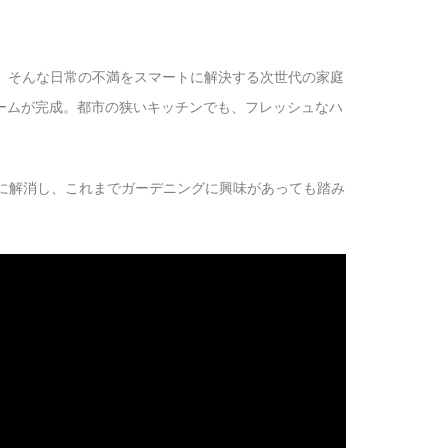
は、そんな日常の不満をスマートに解決する次世代の家庭
ームが完成。都市の狭いキッチンでも、フレッシュなハ
事に解消し、これまでガーデニングに興味があっても踏み