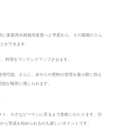
時に家庭用水耕栽培装置へと早変わり。その展開のスム
とができます。
使用可能。さらに、水やりや肥料の管理を最小限に抑え
思想が随所に感じられます。
マト、小さなピーマンに至るまで多岐にわたります。付
の日から育成を始められるのも嬉しいポイントです。