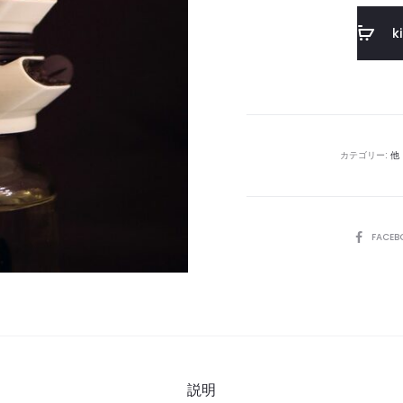
k
カテゴリー:
他
SHARE
FACEB
説明