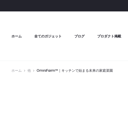
ホーム
全てのガジェット
ブログ
プロダクト掲載
ホーム
他
OmniFarm™｜キッチンで始まる未来の家庭菜園