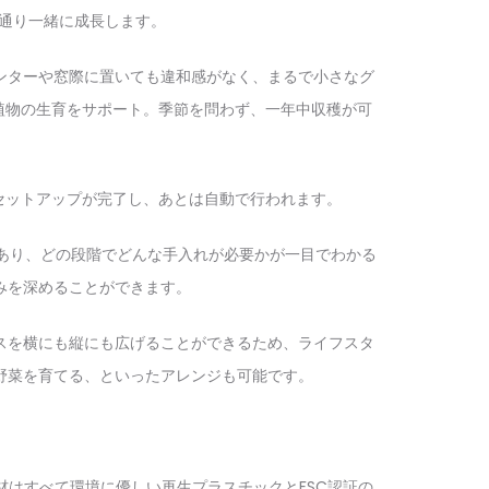
ンターや窓際に置いても違和感がなく、まるで小さなグ
植物の生育をサポート。季節を問わず、一年中収穫が可
能もあり、どの段階でどんな手入れが必要かが一目でわかる
みを深めることができます。
スを横にも縦にも広げることができるため、ライフスタ
野菜を育てる、といったアレンジも可能です。
はすべて環境に優しい再生プラスチックとFSC認証の