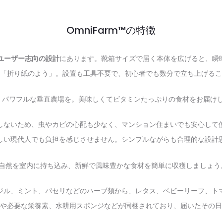
OmniFarm™の特徴
ユーザー志向の設計
にあります。靴箱サイズで届く本体を広げると、瞬
「折り紙のよう」。設置も工具不要で、初心者でも数分で立ち上げるこ
しないため、虫やカビの心配も少なく、マンション住まいでも安心して
しい現代人でも負担を感じさせません。シンプルながらも合理的な設計
ジル、ミント、パセリなどのハーブ類から、レタス、ベビーリーフ、ト
植物の種子や必要な栄養素、水耕用スポンジなどが同梱されており、届いたそ