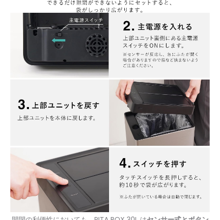
開閉の利便性においても、PITA BOX 30L は
センサー式とボタン