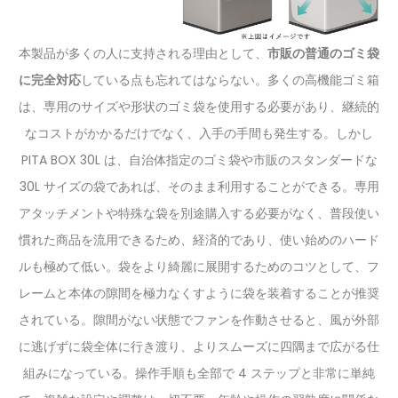
本製品が多くの人に支持される理由として、
市販の普通のゴミ袋
に完全対応
している点も忘れてはならない。多くの高機能ゴミ箱
は、専用のサイズや形状のゴミ袋を使用する必要があり、継続的
なコストがかかるだけでなく、入手の手間も発生する。しかし
PITA BOX 30L は、自治体指定のゴミ袋や市販のスタンダードな
30L サイズの袋であれば、そのまま利用することができる。専用
アタッチメントや特殊な袋を別途購入する必要がなく、普段使い
慣れた商品を流用できるため、経済的であり、使い始めのハード
ルも極めて低い。袋をより綺麗に展開するためのコツとして、フ
レームと本体の隙間を極力なくすように袋を装着することが推奨
されている。隙間がない状態でファンを作動させると、風が外部
に逃げずに袋全体に行き渡り、よりスムーズに四隅まで広がる仕
組みになっている。操作手順も全部で 4 ステップと非常に単純