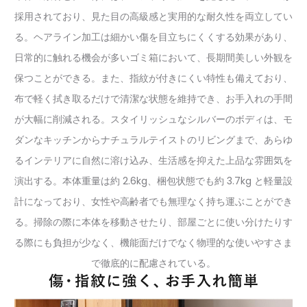
採用されており、見た目の高級感と実用的な耐久性を両立してい
る。ヘアライン加工は細かい傷を目立ちにくくする効果があり、
日常的に触れる機会が多いゴミ箱において、長期間美しい外観を
保つことができる。また、指紋が付きにくい特性も備えており、
布で軽く拭き取るだけで清潔な状態を維持でき、お手入れの手間
が大幅に削減される。スタイリッシュなシルバーのボディは、モ
ダンなキッチンからナチュラルテイストのリビングまで、あらゆ
るインテリアに自然に溶け込み、生活感を抑えた上品な雰囲気を
演出する。本体重量は約 2.6kg、梱包状態でも約 3.7kg と軽量設
計になっており、女性や高齢者でも無理なく持ち運ぶことができ
る。掃除の際に本体を移動させたり、部屋ごとに使い分けたりす
る際にも負担が少なく、機能面だけでなく物理的な使いやすさま
で徹底的に配慮されている。