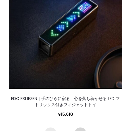
EDC FB1 IEZEN｜手のひらに宿る、心を落ち着かせる LED マ
トリックス付きフィジェットトイ
¥
15,610