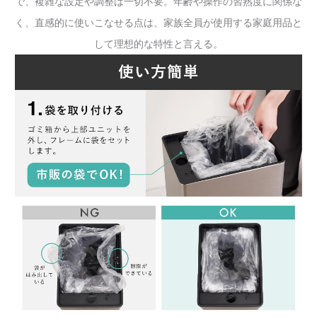
で、複雑な設定や調整は一切不要。年齢や操作の習熟度に関係な
く、直感的に使いこなせる点は、家族全員が使用する家庭用品と
して理想的な特性と言える。