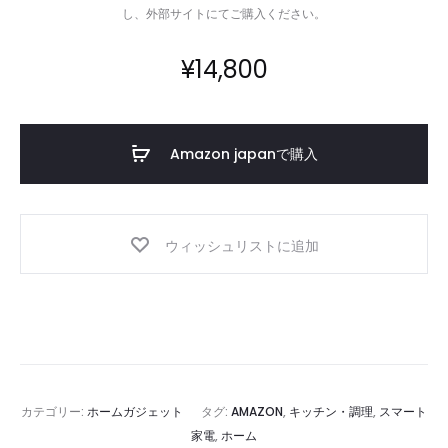
し、外部サイトにてご購入ください。
¥
14,800
Amazon japanで購入
ウィッシュリストに追加
カテゴリー:
ホームガジェット
タグ:
AMAZON
,
キッチン・調理
,
スマート
家電
,
ホーム