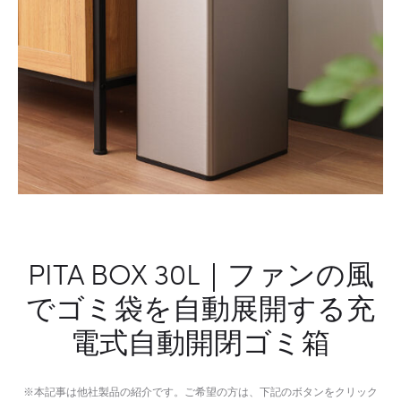
し
て
PITA BOX 30L｜ファンの風
でゴミ袋を自動展開する充
電式自動開閉ゴミ箱
※本記事は他社製品の紹介です。ご希望の方は、下記のボタンをクリック