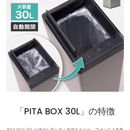
「PITA BOX 30L」の特徴
PITA BOX 30L の価値を最も強く象徴するのが、
ファンによる自