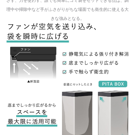
さず、力を使わず、誰でも簡単にゴミ袋をセットできる点は、調
理中や掃除中など手がふさがりがちな場面でも衛生的に使える大
きな強みとなる。