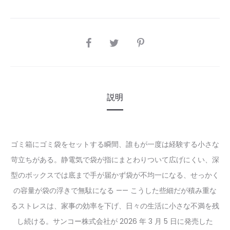
SHARE
説明
ゴミ箱にゴミ袋をセットする瞬間、誰もが一度は経験する小さな
苛立ちがある。静電気で袋が指にまとわりついて広げにくい、深
型のボックスでは底まで手が届かず袋が不均一になる、せっかく
の容量が袋の浮きで無駄になる —— こうした些細だが積み重な
るストレスは、家事の効率を下げ、日々の生活に小さな不満を残
し続ける。サンコー株式会社が 2026 年 3 月 5 日に発売した