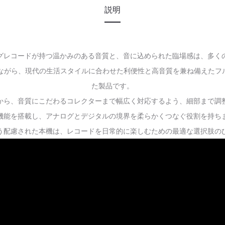
説明
グレコードが持つ温かみのある音質と、音に込められた臨場感は、多く
ながら、現代の生活スタイルに合わせた利便性と高音質を兼ね備えたフ
た製品です。
から、音質にこだわるコレクターまで幅広く対応するよう、細部まで調
機能を搭載し、アナログとデジタルの境界を柔らかくつなぐ役割を持ち
う配慮された本機は、レコードを日常的に楽しむための最適な選択肢の