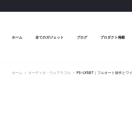
ホーム
全てのガジェット
ブログ
プロダクト掲載
ホーム
オーディオ・ウェアラブル
PS-LX5BT｜フルオート操作