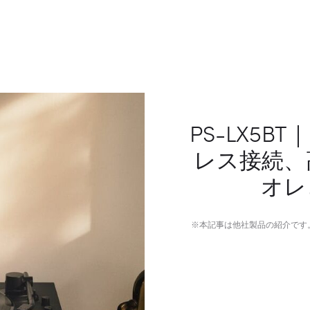
PS-LX5
レス接続、
オレ
※本記事は他社製品の紹介です