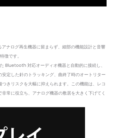
なるアナログ再生機器に留まらず、細部の機能設計と音響
特徴です。
Bluetooth 対応オーディオ機器と自動的に接続し、
の安定した針のトラッキング、曲終了時のオートリター
傷つきリスクを大幅に抑えられます。この機能は、レコ
で非常に役立ち、アナログ機器の敷居を大きく下げてく