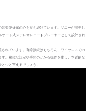
の音楽愛好家の心を捉え続けています。ソニーが開発し
ルオート式ステレオレコードプレーヤーとして設計され
整されています。有線接続はもちろん、ワイヤレスでの
ます。複雑な設定や手間のかかる操作を排し、本質的な
ひとつと言えるでしょう。