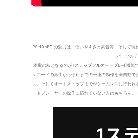
PS-LX5BT の魅力は、使いやすさと高音質、そ
パーツのチ
本機の核となるのが
1 ステップフルオートプレイ
機能で
レコードの再生から停止までの一連の動作を全自動で
ン、そしてオートストップまでがシームレスに行われ
ードプレーヤーの操作に慣れていない方はもちろん、