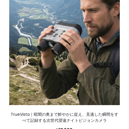
TrueVista｜暗闇の奥まで鮮やかに捉え、見逃した瞬間をす
べて記録する次世代望遠ナイトビジョンカメラ