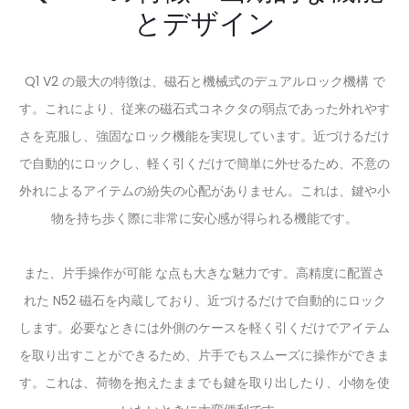
とデザイン
Q1 V2 の最大の特徴は、
磁石と機械式のデュアルロック機構
で
す。これにより、従来の磁石式コネクタの弱点であった外れやす
さを克服し、強固なロック機能を実現しています。近づけるだけ
で自動的にロックし、軽く引くだけで簡単に外せるため、不意の
外れによるアイテムの紛失の心配がありません。これは、鍵や小
物を持ち歩く際に非常に安心感が得られる機能です。
また、
片手操作が可能
な点も大きな魅力です。高精度に配置さ
れた N52 磁石を内蔵しており、近づけるだけで自動的にロック
します。必要なときには外側のケースを軽く引くだけでアイテム
を取り出すことができるため、片手でもスムーズに操作ができま
す。これは、荷物を抱えたままでも鍵を取り出したり、小物を使