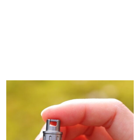
ス
EDC
マ
ナ
ー
イ
ト
フ
ビ
ジ
ョ
ン
バ
ー
ド
フ
ィ
ー
ダ
ー
の
最