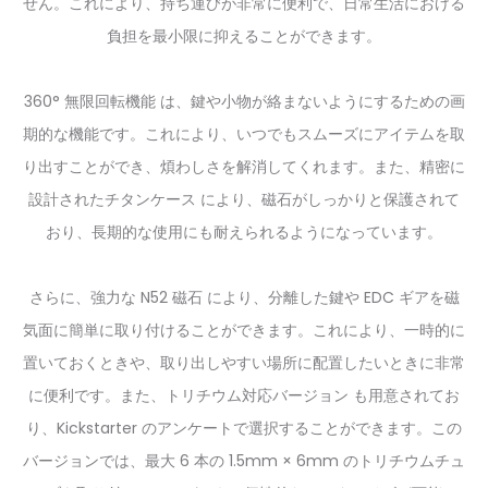
せん。これにより、持ち運びが非常に便利で、日常生活における
負担を最小限に抑えることができます。
360° 無限回転機能
は、鍵や小物が絡まないようにするための画
期的な機能です。これにより、いつでもスムーズにアイテムを取
り出すことができ、煩わしさを解消してくれます。また、
精密に
設計されたチタンケース
により、磁石がしっかりと保護されて
おり、長期的な使用にも耐えられるようになっています。
さらに、
強力な N52 磁石
により、分離した鍵や EDC ギアを磁
気面に簡単に取り付けることができます。これにより、一時的に
置いておくときや、取り出しやすい場所に配置したいときに非常
に便利です。また、
トリチウム対応バージョン
も用意されてお
り、Kickstarter のアンケートで選択することができます。この
バージョンでは、最大 6 本の 1.5mm × 6mm のトリチウムチュ