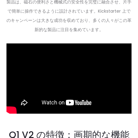
製品は、磁石の便利さと機械式の安全性を完璧に融合させ、片手
で簡単に操作できるように設計されています。Kickstarter 上で
のキャンペーンは大きな成功を収めており、多くの人々がこの革
新的な製品に注目を集めています。
Q1 V2 の特徴：画期的な機能