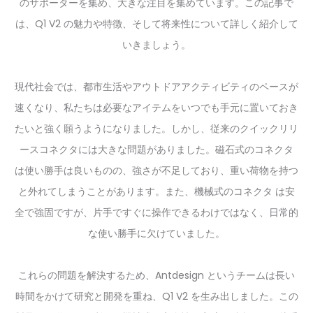
のサポーターを集め、大きな注目を集めています。この記事で
は、Q1 V2 の魅力や特徴、そして将来性について詳しく紹介して
いきましょう。
現代社会では、都市生活やアウトドアアクティビティのペースが
速くなり、私たちは必要なアイテムをいつでも手元に置いておき
たいと強く願うようになりました。しかし、従来のクイックリリ
ースコネクタには大きな問題がありました。
磁石式のコネクタ
は使い勝手は良いものの、強さが不足しており、重い荷物を持つ
と外れてしまうことがあります。また、
機械式のコネクタ
は安
全で強固ですが、片手ですぐに操作できるわけではなく、日常的
な使い勝手に欠けていました。
これらの問題を解決するため、Antdesign というチームは長い
時間をかけて研究と開発を重ね、
Q1 V2
を生み出しました。この