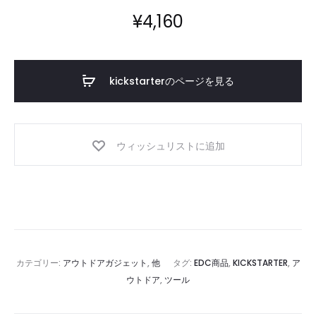
¥
4,160
kickstarterのページを見る
ウィッシュリストに追加
カテゴリー:
アウトドアガジェット
,
他
タグ:
EDC商品
,
KICKSTARTER
,
ア
ウトドア
,
ツール