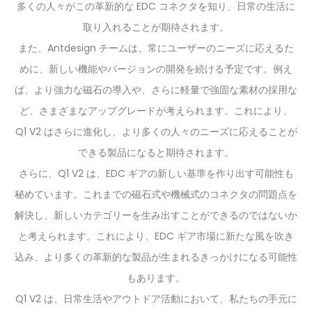
多くの人々がこの革新的な EDC コネクタを知り、日常の生活に
取り入れることが期待されます。
また、Antdesign チームは、常にユーザーのニーズに応えるた
めに、新しい機能やバージョンの開発を続ける予定です。例え
ば、より強力な磁石の導入や、さらに軽量で強固な素材の採用な
ど、さまざまなアップグレードが考えられます。これにより、
Q1 V2 はさらに進化し、より多くの人々のニーズに応えることが
できる製品になると期待されます。
さらに、Q1 V2 は、EDC ギアの新しい基準を作り出す可能性も
秘めています。これまでの磁石式や機械式のコネクタの問題点を
解決し、新しいカテゴリーを生み出すことができるのではないか
と考えられます。これにより、EDC ギア市場に新たな風を吹き
込み、より多くの革新的な製品が生まれるきっかけになる可能性
もあります。
Q1 V2 は、日常生活やアウトドア活動において、私たちの手元に