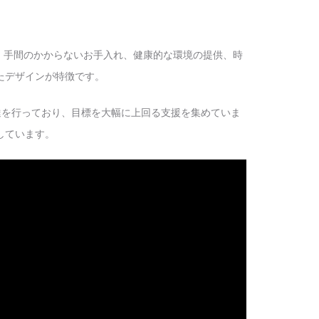
、手間のかからないお手入れ、健康的な環境の提供、時
たデザインが特徴です。
調達を行っており、目標を大幅に上回る支援を集めていま
しています。