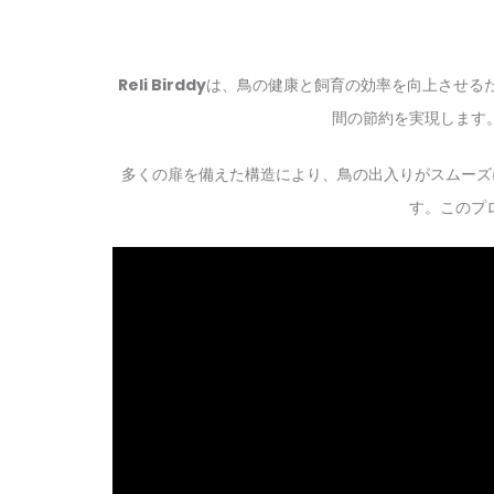
Reli Birddy
は、鳥の健康と飼育の効率を向上させる
間の節約を実現します
多くの扉を備えた構造により、鳥の出入りがスムーズに
す。このプ