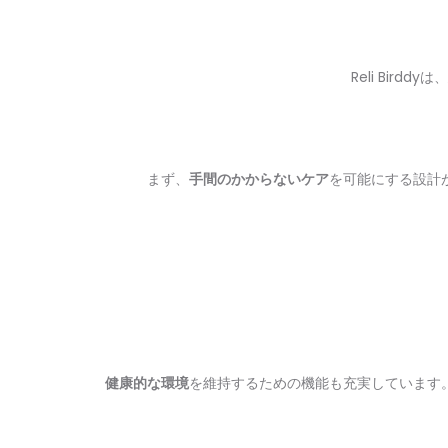
Reli Bi
まず、
手間のかからないケア
を可能にする設計
健康的な環境
を維持するための機能も充実しています