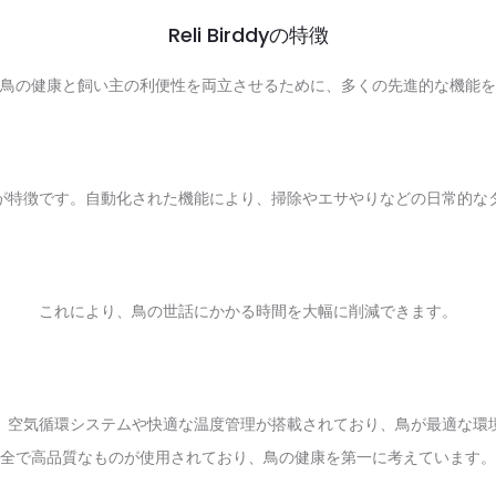
Reli Birddyの特徴
rddyは、鳥の健康と飼い主の利便性を両立させるために、多くの先進的な機能
が特徴です。自動化された機能により、掃除やエサやりなどの日常的な
これにより、鳥の世話にかかる時間を大幅に削減できます。
。空気循環システムや快適な温度管理が搭載されており、鳥が最適な環
全で高品質なものが使用されており、鳥の健康を第一に考えています。