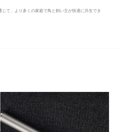
功を通じて、より多くの家庭で鳥と飼い主が快適に共生でき