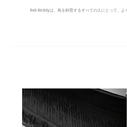
Reli Birddyは、鳥を飼育するすべての人にと