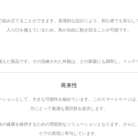
で組み立てることができます。直感的な設計により、初心者でも安心し
入り口を備えているため、鳥が自由に動き回ることが可能です。
性を兼ね備えた製品です。その洗練された外観は、どの家庭にも調和し、イ
将来性
なイノベーションとして、大きな可能性を秘めています。このスマートケー
方にとって最適な選択肢を提供します。
鳥の健康を維持するための理想的なソリューションとなります。さらに
ケアの実現に寄与しています。