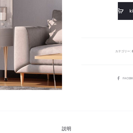
k
カテゴリー:
SHARE
FACEB
説明