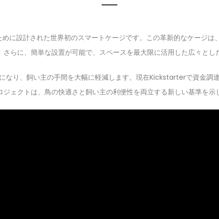
ために設計された世界初のスマートケージです。この革新的なケージは
。さらに、簡単な設置が可能で、スペースを最大限に活用した広々とし
なり、飼い主の手間を大幅に軽減します。現在Kickstarterで資金
ロジェクトは、鳥の快適さと飼い主の利便性を両立する新しい基準を示