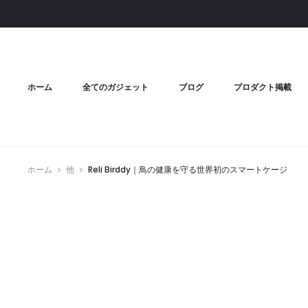
ホーム
全てのガジェット
ブログ
プロダクト掲載
ホーム
他
Reli Birddy｜鳥の健康を守る世界初のスマートケージ