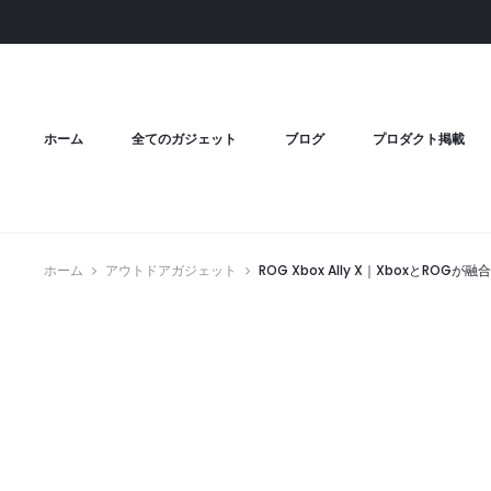
ホーム
全てのガジェット
ブログ
プロダクト掲載
ホーム
アウトドアガジェット
ROG Xbox Ally X｜XboxとR