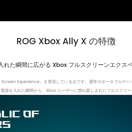
ROG Xbox Ally X の特徴
源を入れた瞬間に広がる Xbox フルスクリーンエクス
x Full Screen Experience」を実現している点です。通常のポ
電源を入れた瞬間から、Xbox ユーザーに慣れ親しまれたフルスクリ