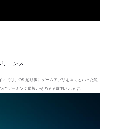
ペリエンス
ータブルデバイスでは、OS 起動後にゲームアプリを開くといった追
ーンのゲーミング環境がそのまま展開されます。