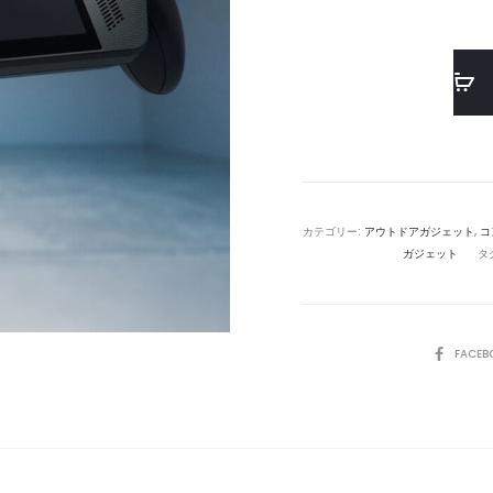
カテゴリー:
アウトドアガジェット
,
コ
ガジェット
タ
SHARE
FACEB