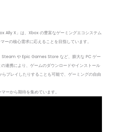
box Ally X」は、Xbox の豊富なゲーミングエコシステム
ゲーマーの核心需求に応えることを目指しています。
m や Epic Games Store など、膨大な PC ゲー
lay との連携により、ゲームのダウンロードやインストール
きからプレイしたりすることも可能で、ゲーミングの自由
ーマーから期待を集めています。