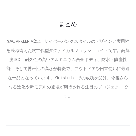
まとめ
SAOPRKLER V2は、サイバーパンクスタイルのデザインと実用性
を兼ね備えた次世代型タクティカルフラッシュライトです。高輝
度LED、耐久性の高いアルミニウム合金ボディ、防水・防塵性
能、そして携帯性の高さが特徴で、アウトドアや日常使いに最適
な一品となっています。Kickstarterでの成功を受け、今後さら
なる進化や新モデルの登場が期待される注目のプロジェクトで
す。