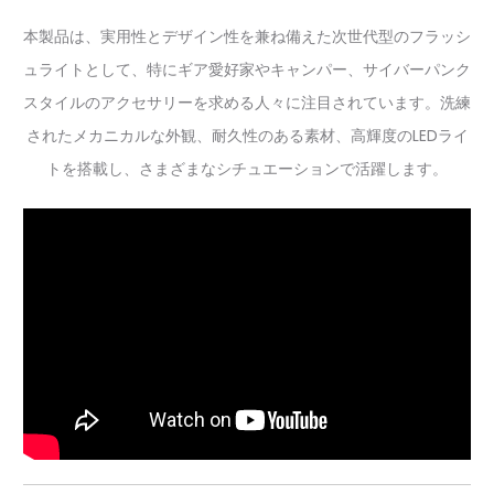
本製品は、実用性とデザイン性を兼ね備えた次世代型のフラッシ
ュライトとして、特にギア愛好家やキャンパー、サイバーパンク
スタイルのアクセサリーを求める人々に注目されています。洗練
されたメカニカルな外観、耐久性のある素材、高輝度のLEDライ
トを搭載し、さまざまなシチュエーションで活躍します。