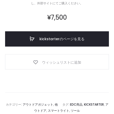
し、外部サイトにてご購入ください。
¥
7,500
kickstarterのページを見る
ウィッシュリストに追加
カテゴリー:
アウトドアガジェット
,
他
タグ:
EDC商品
,
KICKSTARTER
,
ア
ウトドア
,
スマートライト
,
ツール