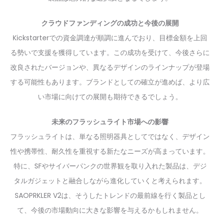
クラウドファンディングの成功と今後の展開
Kickstarterでの資金調達が順調に進んでおり、目標金額を上回
る勢いで支援を獲得しています。この成功を受けて、今後さらに
改良されたバージョンや、異なるデザインのラインナップが登場
する可能性もあります。ブランドとしての確立が進めば、より広
い市場に向けての展開も期待できるでしょう。
未来のフラッシュライト市場への影響
フラッシュライトは、単なる照明器具としてではなく、デザイン
性や携帯性、耐久性を重視する新たなニーズが高まっています。
特に、SFやサイバーパンクの世界観を取り入れた製品は、デジ
タルガジェットと融合しながら進化していくと考えられます。
SAOPRKLER V2は、そうしたトレンドの最前線を行く製品とし
て、今後の市場動向に大きな影響を与えるかもしれません。