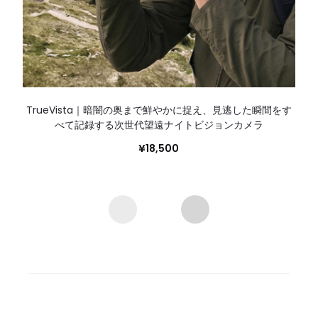
TrueVista｜暗闇の奥まで鮮やかに捉え、見逃した瞬間をす
べて記録する次世代望遠ナイトビジョンカメラ
¥
18,500