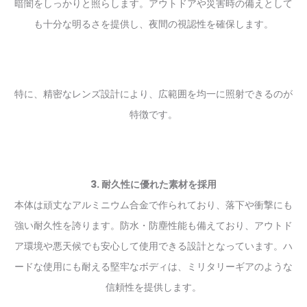
暗闇をしっかりと照らします。アウトドアや災害時の備えとして
も十分な明るさを提供し、夜間の視認性を確保します。
特に、精密なレンズ設計により、広範囲を均一に照射できるのが
特徴です。
3. 耐久性に優れた素材を採用
本体は頑丈なアルミニウム合金で作られており、落下や衝撃にも
強い耐久性を誇ります。防水・防塵性能も備えており、アウトド
ア環境や悪天候でも安心して使用できる設計となっています。ハ
ードな使用にも耐える堅牢なボディは、ミリタリーギアのような
信頼性を提供します。